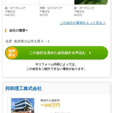
庭・ガーデニング
外構・エクステリア
庭・ガーデニング
戸建住宅
戸建住宅
戸建住宅
248万円
30万円
90万円
この会社の事例をもっと見る >
会社の概要
▼
住所 栃木県小山市土塔３－１
無料
この会社を含めた会社紹介を申込む
匿名
※リフォーム内容によっては、
この会社をご紹介できない場合があります。
邦和理工株式会社
事例中心価格帯
〜200万円