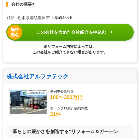
会社の概要
▼
住所 栃木県那須塩原市上厚崎435-6
無料
この会社を含めた会社紹介を申込む
匿名
※リフォーム内容によっては、
この会社をご紹介できない場合があります。
株式会社アルファテック
事例中心価格帯
100〜300万円
ホームプロ累計成約件数
31件
”暮らしの豊かさを創造する”リフォーム＆ガーデン