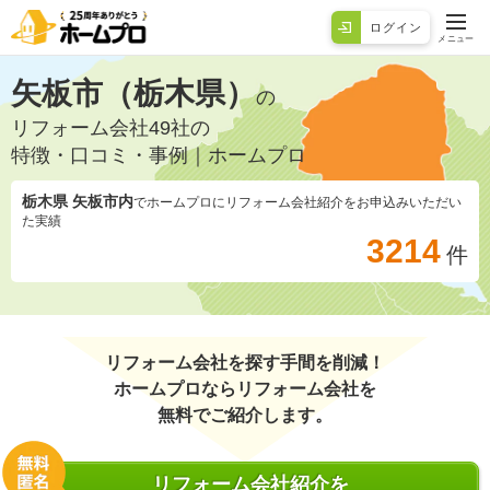
ログイン
メニュー
矢板市（栃木県）
の
リフォーム会社49社の
特徴・口コミ・事例｜ホームプロ
栃木県 矢板市
内
でホームプロにリフォーム会社紹介をお申込みいただい
た実績
3214
件
リフォーム会社を探す手間を削減！
ホームプロならリフォーム会社を
無料でご紹介します。
リフォーム会社紹介を