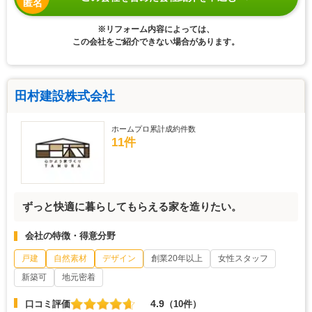
匿名
※リフォーム内容によっては、
この会社をご紹介できない場合があります。
田村建設株式会社
ホームプロ累計成約件数
11件
ずっと快適に暮らしてもらえる家を造りたい。
会社の特徴・得意分野
戸建
自然素材
デザイン
創業20年以上
女性スタッフ
新築可
地元密着
4.9
口コミ評価
（10件）