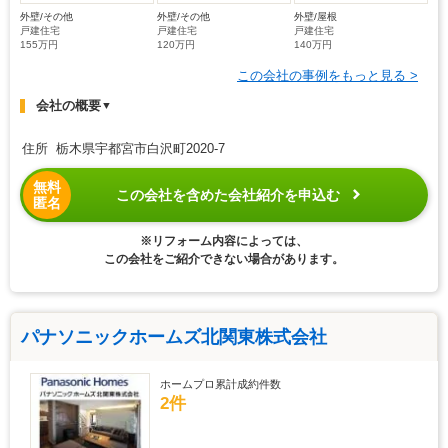
外壁/その他
外壁/その他
外壁/屋根
戸建住宅
戸建住宅
戸建住宅
155万円
120万円
140万円
この会社の事例をもっと見る >
会社の概要
▼
住所 栃木県宇都宮市白沢町2020-7
無料
この会社を含めた会社紹介を申込む
匿名
※リフォーム内容によっては、
この会社をご紹介できない場合があります。
パナソニックホームズ北関東株式会社
ホームプロ累計成約件数
2件