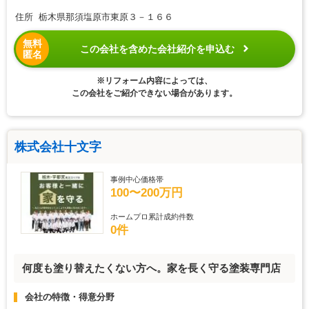
住所 栃木県那須塩原市東原３－１６６
無料
この会社を含めた会社紹介を申込む
匿名
※リフォーム内容によっては、
この会社をご紹介できない場合があります。
株式会社十文字
事例中心価格帯
100〜200万円
ホームプロ累計成約件数
0件
何度も塗り替えたくない方へ。家を長く守る塗装専門店
会社の特徴・得意分野