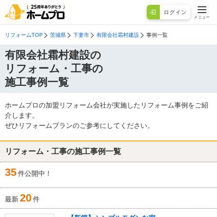
ログイン
メニュー
リフォームTOP
茨城県
下妻市
有限会社霜村建設
事例一覧
有限会社霜村建設の
リフォーム・工事の
施工事例一覧
ホームプロの加盟リフォーム会社が実施したリフォーム事例をご紹
介します。
ぜひリフォームプランのご参考にしてください。
リフォーム・工事の施工事例一覧
35
件公開中！
20
最新
件