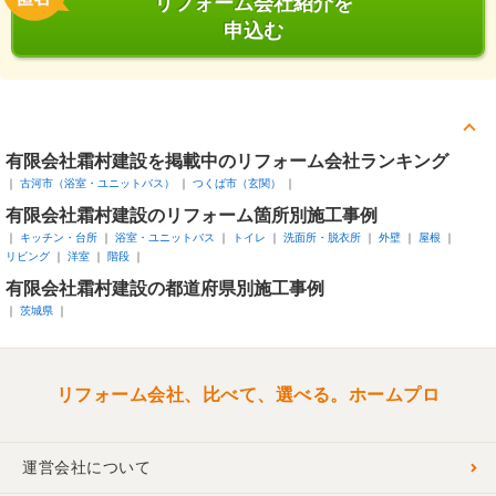
リフォーム会社紹介を
申込む
有限会社霜村建設を掲載中のリフォーム会社ランキング
古河市（浴室・ユニットバス）
つくば市（玄関）
有限会社霜村建設のリフォーム箇所別施工事例
キッチン・台所
浴室・ユニットバス
トイレ
洗面所・脱衣所
外壁
屋根
リビング
洋室
階段
有限会社霜村建設の都道府県別施工事例
茨城県
リフォーム会社、比べて、選べる。ホームプロ
運営会社について