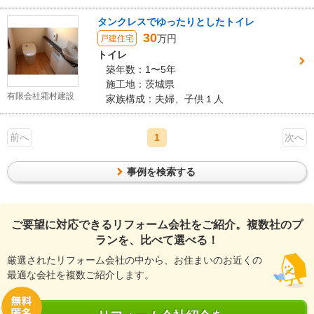
タンクレスでゆったりとしたトイレ
30
万円
戸建住宅
トイレ
築年数：1〜5年
施工地：茨城県
有限会社霜村建設
家族構成：夫婦、子供１人
前へ
1
次へ
事例を検索する
ご要望に対応できるリフォーム会社をご紹介。複数社のプ
ランを、比べて選べる！
厳選されたリフォーム会社の中から、お住まいのお近くの
最適な会社を複数ご紹介します。