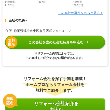
戸建住宅
30万円
戸建住宅
218万円
1500万円
この会社の事例をもっと見る >
会社の概要
▼
住所 静岡県浜松市東区有玉西町２４１４－２
無料
この会社を含めた会社紹介を申込む
匿名
※リフォーム内容によっては、
この会社をご紹介できない場合があります。
リフォーム会社を探す手間を削減！
ホームプロならリフォーム会社を
無料でご紹介します。
リフォーム会社紹介を
申込む