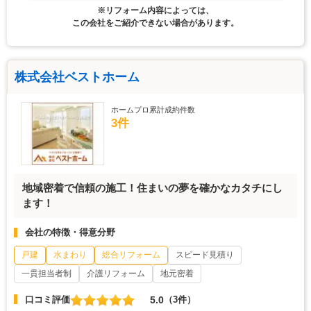
※リフォーム内容によっては、
この会社をご紹介できない場合があります。
株式会社ベストホーム
ホームプロ累計成約件数
3件
地域密着で信頼の施工！住まいの夢を確かなカタチにし
ます！
会社の特徴・得意分野
戸建
水まわり
総合リフォーム
スピード見積り
一貫担当者制
介護リフォーム
地元密着
5.0
口コミ評価
（3件）