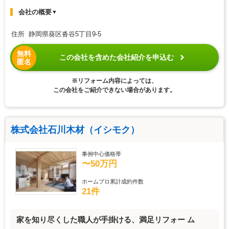
会社の概要
▼
住所 静岡県葵区沓谷5丁目9-5
無料
この会社を含めた会社紹介を申込む
匿名
※リフォーム内容によっては、
この会社をご紹介できない場合があります。
株式会社石川木材（イシモク）
事例中心価格帯
〜50万円
ホームプロ累計成約件数
21件
家を知り尽くした職人が手掛ける、満足リフォー ム