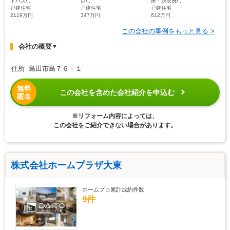
戸建住宅
戸建住宅
戸建住宅
2119万円
347万円
612万円
この会社の事例をもっと見る >
会社の概要
▼
住所 島田市島７６－１
無料
この会社を含めた会社紹介を申込む
匿名
※リフォーム内容によっては、
この会社をご紹介できない場合があります。
株式会社ホームプラザ大東
ホームプロ累計成約件数
9件