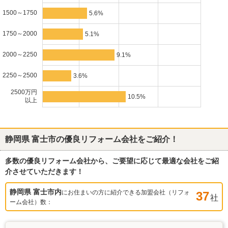
1500～1750
5.6%
1750～2000
5.1%
2000～2250
9.1%
2250～2500
3.6%
2500万円
10.5%
以上
静岡県 富士市
の優良リフォーム会社をご紹介！
多数の優良リフォーム会社から、ご要望に応じて最適な会社をご紹
介させていただきます！
静岡県 富士市
内
にお住まいの方に紹介できる加盟会社（リフォ
37
社
ーム会社）数：