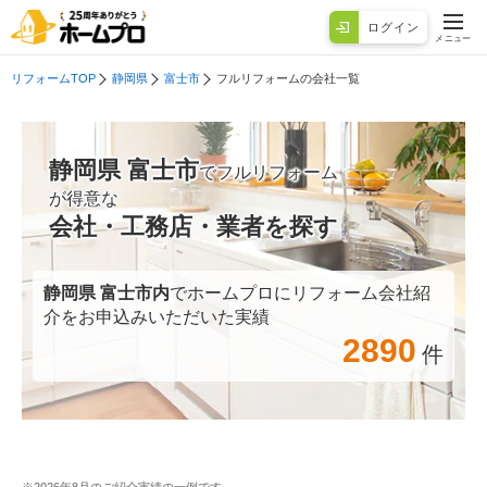
ログイン
メニュー
リフォームTOP
静岡県
富士市
フルリフォームの会社一覧
静岡県 富士市
でフルリフォーム
が得意な
会社・工務店・業者を探す
静岡県 富士市
内
でホームプロにリフォーム会社紹
介をお申込みいただいた実績
2890
件