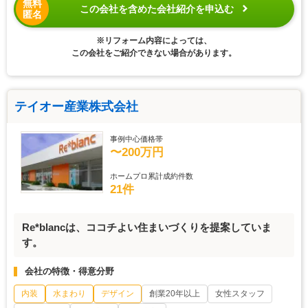
無料
この会社を含めた会社紹介を申込む
匿名
※リフォーム内容によっては、
この会社をご紹介できない場合があります。
テイオー産業株式会社
事例中心価格帯
〜200万円
ホームプロ累計成約件数
21件
Re*blancは、ココチよい住まいづくりを提案していま
す。
会社の特徴・得意分野
内装
水まわり
デザイン
創業20年以上
女性スタッフ