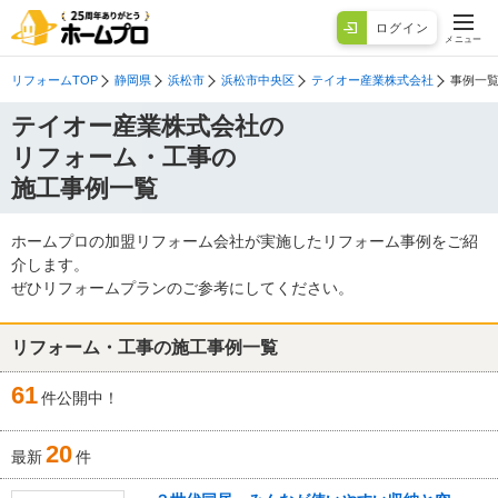
ログイン
メニュー
リフォームTOP
静岡県
浜松市
浜松市中央区
テイオー産業株式会社
事例一
テイオー産業株式会社の
リフォーム・工事の
施工事例一覧
ホームプロの加盟リフォーム会社が実施したリフォーム事例をご紹
介します。
ぜひリフォームプランのご参考にしてください。
リフォーム・工事の施工事例一覧
61
件公開中！
20
最新
件