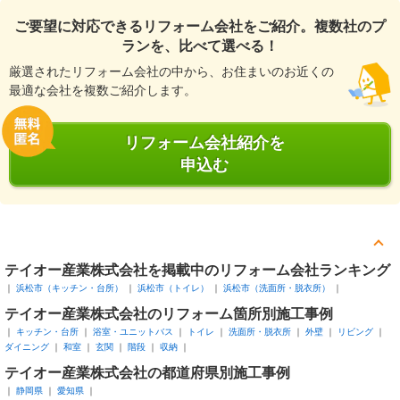
ご要望に対応できるリフォーム会社をご紹介。複数社のプ
ランを、比べて選べる！
厳選されたリフォーム会社の中から、お住まいのお近くの
最適な会社を複数ご紹介します。
リフォーム会社紹介を
申込む
テイオー産業株式会社を掲載中のリフォーム会社ランキング
浜松市（キッチン・台所）
浜松市（トイレ）
浜松市（洗面所・脱衣所）
テイオー産業株式会社のリフォーム箇所別施工事例
キッチン・台所
浴室・ユニットバス
トイレ
洗面所・脱衣所
外壁
リビング
ダイニング
和室
玄関
階段
収納
テイオー産業株式会社の都道府県別施工事例
静岡県
愛知県