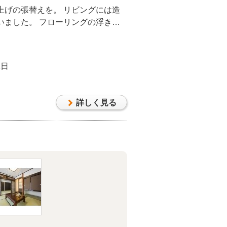
上げの張替えを。 リビングには造
いました。 フローリングの浮きが
ロスにカビも発生していたため、遮
ow-eガラスのインプラス窓をご提
1日
詳しく見る