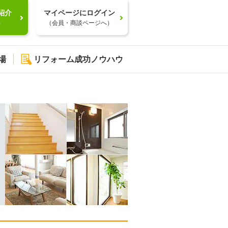
紹介
マイページにログイン
）
（会員・商談ページへ）
場
リフォーム成功ノウハウ