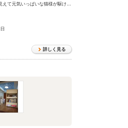
見えて元気いっぱいな猫様が駆ける
されたガラス張りのキャットウォー
満を抱えていた猫様も大満足な出来
でした。
1日
詳しく見る