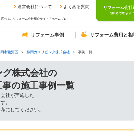
運営会社について
よくある質問
リフォーム会社
（匿名で申込む
、選べる。リフォーム会社紹介サイト「ホームプロ」
リフォーム事例
リフォーム費用と相
静岡市駿河区
静岡ガスリビング株式会社
事例一覧
ング株式会社の
工事の施工事例一覧
ム会社が実施した
ます。
参考にしてください。