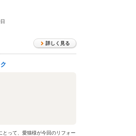
素敵じゃありませんか？
0日
詳しく見る
ーク
にとって、愛猫様が今回のリフォー