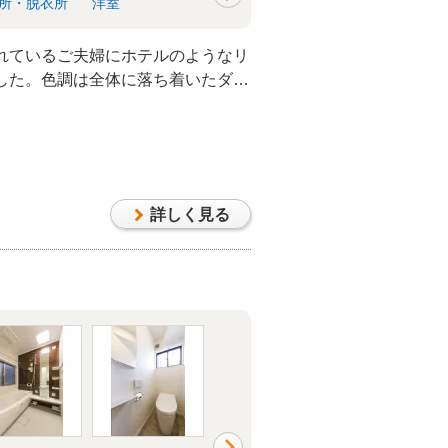
所・脱衣所
洋室
収納
トイレ
れているご夫婦にホテルのようなリ
した。色調は全体に落ち着いたダー
できるのでシーンに合わせた雰囲気
TVボードを造作したのでご主人こ
もジャストサイズですっきり収まり
詳しく見る