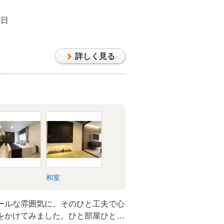
0日
詳しく見る
和室
ールな雰囲気に、そのひと工夫で心
をかけてみました。ひと部屋ひと部