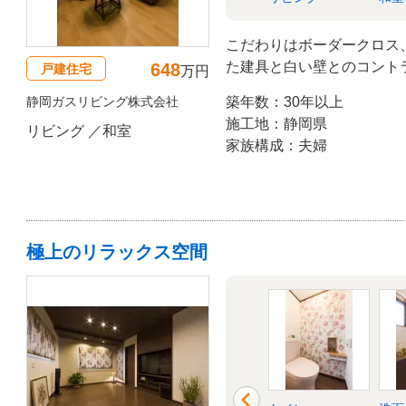
こだわりはボーダークロス
た建具と白い壁とのコント
648
戸建住宅
万円
レッドのクロスを選びまし
静岡ガスリビング株式会社
築年数：30年以上
施工地：静岡県
リビング ／和室
家族構成：夫婦
極上のリラックス空間