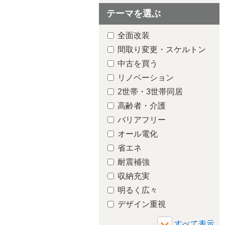
テーマを選ぶ
全面改装
間取り変更・スケルトン
中古を買う
リノベーション
2世帯・3世帯同居
高齢者・介護
バリアフリー
オール電化
省エネ
耐震補強
収納充実
明るく広々
デザイン重視
増築・減築