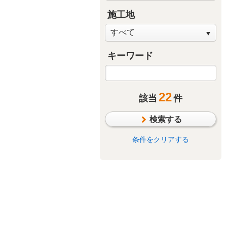
施工地
キーワード
22
該当
件
検索する
条件をクリアする