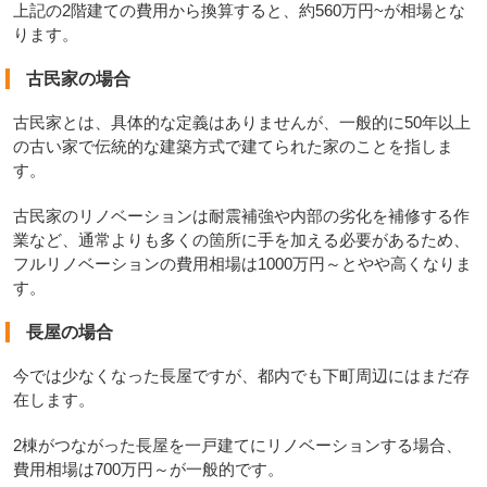
上記の2階建ての費用から換算すると、約560万円~が相場とな
ります。
古民家の場合
古民家とは、具体的な定義はありませんが、一般的に50年以上
の古い家で伝統的な建築方式で建てられた家のことを指しま
す。
古民家のリノベーションは耐震補強や内部の劣化を補修する作
業など、通常よりも多くの箇所に手を加える必要があるため、
フルリノベーションの費用相場は1000万円～とやや高くなりま
す。
長屋の場合
今では少なくなった長屋ですが、都内でも下町周辺にはまだ存
在します。
2棟がつながった長屋を一戸建てにリノベーションする場合、
費用相場は700万円～が一般的です。