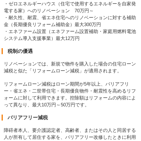
・ゼロエネルギーハウス（住宅で使用するエネルギーを自家発
電する家）へのリノベーション 70万円～
・耐久性、耐震、省エネ住宅へのリノベーションに対する補助
金（長期優良リフォーム補助金）最大300万円
・エネファーム設置（エネファーム設置補助・家庭用燃料電池
システム導入支援事業）最大12万円
税制の優遇
リノベーションでは、新規で物件を購入した場合の住宅ローン
減税と似た「リフォームローン減税」が適用されます。
リフォームローン減税はローン期間が5年以上、バリアフリ
ー・省エネ・二世帯住宅・長期優良物件・耐震性を高めるリフ
ォームに対して利用できます。控除額はリフォームの内容によ
って異なり、最大10万円～50万円です。
バリアフリー減税
障碍者本人、要介護認定者、高齢者、またはその人と同居する
人が所有して居住する家を、バリアフリー改修したときに利用