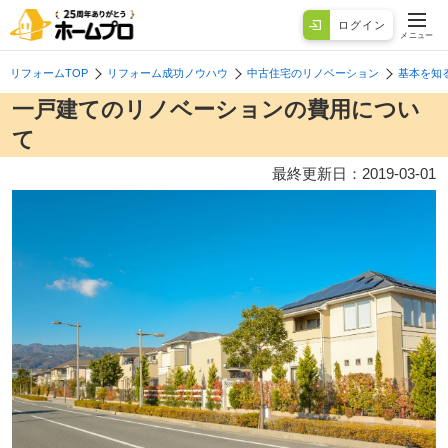
ログイン
メニュー
リフォームTOP
リフォーム成功ノウハウ
中古住宅のリノベーション
基本を知
一戸建てのリノベーションの費用につい
て
最終更新日：
2019-03-01