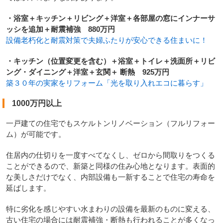
・浴室＋キッチン＋リビング＋洋室＋各部屋の窓にインナーサ
ッシを追加＋耐震補強 880万円
設備老朽化と耐震対策で夫婦ふたりが安心できる住まいに！
・キッチン（位置変更を含む）＋浴室＋トイレ＋洗面所＋リビ
ング・ダイニング＋洋室＋玄関＋ 断熱 925万円
築３０年の実家をリフォーム「光を取り入れエコに暮らす」
1000万円以上
一戸建ての住宅でもスケルトンリノベーション（フルリフォー
ム）が可能です。
住居内の仕切りを一度すべてなくし、ゼロから間取りをつくる
ことができるので、新築と同様の住み心地となります。表面的
な美しさだけでなく、内部設備も一新することで住宅の寿命を
延ばします。
特に劣化を感じやすい水まわりの設備を最新のものに変える、
古い住宅の場合には耐震補強・断熱も行われることが多くなっ