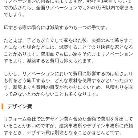
リノベーションの内容にもよりますが、45坪＝148㎡くらいま
での広さなら、全面リノベーションでも2500万円以内で収まる
でしょう。
広すぎる家の場合には減築するのも一つの手です。
たとえば、子どもが自立して家を出た後、夫婦のみで暮らすこ
とになった場合などには、減築することでより快適な家となる
ことがあります。費用面でも広い家をそのままリノベーション
するより、減築すると費用も抑えられます。
しかし、リノベーションにおいて費用に影響するのは広さより
も何をどう施工するか、どんな素材を使用するかといった点で
す。新築よりも費用の目安がわかりにくいため、見積もりを取
ってみないとわからないことも多くなります。
デザイン費
リフォーム会社ではデザイン費を含めた金額で費用を算出して
いることが多いのですが、建築事務所やデザイン事務所に依頼
するとき、デザイン費は別途となることがほとんどです。