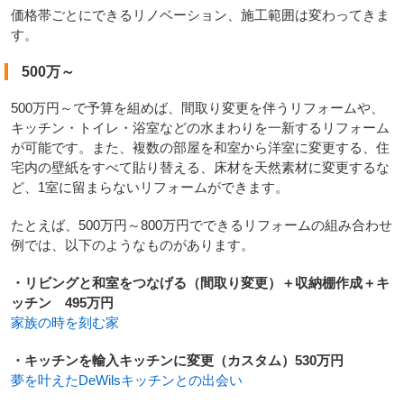
価格帯ごとにできるリノベーション、施工範囲は変わってきま
す。
500万～
500万円～で予算を組めば、間取り変更を伴うリフォームや、
キッチン・トイレ・浴室などの水まわりを一新するリフォーム
が可能です。また、複数の部屋を和室から洋室に変更する、住
宅内の壁紙をすべて貼り替える、床材を天然素材に変更するな
ど、1室に留まらないリフォームができます。
たとえば、500万円～800万円でできるリフォームの組み合わせ
例では、以下のようなものがあります。
・リビングと和室をつなげる（間取り変更）＋収納棚作成＋キ
ッチン 495万円
家族の時を刻む家
・キッチンを輸入キッチンに変更（カスタム）530万円
夢を叶えたDeWilsキッチンとの出会い