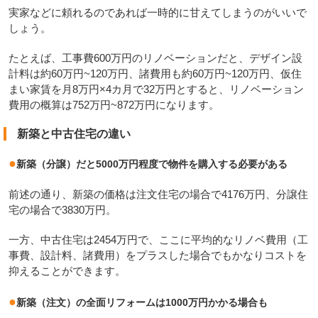
実家などに頼れるのであれば一時的に甘えてしまうのがいいで
しょう。
たとえば、工事費600万円のリノベーションだと、デザイン設
計料は約60万円~120万円、諸費用も約60万円~120万円、仮住
まい家賃を月8万円×4カ月で32万円とすると、リノベーション
費用の概算は752万円~872万円になります。
新築と中古住宅の違い
●
新築（分譲）だと5000万円程度で物件を購入する必要がある
前述の通り、新築の価格は注文住宅の場合で4176万円、分譲住
宅の場合で3830万円。
一方、中古住宅は2454万円で、ここに平均的なリノベ費用（工
事費、設計料、諸費用）をプラスした場合でもかなりコストを
抑えることができます。
●
新築（注文）の全面リフォームは1000万円かかる場合も