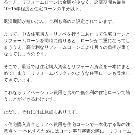
る一方、リフォームローンは金額が少なく、返済期間も最長
10~15年程度と住宅ローンの半分以下。
返済期間が短いぶん、金利も高めに設定されています。
よって、中古住宅購入＋リノベを行うにあたって住宅ローンと
リフォームローンを同時に借りると、ローンが二重になってし
まううえ、高金利なリフォームローンにより月々の負担が重く
なってしまうのです。
そこで、最近では住宅購入資金とリフォーム資金を一本にまと
めてしまう「リフォームパック」のような住宅ローンも登場し
てきています。
これならリノベーション費用も含めて低金利の住宅ローンで賄
うことができるわけです。
ただし、それには注意点もあります。
＜住宅購入資金とリノベ費用を住宅ローンで一本化する際の注
意点＞ 一本化するためにはローン事前審査の際に「リフォーム