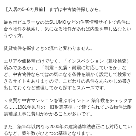
【入居の5~6カ月前】 まずは中古物件探しから。
最もポピュラーなのはSUUMOなどの住宅情報サイトで条件に
合う物件を検索し、気になる物件があれば内覧を申し込むとい
うやり方。
賃貸物件を探すときの流れと変わりません。
エリアや価格帯だけでなく、「インスペクション（建物検査）
済みであるか」、「制震・免震・耐震に対応しているか」な
ど、中古物件ならではの気になる条件を細かく設定して検索で
きるサイトもありますので、こだわりの条件をあらかじめ書き
出しておくなど整理してから探すとスムーズです。
＜良質な中古マンションを選ぶポイント＞ 築年数をチェックす
る……1981年以前の「旧耐震基準」で建てられている物件は耐
震補強工事に費用がかかることが多いです。
また、築15年以内なら2000年の建築基準法改正にも対応してい
るなど、築年数がひとつの基準となります。