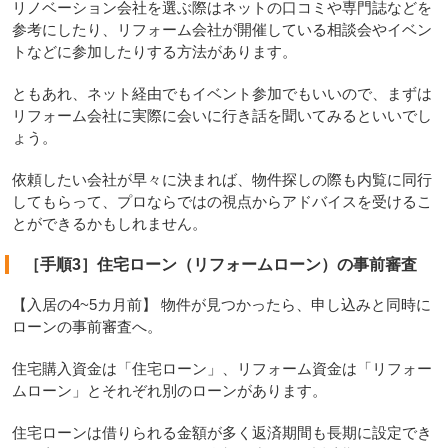
リノベーション会社を選ぶ際はネットの口コミや専門誌などを
参考にしたり、リフォーム会社が開催している相談会やイベン
トなどに参加したりする方法があります。
ともあれ、ネット経由でもイベント参加でもいいので、まずは
リフォーム会社に実際に会いに行き話を聞いてみるといいでし
ょう。
依頼したい会社が早々に決まれば、物件探しの際も内覧に同行
してもらって、プロならではの視点からアドバイスを受けるこ
とができるかもしれません。
［手順3］住宅ローン（リフォームローン）の事前審査
【入居の4~5カ月前】 物件が見つかったら、申し込みと同時に
ローンの事前審査へ。
住宅購入資金は「住宅ローン」、リフォーム資金は「リフォー
ムローン」とそれぞれ別のローンがあります。
住宅ローンは借りられる金額が多く返済期間も長期に設定でき