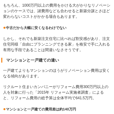
もちろん、1000万円以上の費用をかける大がかりなリノベーシ
ョンのケースでは、諸費用なども合わせると新築分譲とさほど
変わらないコストがかかる場合もあります。
●
中古だから大幅に安くなるわけでない
しかし、それでも新築注文住宅に比べれば割安感があり、注文
住宅同様「自由にプランニングできる家」を格安で手に入れる
有用な手段であることは間違いなさそうです。
マンションと一戸建ての違い
一戸建てよりもマンションのほうがリノベーション費用は安く
なる傾向があります。
リクルート住まいカンパニーがリフォーム費用300万円以上の
人を対象に行った「2015年 リフォーム実施者調査」による
と、リフォーム費用の総予算は全体平均で641.5万円。
●
マンションと一戸建ての費用差は約140万円