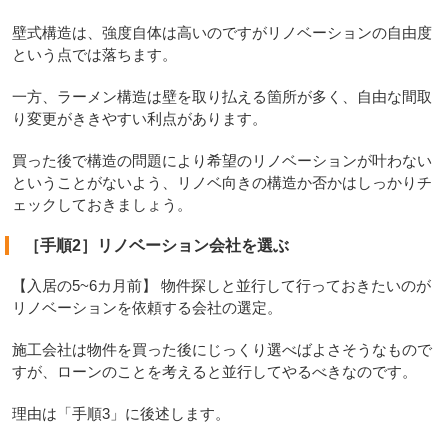
壁式構造は、強度自体は高いのですがリノベーションの自由度
という点では落ちます。
一方、ラーメン構造は壁を取り払える箇所が多く、自由な間取
り変更がききやすい利点があります。
買った後で構造の問題により希望のリノベーションが叶わない
ということがないよう、リノベ向きの構造か否かはしっかりチ
ェックしておきましょう。
［手順2］リノベーション会社を選ぶ
【入居の5~6カ月前】 物件探しと並行して行っておきたいのが
リノベーションを依頼する会社の選定。
施工会社は物件を買った後にじっくり選べばよさそうなもので
すが、ローンのことを考えると並行してやるべきなのです。
理由は「手順3」に後述します。