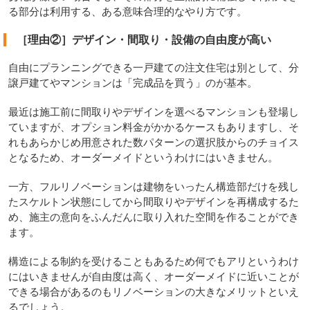
る部分は利用する、ある意味合理的なやり方です。
［理由②］デザイン・間取り・設備の自由度が高い
自由にプランニングできる一戸建ての注文住宅は別として、分
譲戸建てやマンションは「完成品を買う」のが基本。
最近は施工前に間取りやデザインを選べるマンションも登場し
ていますが、オプション料金がかかるケースもありますし、そ
れもあらかじめ用意された数パターンの選択肢からのチョイス
となるため、オーダーメイドというわけにはいきません。
一方、フルリノベーションは建物をいったん構造部だけを残し
たスケルトン状態にしてから間取りやデザインを再構成するた
め、施主の意向をふんだんに取り入れた空間を作ることができ
ます。
構造による制約を受けることもあるため何でもアリというわけ
にはいきませんが自由度は高く、オーダーメイドに近いことが
できる場合があるのもリノベーションの大きなメリットといえ
るでしょう。