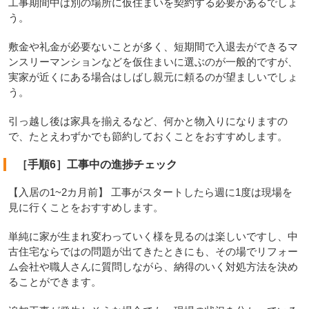
工事期間中は別の場所に仮住まいを契約する必要があるでしょ
う。
敷金や礼金が必要ないことが多く、短期間で入退去ができるマ
ンスリーマンションなどを仮住まいに選ぶのが一般的ですが、
実家が近くにある場合はしばし親元に頼るのが望ましいでしょ
う。
引っ越し後は家具を揃えるなど、何かと物入りになりますの
で、たとえわずかでも節約しておくことをおすすめします。
［手順6］工事中の進捗チェック
【入居の1~2カ月前】 工事がスタートしたら週に1度は現場を
見に行くことをおすすめします。
単純に家が生まれ変わっていく様を見るのは楽しいですし、中
古住宅ならではの問題が出てきたときにも、その場でリフォー
ム会社や職人さんに質問しながら、納得のいく対処方法を決め
ることができます。