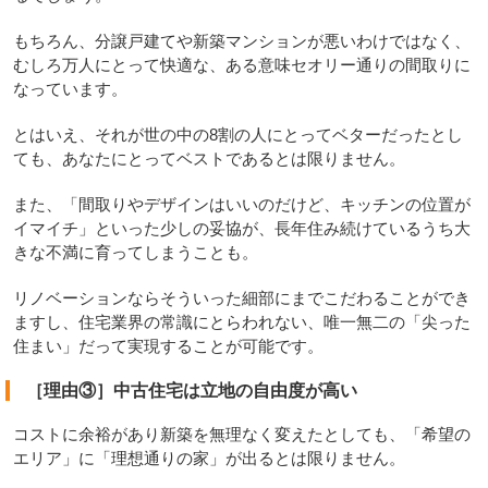
もちろん、分譲戸建てや新築マンションが悪いわけではなく、
むしろ万人にとって快適な、ある意味セオリー通りの間取りに
なっています。
とはいえ、それが世の中の8割の人にとってベターだったとし
ても、あなたにとってベストであるとは限りません。
また、「間取りやデザインはいいのだけど、キッチンの位置が
イマイチ」といった少しの妥協が、長年住み続けているうち大
きな不満に育ってしまうことも。
リノベーションならそういった細部にまでこだわることができ
ますし、住宅業界の常識にとらわれない、唯一無二の「尖った
住まい」だって実現することが可能です。
［理由③］中古住宅は立地の自由度が高い
コストに余裕があり新築を無理なく変えたとしても、「希望の
エリア」に「理想通りの家」が出るとは限りません。