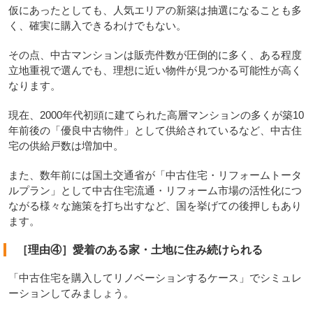
仮にあったとしても、人気エリアの新築は抽選になることも多
く、確実に購入できるわけでもない。
その点、中古マンションは販売件数が圧倒的に多く、ある程度
立地重視で選んでも、理想に近い物件が見つかる可能性が高く
なります。
現在、2000年代初頭に建てられた高層マンションの多くが築10
年前後の「優良中古物件」として供給されているなど、中古住
宅の供給戸数は増加中。
また、数年前には国土交通省が「中古住宅・リフォームトータ
ルプラン」として中古住宅流通・リフォーム市場の活性化につ
ながる様々な施策を打ち出すなど、国を挙げての後押しもあり
ます。
［理由④］愛着のある家・土地に住み続けられる
「中古住宅を購入してリノベーションするケース」でシミュレ
ーションしてみましょう。