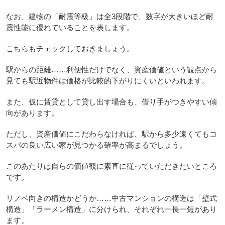
なお、建物の「耐震等級」は全3段階で、数字が大きいほど耐
震性能に優れていることを表します。
こちらもチェックしておきましょう。
駅からの距離……利便性だけでなく、資産価値という観点から
見ても駅近物件は価格が比較的下がりにくいといわれます。
また、仮に賃貸として貸し出す場合も、借り手がつきやすい傾
向があります。
ただし、資産価値にこだわらなければ、駅から多少遠くてもコ
スパの良い広い家が見つかる確率が高まるでしょう。
このあたりは自らの価値観に素直に従っていただきたいところ
です。
リノベ向きの構造かどうか……中古マンションの構造は「壁式
構造」「ラーメン構造」に分けられ、それぞれ一長一短があり
ます。