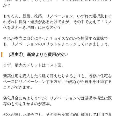
か？
もちろん、新築、改築、リノベーション、いずれの選択肢もそ
れぞれに長所・短所があるわけですが、その中であえて「リノ
ベを選ぶべき理由」は何なのか？
それが本当に自分に合ったチョイスなのかを検証する意味で
も、リノベ―ションのメリットをチェックしていきましょう。
［理由①］新築よりも費用が安い
まず、最大のメリットはコスト面。
新築住宅を購入したり建て替えたりするよりも、既存の住宅を
ベースにリノベーションする方が、当然ながら費用を圧縮する
ことができます。
劣化具合にもよりますが、リノベーションでは基礎や構造は既
存のものを生かすのが基本。
劣化が激しい場合でも、その部分を重点的に補強して利用でき