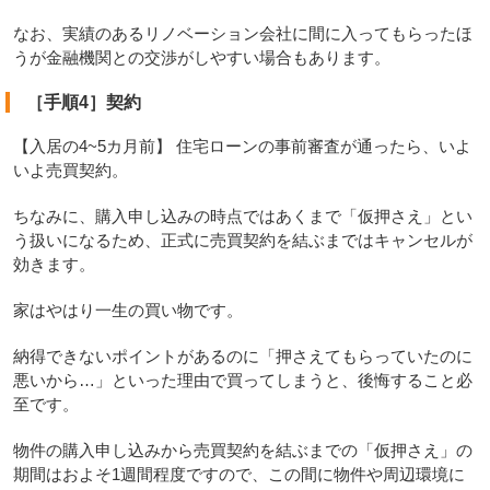
なお、実績のあるリノベーション会社に間に入ってもらったほ
うが金融機関との交渉がしやすい場合もあります。
［手順4］契約
【入居の4~5カ月前】 住宅ローンの事前審査が通ったら、いよ
いよ売買契約。
ちなみに、購入申し込みの時点ではあくまで「仮押さえ」とい
う扱いになるため、正式に売買契約を結ぶまではキャンセルが
効きます。
家はやはり一生の買い物です。
納得できないポイントがあるのに「押さえてもらっていたのに
悪いから…」といった理由で買ってしまうと、後悔すること必
至です。
物件の購入申し込みから売買契約を結ぶまでの「仮押さえ」の
期間はおよそ1週間程度ですので、この間に物件や周辺環境に