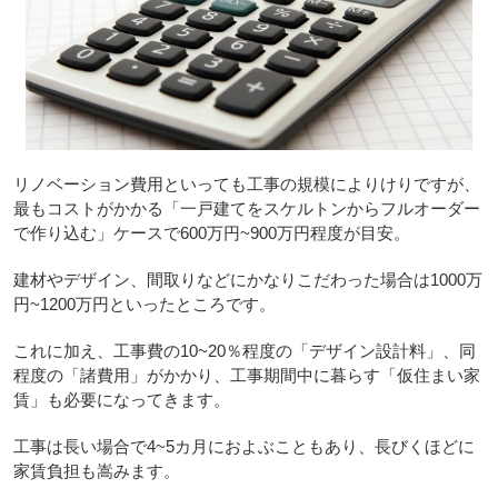
リノベーション費用といっても工事の規模によりけりですが、
最もコストがかかる「一戸建てをスケルトンからフルオーダー
で作り込む」ケースで600万円~900万円程度が目安。
建材やデザイン、間取りなどにかなりこだわった場合は1000万
円~1200万円といったところです。
これに加え、工事費の10~20％程度の「デザイン設計料」、同
程度の「諸費用」がかかり、工事期間中に暮らす「仮住まい家
賃」も必要になってきます。
工事は長い場合で4~5カ月におよぶこともあり、長びくほどに
家賃負担も嵩みます。