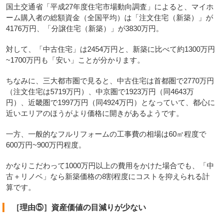
国土交通省「平成27年度住宅市場動向調査」によると、マイホ
ーム購入者の総額資金（全国平均）は「注文住宅（新築）」が
4176万円、「分譲住宅（新築）」が3830万円。
対して、「中古住宅」は2454万円と、新築に比べて約1300万円
~1700万円も「安い」ことが分かります。
ちなみに、三大都市圏で見ると、中古住宅は首都圏で2770万円
（注文住宅は5719万円）、中京圏で1923万円（同4643万
円）、近畿圏で1997万円（同4924万円）となっていて、都心に
近いエリアのほうがより価格に開きがあるようです。
一方、一般的なフルリフォームの工事費の相場は60㎡程度で
600万円~900万円程度。
かなりこだわって1000万円以上の費用をかけた場合でも、「中
古＋リノベ」なら新築価格の8割程度にコストを抑えられる計
算です。
［理由⑤］資産価値の目減りが少ない