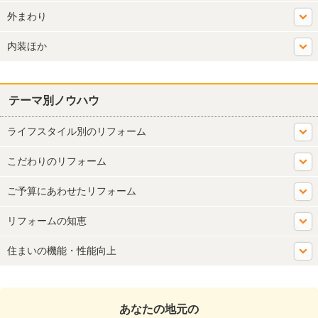
外まわり
内装ほか
テーマ別ノウハウ
ライフスタイル別のリフォーム
こだわりのリフォーム
ご予算にあわせたリフォーム
リフォームの知恵
住まいの機能・性能向上
あなたの地元の