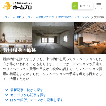
ログイン
メニュー
リフォームTOP
リフォーム成功ノウハウ
中古住宅のリノベーション
費用相場
費用相場・価格
新築物件を購入するよりも、中古物件を買ってリノベーションした
方が得といわれることもあります。ここでは、マンションや戸建て
のリノベーション費用の目安から税金の話まで、リノベーション費
用の相場をまとめました。リノベーションの予算を考える目安とし
てご活用ください。
最新記事一覧から探す
カテゴリから記事を探す
ほかの箇所、テーマから記事を探す