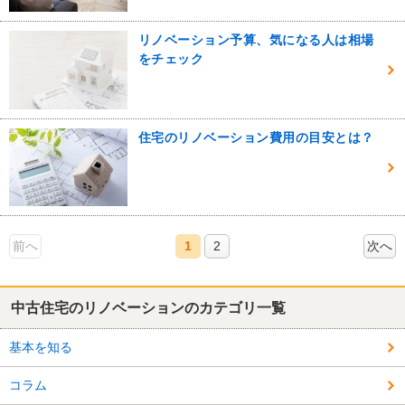
リノベーション予算、気になる人は相場
をチェック
住宅のリノベーション費用の目安とは？
前へ
1
2
次へ
中古住宅のリノベーションのカテゴリ一覧
基本を知る
コラム