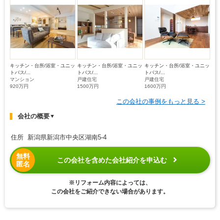
キッチン・台所/浴室・ユニッ
キッチン・台所/浴室・ユニッ
キッチン・台所/浴室・ユニッ
トバス/...
トバス/...
トバス/...
マンション
戸建住宅
戸建住宅
920万円
1500万円
1600万円
この会社の事例をもっと見る >
会社の概要
▼
住所 新潟県新潟市中央区湖南5-4
無料
この会社を含めた会社紹介を申込む
匿名
※リフォーム内容によっては、
この会社をご紹介できない場合があります。