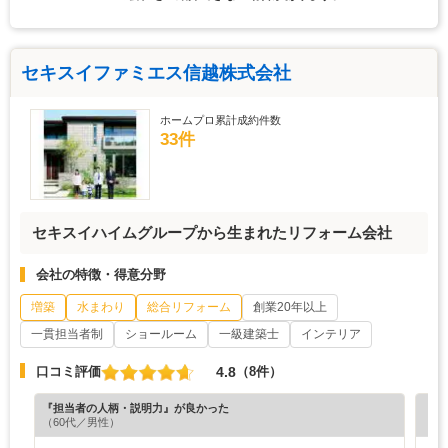
セキスイファミエス信越株式会社
ホームプロ累計成約件数
33件
セキスイハイムグループから生まれたリフォーム会社
会社の特徴・得意分野
増築
水まわり
総合リフォーム
創業20年以上
一貫担当者制
ショールーム
一級建築士
インテリア
4.8
口コミ評価
（8件）
『担当者の人柄・説明力』が良かった
『納
（60代／男性）
（7