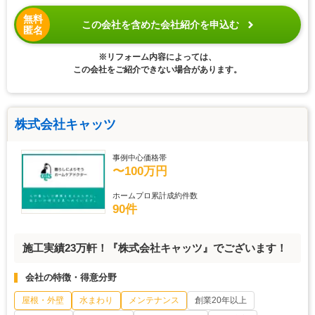
無料
この会社を含めた会社紹介を申込む
匿名
※リフォーム内容によっては、
この会社をご紹介できない場合があります。
株式会社キャッツ
事例中心価格帯
〜100万円
ホームプロ累計成約件数
90件
施工実績23万軒！『株式会社キャッツ』でございます！
会社の特徴・得意分野
屋根・外壁
水まわり
メンテナンス
創業20年以上