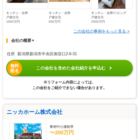
キッチン・台所
キッチン・台所
キッチン・台所/リビング
戸建住宅
戸建住宅
戸建住宅
1000万円
600万円
2500万円
この会社の事例をもっと見る >
会社の概要
▼
住所 新潟県新潟市中央区南笹口2-6-31
無料
この会社を含めた会社紹介を申込む
匿名
※リフォーム内容によっては、
この会社をご紹介できない場合があります。
ニッカホーム株式会社
事例中心価格帯
〜200万円