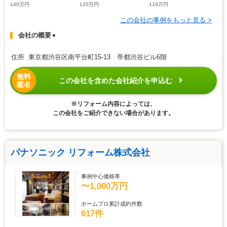
140万円
120万円
119万円
この会社の事例をもっと見る >
会社の概要
▼
住所 東京都渋谷区南平台町15-13 帝都渋谷ビル6階
無料
この会社を含めた会社紹介を申込む
匿名
※リフォーム内容によっては、
この会社をご紹介できない場合があります。
パナソニック リフォーム株式会社
事例中心価格帯
〜1,000万円
ホームプロ累計成約件数
617件