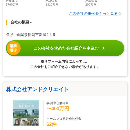
戸建住宅
戸建住宅
戸建住宅
1700万円
1315万円
200万円
この会社の事例をもっと見る >
会社の概要
▼
住所 新潟県長岡市新産4-4-6
無料
この会社を含めた会社紹介を申込む
匿名
※リフォーム内容によっては、
この会社をご紹介できない場合があります。
株式会社アンドクリエイト
事例中心価格帯
〜400万円
ホームプロ累計成約件数
62件