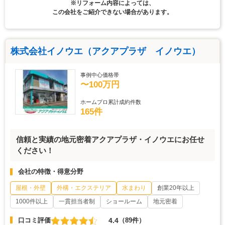
※リフォーム内容によっては、
この会社をご紹介できない場合があります。
株式会社イノウエ（アクアプラザ イノウエ）
事例中心価格帯
〜100万円
ホームプロ累計成約件数
165件
信頼と実績の地元密着アクアプラザ・イノウエにお任せ
ください！
会社の特徴・得意分野
屋根・外壁
外構・エクステリア
水まわり
創業20年以上
1000件以上
一貫担当者制
ショールーム
地元密着
4.4
口コミ評価
（89件）