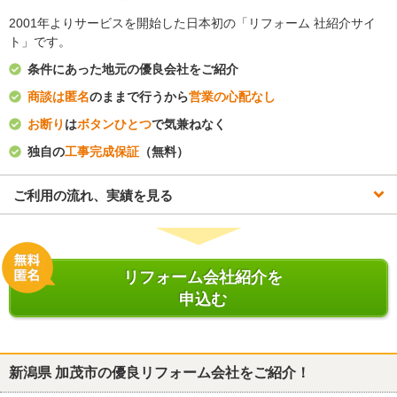
2001年よりサービスを開始した日本初の「リフォーム 社紹介サイ
ト」です。
条件にあった地元の優良会社をご紹介
商談は匿名
のままで行うから
営業の心配なし
お断り
は
ボタンひとつ
で気兼ねなく
独自の
工事完成保証
（無料）
ご利用の流れ、実績を見る
リフォーム会社紹介を
申込む
新潟県 加茂市
の優良リフォーム会社をご紹介！