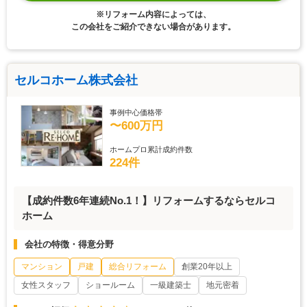
※リフォーム内容によっては、
この会社をご紹介できない場合があります。
セルコホーム株式会社
事例中心価格帯
〜600万円
ホームプロ累計成約件数
224件
【成約件数6年連続No.1！】リフォームするならセルコ
ホーム
会社の特徴・得意分野
マンション
戸建
総合リフォーム
創業20年以上
女性スタッフ
ショールーム
一級建築士
地元密着