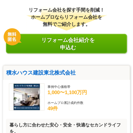
リフォーム会社を探す手間を削減！
ホームプロならリフォーム会社を
無料でご紹介します。
リフォーム会社紹介を
申込む
積水ハウス建設東北株式会社
事例中心価格帯
1,000〜1,100万円
ホームプロ累計成約件数
49件
暮らし方に合わせた安心・安全・快適なセカンドライフ
を。