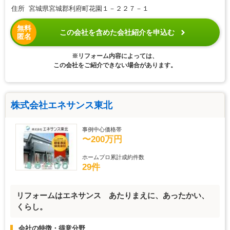
住所 宮城県宮城郡利府町花園１－２２７－１
無料
この会社を含めた会社紹介を申込む
匿名
※リフォーム内容によっては、
この会社をご紹介できない場合があります。
株式会社エネサンス東北
事例中心価格帯
〜200万円
ホームプロ累計成約件数
29件
リフォームはエネサンス あたりまえに、あったかい、
くらし。
会社の特徴・得意分野