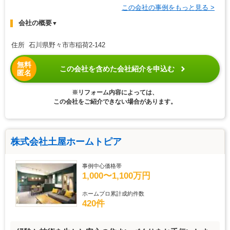
この会社の事例をもっと見る >
会社の概要
▼
住所 石川県野々市市稲荷2-142
無料
この会社を含めた会社紹介を申込む
匿名
※リフォーム内容によっては、
この会社をご紹介できない場合があります。
株式会社土屋ホームトピア
事例中心価格帯
1,000〜1,100万円
ホームプロ累計成約件数
420件