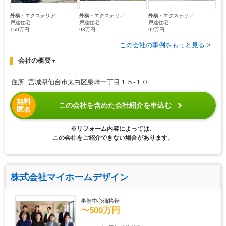
外構・エクステリア
外構・エクステリア
外構・エクステリア
戸建住宅
戸建住宅
戸建住宅
150万円
93万円
92万円
この会社の事例をもっと見る >
会社の概要
▼
住所 宮城県仙台市太白区泉崎一丁目１５-１０
無料
この会社を含めた会社紹介を申込む
匿名
※リフォーム内容によっては、
この会社をご紹介できない場合があります。
株式会社マイホームデザイン
事例中心価格帯
〜500万円