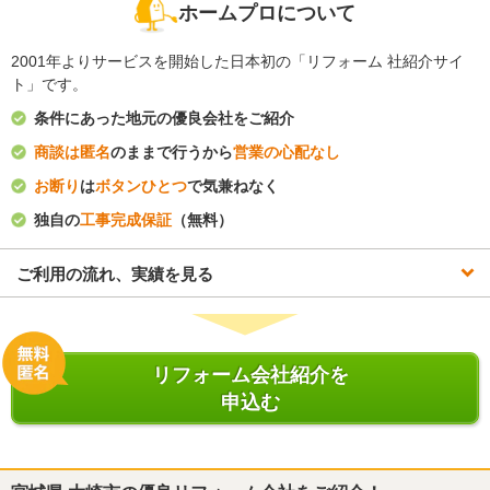
ホームプロについて
2001年よりサービスを開始した日本初の「リフォーム 社紹介サイ
ト」です。
条件にあった地元の優良会社をご紹介
商談は匿名
のままで行うから
営業の心配なし
お断り
は
ボタンひとつ
で気兼ねなく
独自の
工事完成保証
（無料）
ご利用の流れ、実績を見る
リフォーム会社紹介を
申込む