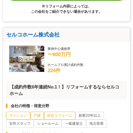
※リフォーム内容によっては、
この会社をご紹介できない場合があります。
セルコホーム株式会社
事例中心価格帯
〜600万円
ホームプロ累計成約件数
224件
【成約件数6年連続No.1！】リフォームするならセルコ
ホーム
会社の特徴・得意分野
マンション
戸建
総合リフォーム
創業20年以上
女性スタッフ
ショールーム
一級建築士
地元密着