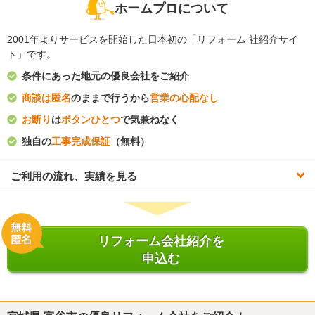
ホームプロについて
2001年よりサービスを開始した日本初の「リフォーム 社紹介サイ
ト」です。
条件にあった地元の優良会社をご紹介
商談は匿名
のままで行うから
営業の心配なし
お断り
は
ボタンひとつ
で気兼ねなく
独自の
工事完成保証
（無料）
ご利用の流れ、実績を見る
リフォーム会社紹介を
申込む