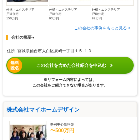
外構・エクステリア
外構・エクステリア
外構・エクステリア
戸建住宅
戸建住宅
戸建住宅
150万円
93万円
92万円
この会社の事例をもっと見る >
会社の概要
▼
住所 宮城県仙台市太白区泉崎一丁目１５-１０
無料
この会社を含めた会社紹介を申込む
匿名
※リフォーム内容によっては、
この会社をご紹介できない場合があります。
株式会社マイホームデザイン
事例中心価格帯
〜500万円