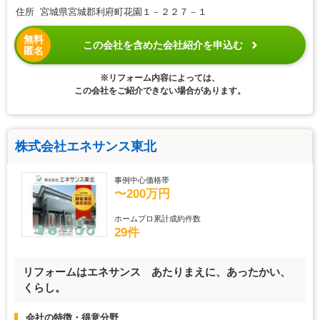
住所 宮城県宮城郡利府町花園１－２２７－１
無料
この会社を含めた会社紹介を申込む
匿名
※リフォーム内容によっては、
この会社をご紹介できない場合があります。
株式会社エネサンス東北
事例中心価格帯
〜200万円
ホームプロ累計成約件数
29件
リフォームはエネサンス あたりまえに、あったかい、
くらし。
会社の特徴・得意分野