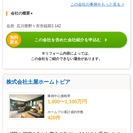
この会社の事例をもっと見る >
会社の概要
▼
住所 石川県野々市市稲荷2-142
無料
この会社を含めた会社紹介を申込む
匿名
※リフォーム内容によっては、
この会社をご紹介できない場合があります。
株式会社土屋ホームトピア
事例中心価格帯
1,000〜1,100万円
ホームプロ累計成約件数
420件