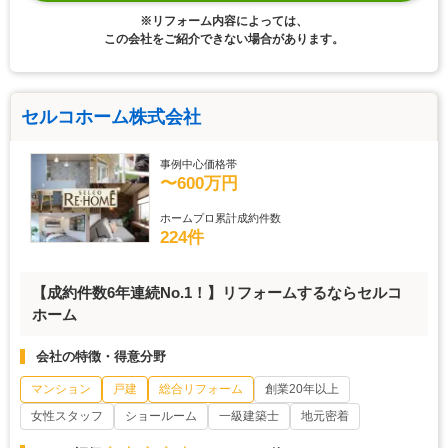
※リフォーム内容によっては、
この会社をご紹介できない場合があります。
セルコホーム株式会社
事例中心価格帯
〜600万円
ホームプロ累計成約件数
224件
【成約件数6年連続No.1！】リフォームするならセルコ
ホーム
会社の特徴・得意分野
マンション
戸建
総合リフォーム
創業20年以上
女性スタッフ
ショールーム
一級建築士
地元密着