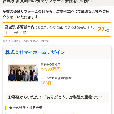
宮城県 多賀城市
の優良リフォーム会社をご紹介！
多数の優良リフォーム会社から、ご要望に応じて最適な会社をご紹
介させていただきます！
宮城県 多賀城市
内
にお住まいの方に紹介できる加盟会社（リフ
27
社
ォーム会社）数：
※2026年8月のご紹介実績の一例です。
株式会社マイホームデザイン
事例中心価格帯
〜500万円
ホームプロ累計成約件数
183件
お客様からいただく「ありがとう」が私達の宝物です！
会社の特徴・得意分野