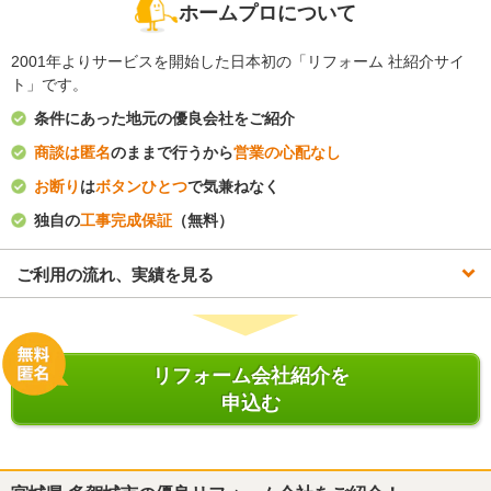
ホームプロについて
2001年よりサービスを開始した日本初の「リフォーム 社紹介サイ
ト」です。
条件にあった地元の優良会社をご紹介
商談は匿名
のままで行うから
営業の心配なし
お断り
は
ボタンひとつ
で気兼ねなく
独自の
工事完成保証
（無料）
ご利用の流れ、実績を見る
リフォーム会社紹介を
申込む