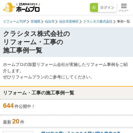
ログイン
メニュー
リフォームTOP
宮城県
仙台市
仙台市若林区
クラシタス株式会社
事例一覧
クラシタス株式会社の
リフォーム・工事の
施工事例一覧
ホームプロの加盟リフォーム会社が実施したリフォーム事例をご紹
介します。
ぜひリフォームプランのご参考にしてください。
リフォーム・工事の施工事例一覧
644
件公開中！
20
最新
件