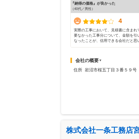
『納得の価格』が良かった
（40代／男性）
4
実際の工事において、見積書に含まれ
要なかった工事分について、金額を引
なったことが、信用できる会社だと思
会社の概要
▼
住所 岩沼市桜五丁目３番５９号
株式会社一条工務店