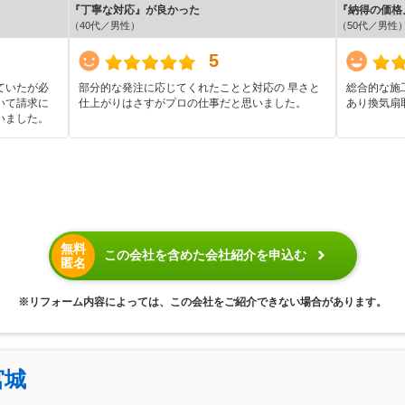
『丁寧な対応』が良かった
『納得の価格
（40代／男性）
（50代／男性
5
ていたが必
部分的な発注に応じてくれたことと対応の 早さと
総合的な施
いて請求に
仕上がりはさすがプロの仕事だと思いました。
あり換気扇
いました。
無料
この会社を含めた会社紹介を申込む
匿名
※リフォーム内容によっては、この会社をご紹介できない場合があります。
宮城