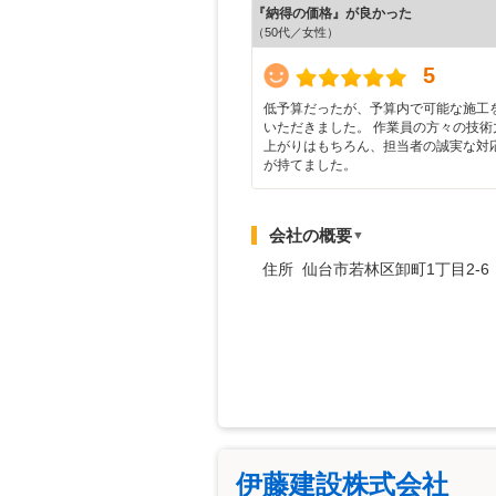
『納得の価格』が良かった
（50代／女性）
5
低予算だったが、予算内で可能な施工
いただきました。 作業員の方々の技術
上がりはもちろん、担当者の誠実な対
が持てました。
会社の概要
▼
住所 仙台市若林区卸町1丁目2-6
伊藤建設株式会社