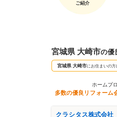
ご紹介
宮城県 大崎市
の優
宮城県 大崎市
にお住まいの方
ホームプ
多数の優良リフォーム
クラシタス株式会社