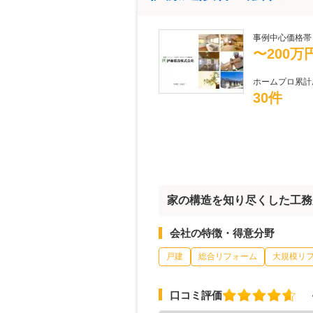
事例中心価格帯
〜200万
ホームプロ累計
30件
家の構造を知り尽くした工務
会社の特徴・得意分野
戸建
総合リフォーム
大規模リ
口コミ評価