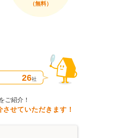
（無料）
26
社
をご紹介！
介させていただきます！