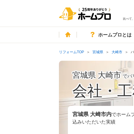
比べて
ホーム
ホームプロとは
リフォームTOP
宮城県
大崎市
宮城県 大崎市
でバ
会社・工
宮城県 大崎市
内
でホーム
込みいただいた実績