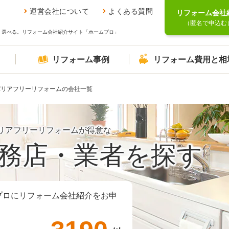
運営会社について
よくある質問
リフォーム会社
（匿名で申込む
、選べる。リフォーム会社紹介サイト「ホームプロ」
リフォーム事例
リフォーム費用と相
バリアフリーリフォームの会社一覧
リアフリーリフォームが得意な
務店・業者を探す
プロにリフォーム会社紹介をお申