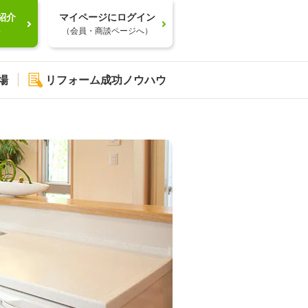
紹介
マイページにログイン
）
（会員・商談ページへ）
場
リフォーム成功ノウハウ