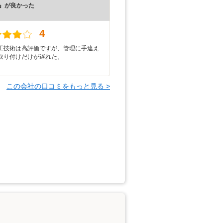
』が良かった
）
4
工技術は高評価ですが、管理に手違え
取り付けだけが遅れた。
この会社の口コミをもっと見る >