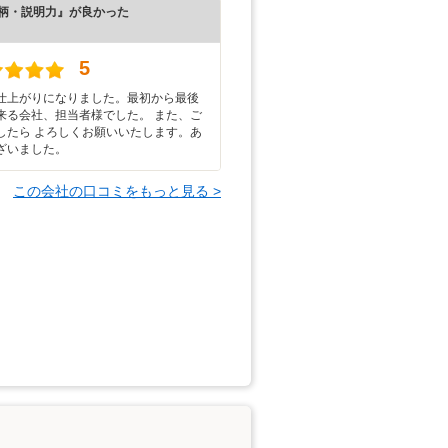
柄・説明力』が良かった
5
仕上がりになりました。最初から最後
来る会社、担当者様でした。 また、ご
したら よろしくお願いいたします。あ
ざいました。
この会社の口コミをもっと見る >