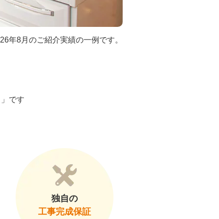
026年8月のご紹介実績の一例です。
ト」です
独自の
工事完成保証