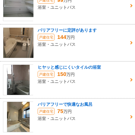
99
万円
戸建住宅
浴室・ユニットバス
バリアフリーに定評があります
144
万円
戸建住宅
浴室・ユニットバス
ヒヤッと感じにくいタイルの浴室
150
万円
戸建住宅
浴室・ユニットバス
バリアフリーで快適なお風呂
75
万円
戸建住宅
浴室・ユニットバス