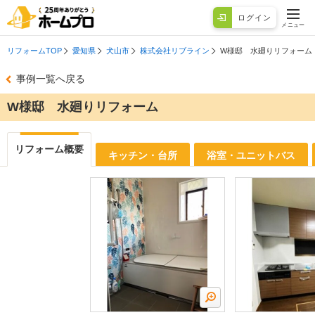
ログイン
メニュー
リフォームTOP
愛知県
犬山市
株式会社リブライン
W様邸 水廻りリフォーム
事例一覧へ戻る
W様邸 水廻りリフォーム
リフォーム概要
キッチン・台所
浴室・ユニットバス