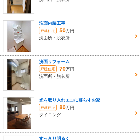
洗面内装工事
50
万円
戸建住宅
洗面所・脱衣所
洗面リフォーム
70
万円
戸建住宅
洗面所・脱衣所
光を取り入れエコに暮らすお家
80
万円
戸建住宅
ダイニング
すっきり明るく