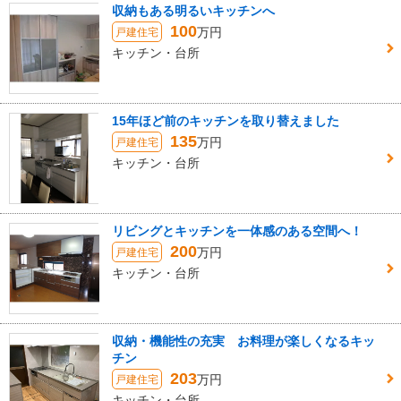
収納もある明るいキッチンへ
100
万円
戸建住宅
キッチン・台所
15年ほど前のキッチンを取り替えました
135
万円
戸建住宅
キッチン・台所
リビングとキッチンを一体感のある空間へ！
200
万円
戸建住宅
キッチン・台所
収納・機能性の充実 お料理が楽しくなるキッ
チン
203
万円
戸建住宅
キッチン・台所