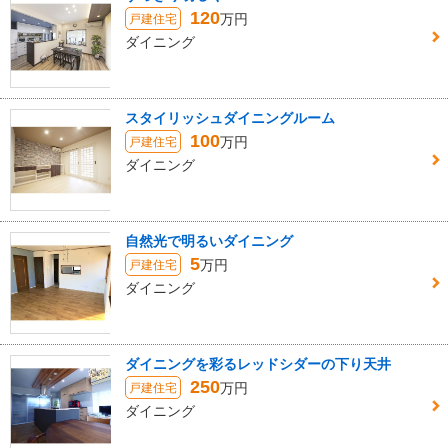
120
万円
戸建住宅
ダイニング
スタイリッシュダイニングルーム
100
万円
戸建住宅
ダイニング
自然光で明るいダイニング
5
万円
戸建住宅
ダイニング
ダイニングを彩るレッドシダーの下り天井
250
万円
戸建住宅
ダイニング