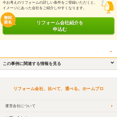
今お考えのリフォームの詳しい条件をご登録いただくと、
イメージにあった会社をご紹介しやすくなります。
リフォーム会社紹介を
申込む
他の箇所を見る
キッチン・台所
この事例に関連する情報を見る
浴室・ユニットバス
トイレ
洗面所・脱衣所
ダイニング
リフォーム会社、比べて、選べる。ホームプロ
運営会社について