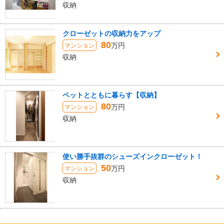
収納
クローゼットの収納力をアップ
80
万円
マンション
収納
ペットとともに暮らす【収納】
80
万円
マンション
収納
使い勝手抜群のシューズインクローゼット！
50
万円
マンション
収納