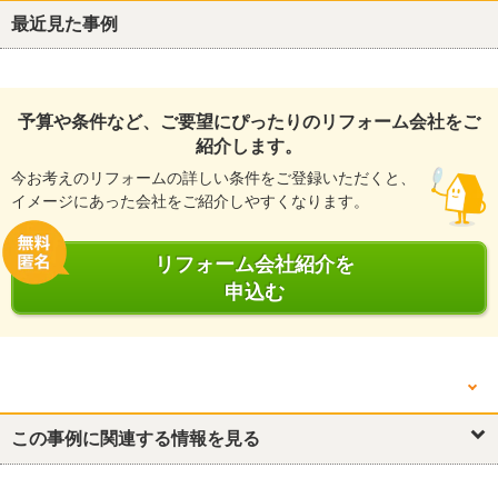
最近見た事例
予算や条件など、ご要望にぴったりのリフォーム会社をご
紹介します。
今お考えのリフォームの詳しい条件をご登録いただくと、
イメージにあった会社をご紹介しやすくなります。
リフォーム会社紹介を
申込む
他の箇所を見る
キッチン・台所
この事例に関連する情報を見る
トイレ
リビング
玄関
収納