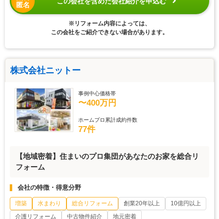
この会社を含めた会社紹介を申込む
匿名
※リフォーム内容によっては、
この会社をご紹介できない場合があります。
株式会社ニットー
事例中心価格帯
〜400万円
ホームプロ累計成約件数
77件
【地域密着】住まいのプロ集団があなたのお家を総合リ
フォーム
会社の特徴・得意分野
増築
水まわり
総合リフォーム
創業20年以上
10億円以上
介護リフォーム
中古物件紹介
地元密着