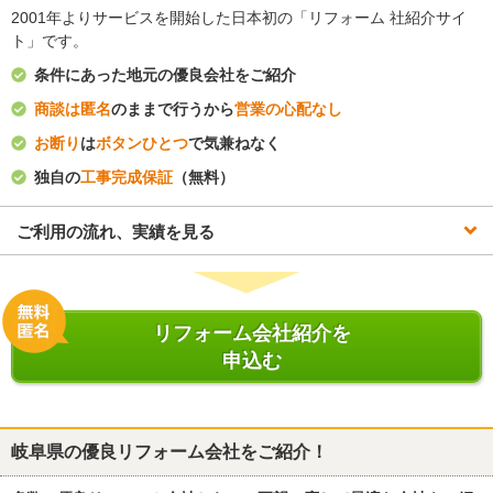
2001年よりサービスを開始した日本初の「リフォーム 社紹介サイ
ト」です。
条件にあった地元の優良会社をご紹介
商談は匿名
のままで行うから
営業の心配なし
お断り
は
ボタンひとつ
で気兼ねなく
独自の
工事完成保証
（無料）
ご利用の流れ、実績を見る
リフォーム会社紹介を
申込む
岐阜県
の優良リフォーム会社をご紹介！