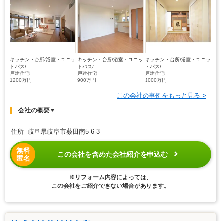
キッチン・台所/浴室・ユニッ
キッチン・台所/浴室・ユニッ
キッチン・台所/浴室・ユニッ
トバス/...
トバス/...
トバス/...
戸建住宅
戸建住宅
戸建住宅
1200万円
900万円
1000万円
この会社の事例をもっと見る >
会社の概要
▼
住所 岐阜県岐阜市薮田南5-6-3
無料
この会社を含めた会社紹介を申込む
匿名
※リフォーム内容によっては、
この会社をご紹介できない場合があります。