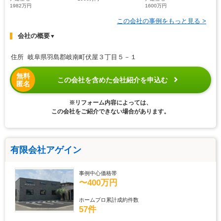
1982万円
1600万円
この会社の事例をもっと見る >
会社の概要
▼
住所 岐阜県羽島郡岐南町伏屋３丁目５－１
無料
この会社を含めた会社紹介を申込む
匿名
※リフォーム内容によっては、
この会社をご紹介できない場合があります。
有限会社アゲイン
事例中心価格帯
〜400万円
ホームプロ累計成約件数
57件