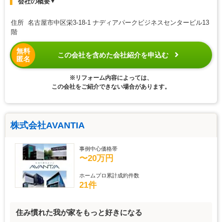
会社の概要
▼
住所 名古屋市中区栄3-18-1 ナディアパークビジネスセンタービル13
階
無料
この会社を含めた会社紹介を申込む
匿名
※リフォーム内容によっては、
この会社をご紹介できない場合があります。
株式会社AVANTIA
事例中心価格帯
〜20万円
ホームプロ累計成約件数
21件
住み慣れた我が家をもっと好きになる