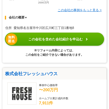
2000万円
この会社の事例をもっと見る >
会社の概要
▼
住所 愛知県名古屋市中川区広川町三丁目1番地8
無料
この会社を含めた会社紹介を申込む
匿名
※リフォーム内容によっては、
この会社をご紹介できない場合があります。
株式会社フレッシュハウス
事例中心価格帯
〜200万円
ホームプロ累計成約件数
7,911件