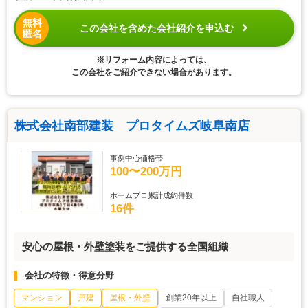
無料
この会社を含めた会社紹介を申込む
匿名
※リフォーム内容によっては、
この会社をご紹介できない場合があります。
株式会社南部建装 プロタイムズ岐阜南店
事例中心価格帯
100〜200万円
ホームプロ累計成約件数
16件
安心の屋根・外壁塗装をご提供する全国組織
会社の特徴・得意分野
マンション
戸建
屋根・外壁
創業20年以上
自社職人