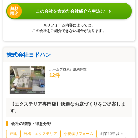
無料
この会社を含めた会社紹介を申込む
匿名
※リフォーム内容によっては、
この会社をご紹介できない場合があります。
株式会社ヨドハン
ホームプロ累計成約件数
12件
【エクステリア専門店】快適なお庭づくりをご提案しま
す。
会社の特徴・得意分野
戸建
外構・エクステリア
小規模リフォーム
創業20年以上