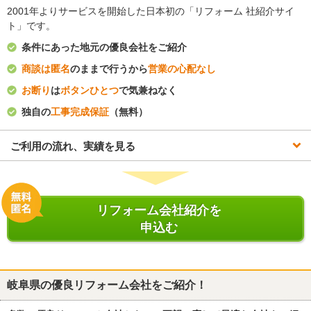
2001年よりサービスを開始した日本初の「リフォーム 社紹介サイ
ト」です。
条件にあった地元の優良会社をご紹介
商談は匿名
のままで行うから
営業の心配なし
お断り
は
ボタンひとつ
で気兼ねなく
独自の
工事完成保証
（無料）
ご利用の流れ、実績を見る
リフォーム会社紹介を
申込む
岐阜県
の優良リフォーム会社をご紹介！