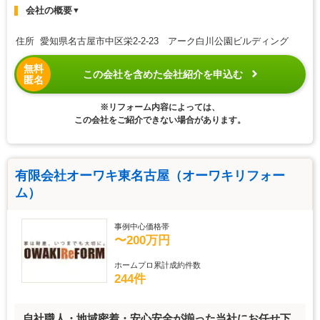
会社の概要
▼
住所 愛知県名古屋市中区栄2-2-23 アーク白川公園ビルディング
無料
この会社を含めた会社紹介を申込む
匿名
※リフォーム内容によっては、
この会社をご紹介できない場合があります。
有限会社オーワキ東名古屋（オーワキリフォー
ム）
事例中心価格帯
〜200万円
ホームプロ累計成約件数
244件
自社職人・地域密着・安心安全が揃った当社にお任せ下