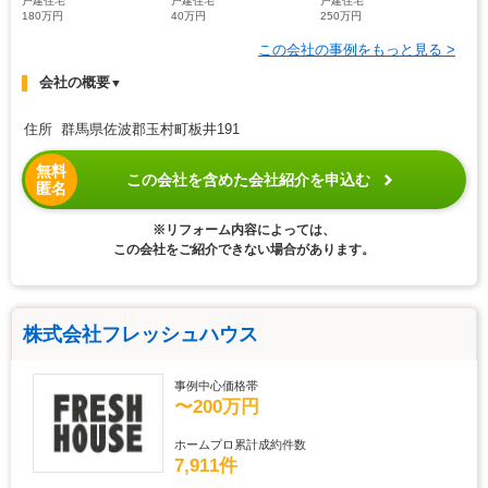
戸建住宅
戸建住宅
戸建住宅
180万円
40万円
250万円
この会社の事例をもっと見る >
会社の概要
▼
住所 群馬県佐波郡玉村町板井191
無料
この会社を含めた会社紹介を申込む
匿名
※リフォーム内容によっては、
この会社をご紹介できない場合があります。
株式会社フレッシュハウス
事例中心価格帯
〜200万円
ホームプロ累計成約件数
7,911件