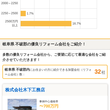
2000～2250
2250～2500
1.7%
2500万円
16.7%
以上
岐阜県 不破郡
の優良リフォーム会社をご紹介！
多数の優良リフォーム会社から、ご要望に応じて最適な会社をご紹
介させていただきます！
岐阜県 不破郡
内
にお住まいの方に紹介できる加盟会社（リフォ
32
社
ーム会社）数：
株式会社木下工務店
事例中心価格帯
〜700万円