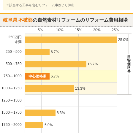
※該当する工事を含むリフォーム事例より算出
岐阜県 不破郡
の自然素材リフォームのリフォーム費用相場
5%
10%
15%
20%
25%
250万円
25.0%
未満
250～500
6.7%
目
安
500～750
16.7%
価
格
帯
750～1000
6.7%
1000～1250
13.3%
1250～1500
1500～1750
8.3%
1750～2000
5.0%