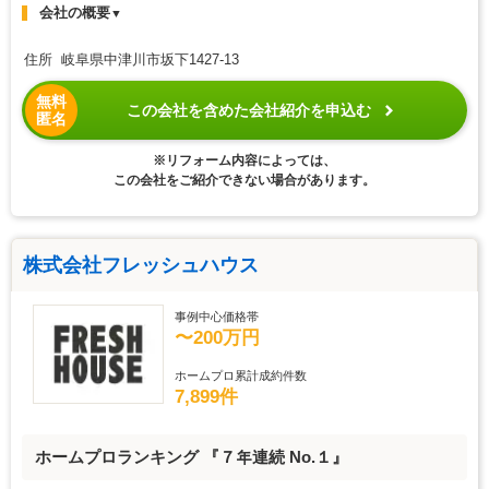
会社の概要
▼
住所 岐阜県中津川市坂下1427-13
無料
この会社を含めた会社紹介を申込む
匿名
※リフォーム内容によっては、
この会社をご紹介できない場合があります。
株式会社フレッシュハウス
事例中心価格帯
〜200万円
ホームプロ累計成約件数
7,899件
ホームプロランキング 『７年連続 No.１』