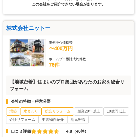
この会社をご紹介できない場合があります。
株式会社ニットー
事例中心価格帯
〜400万円
ホームプロ累計成約件数
76件
【地域密着】住まいのプロ集団があなたのお家を総合リ
フォーム
会社の特徴・得意分野
増築
水まわり
総合リフォーム
創業20年以上
10億円以上
介護リフォーム
中古物件紹介
地元密着
4.8
口コミ評価
（40件）