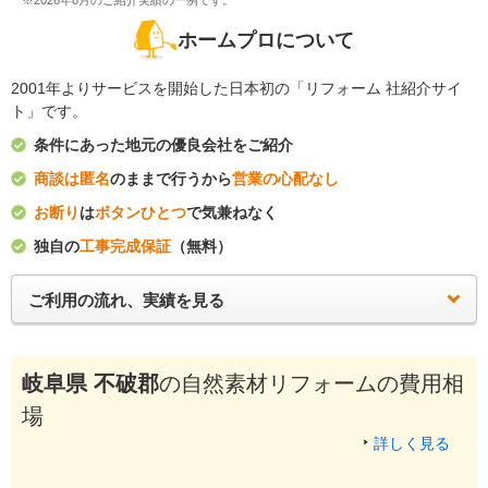
※2026年8月のご紹介実績の一例です。
ホームプロについて
2001年よりサービスを開始した日本初の「リフォーム 社紹介サイ
ト」です。
条件にあった地元の優良会社をご紹介
商談は匿名
のままで行うから
営業の心配なし
お断り
は
ボタンひとつ
で気兼ねなく
独自の
工事完成保証
（無料）
ご利用の流れ、実績を見る
岐阜県 不破郡
の自然素材リフォームの費用相
場
詳しく見る