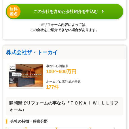
無料
この会社を含めた会社紹介を申込む
匿名
※リフォーム内容によっては、
この会社をご紹介できない場合があります。
株式会社ザ・トーカイ
事例中心価格帯
100〜600万円
ホームプロ累計成約件数
177件
静岡県でリフォームの事なら『ＴＯＫＡＩ ＷＩＬＬリフ
ォーム』
会社の特徴・得意分野