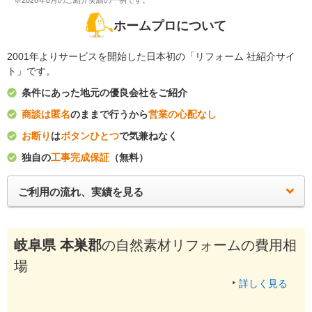
※2026年8月のご紹介実績の一例です。
ホームプロについて
2001年よりサービスを開始した日本初の「リフォーム 社紹介サイ
ト」です。
条件にあった地元の優良会社をご紹介
商談は匿名
のままで行うから
営業の心配なし
お断り
は
ボタンひとつ
で気兼ねなく
独自の
工事完成保証
（無料）
ご利用の流れ、実績を見る
岐阜県 本巣郡
の自然素材リフォームの費用相
場
詳しく見る