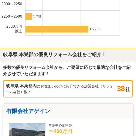
2000～2250
2250～2500
1.7%
2500万円
16.7%
以上
岐阜県 本巣郡
の優良リフォーム会社をご紹介！
多数の優良リフォーム会社から、ご要望に応じて最適な会社をご紹
介させていただきます！
岐阜県 本巣郡
内
にお住まいの方に紹介できる加盟会社（リフォ
38
社
ーム会社）数：
有限会社アゲイン
事例中心価格帯
〜400万円