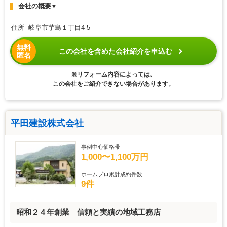
会社の概要
▼
住所 岐阜市芋島１丁目4-5
無料
この会社を含めた会社紹介を申込む
匿名
※リフォーム内容によっては、
この会社をご紹介できない場合があります。
平田建設株式会社
事例中心価格帯
1,000〜1,100万円
ホームプロ累計成約件数
9件
昭和２４年創業 信頼と実績の地域工務店