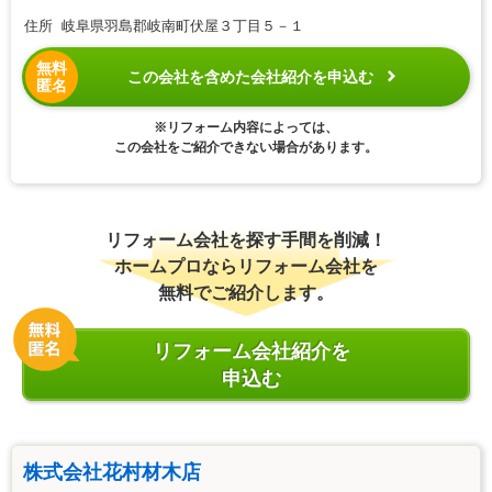
住所 岐阜県羽島郡岐南町伏屋３丁目５－１
無料
この会社を含めた会社紹介を申込む
匿名
※リフォーム内容によっては、
この会社をご紹介できない場合があります。
リフォーム会社を探す手間を削減！
ホームプロならリフォーム会社を
無料でご紹介します。
リフォーム会社紹介を
申込む
株式会社花村材木店