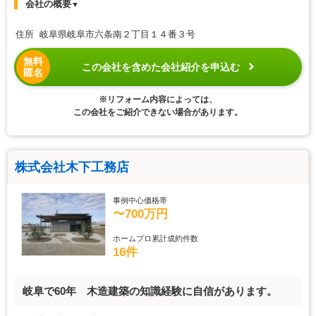
会社の概要
▼
住所 岐阜県岐阜市六条南２丁目１４番３号
無料
この会社を含めた会社紹介を申込む
匿名
※リフォーム内容によっては、
この会社をご紹介できない場合があります。
株式会社木下工務店
事例中心価格帯
〜700万円
ホームプロ累計成約件数
16件
岐阜で60年 木造建築の知識経験に自信があります。