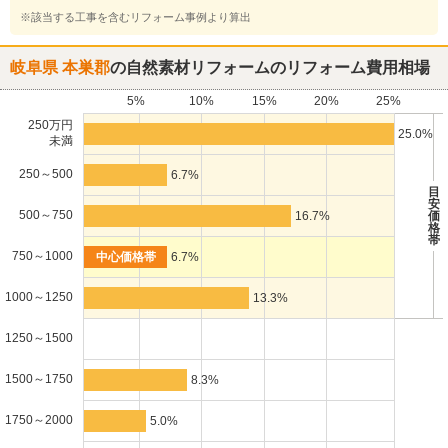
※該当する工事を含むリフォーム事例より算出
岐阜県 本巣郡
の自然素材リフォームのリフォーム費用相場
5%
10%
15%
20%
25%
250万円
25.0%
未満
250～500
6.7%
目
安
500～750
16.7%
価
格
帯
750～1000
6.7%
1000～1250
13.3%
1250～1500
1500～1750
8.3%
1750～2000
5.0%