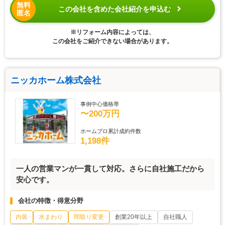
無料
この会社を含めた会社紹介を申込む
匿名
※リフォーム内容によっては、
この会社をご紹介できない場合があります。
ニッカホーム株式会社
事例中心価格帯
〜200万円
ホームプロ累計成約件数
1,198件
一人の営業マンが一貫して対応。さらに自社施工だから
安心です。
会社の特徴・得意分野
内装
水まわり
間取り変更
創業20年以上
自社職人