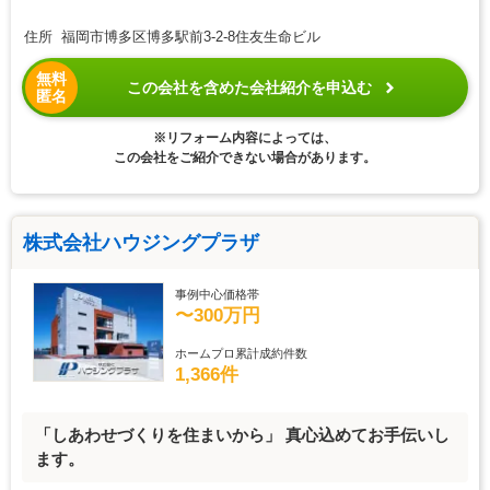
住所 福岡市博多区博多駅前3-2-8住友生命ビル
無料
この会社を含めた会社紹介を申込む
匿名
※リフォーム内容によっては、
この会社をご紹介できない場合があります。
株式会社ハウジングプラザ
事例中心価格帯
〜300万円
ホームプロ累計成約件数
1,366件
「しあわせづくりを住まいから」 真心込めてお手伝いし
ます。