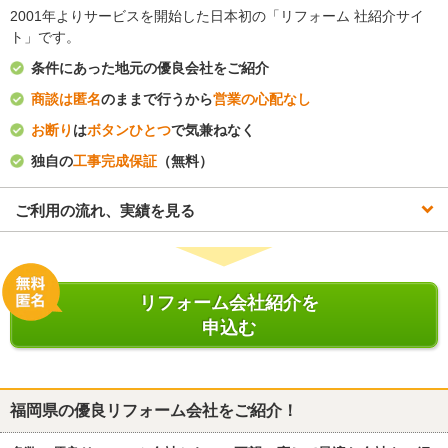
2001年よりサービスを開始した日本初の「リフォーム 社紹介サイ
ト」です。
条件にあった地元の優良会社をご紹介
商談は匿名
のままで行うから
営業の心配なし
お断り
は
ボタンひとつ
で気兼ねなく
独自の
工事完成保証
（無料）
ご利用の流れ、実績を見る
リフォーム会社紹介を
申込む
福岡県
の優良リフォーム会社をご紹介！