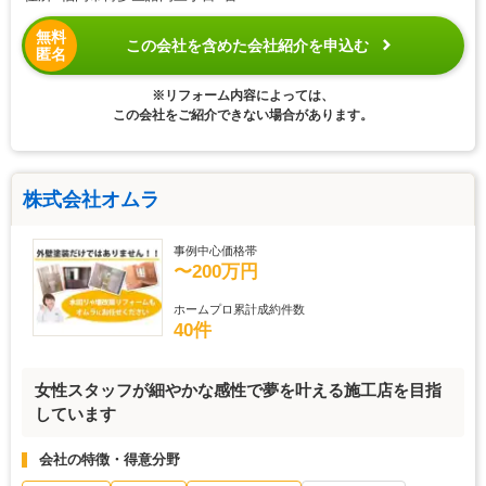
無料
この会社を含めた会社紹介を申込む
匿名
※リフォーム内容によっては、
この会社をご紹介できない場合があります。
株式会社オムラ
事例中心価格帯
〜200万円
ホームプロ累計成約件数
40件
女性スタッフが細やかな感性で夢を叶える施工店を目指
しています
会社の特徴・得意分野
屋根・外壁
水まわり
総合リフォーム
創業20年以上