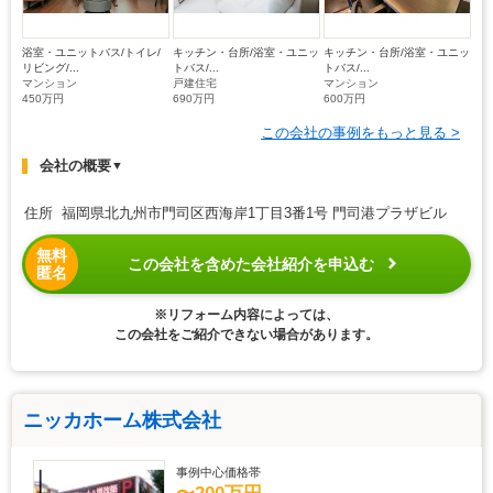
浴室・ユニットバス/トイレ/
キッチン・台所/浴室・ユニッ
キッチン・台所/浴室・ユニッ
リビング/...
トバス/...
トバス/...
マンション
戸建住宅
マンション
450万円
690万円
600万円
この会社の事例をもっと見る >
会社の概要
▼
住所 福岡県北九州市門司区西海岸1丁目3番1号 門司港プラザビル
無料
この会社を含めた会社紹介を申込む
匿名
※リフォーム内容によっては、
この会社をご紹介できない場合があります。
ニッカホーム株式会社
事例中心価格帯