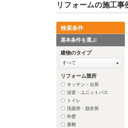
リフォームの施工事
検索条件
基本条件を選ぶ
建物のタイプ
リフォーム箇所
キッチン・台所
トイレ
浴室・ユニットバス
トイレ
洗面所・脱衣所
外壁
屋根