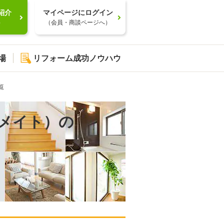
紹介
マイページにログイン
）
（会員・商談ページへ）
場
リフォーム成功ノウハウ
覧
メイト）の