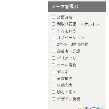
テーマを選ぶ
全面改装
間取り変更・スケルトン
中古を買う
リノベーション
2世帯・3世帯同居
高齢者・介護
バリアフリー
オール電化
省エネ
耐震補強
収納充実
トイレ
明るく広々
デザイン重視
増築・減築