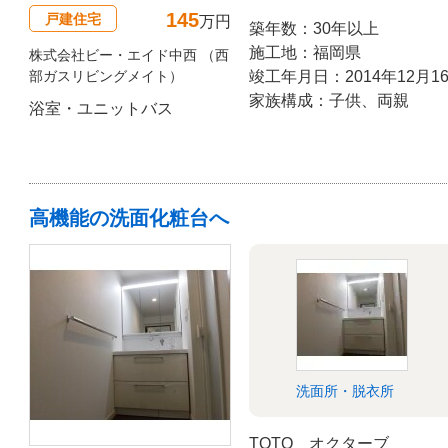
145
戸建住宅
万円
築年数：30年以上
施工地：福岡県
株式会社ビー・エイド中西 （西
部ガスリビングメイト）
竣工年月日：2014年12月1
家族構成：子供、両親
浴室・ユニットバス
高機能の洗面化粧台へ
洗面所・脱衣所
TOTO オクターブ