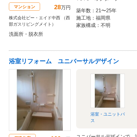
28
マンション
万円
築年数：21〜25年
株式会社ビー・エイド中西 （西
施工地：福岡県
部ガスリビングメイト）
家族構成：不明
洗面所・脱衣所
浴室リフォーム ユニバーサルデザイン
浴室・ユニットバ
ス
ユニバーサルデザインで、