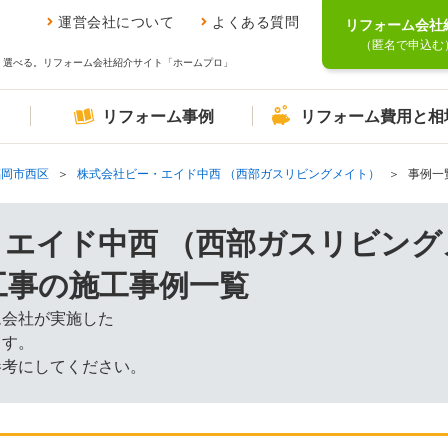
運営会社について
よくある質問
リフォーム会社
（匿名で申込む
、選べる。リフォーム会社紹介サイト「ホームプロ」
リフォーム事例
リフォーム費用と相
福岡市西区
株式会社ビー・エイド中西 （西部ガスリビングメイト）
事例一
・エイド中西 （西部ガスリビング
工事の施工事例一覧
ム会社が実施した
ます。
参考にしてください。