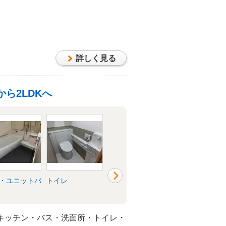
詳しく見る
ら2LDKへ
・ユニットバ
トイレ
洗面所・脱衣所
リビング
キッチン・バス・洗面所・トイレ・