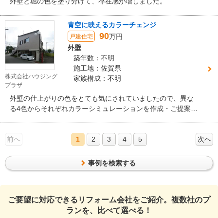
外壁と堀の色を塗り分けて、存在感が増しました。
青空に映えるカラーチェンジ
90
万円
戸建住宅
外壁
築年数：不明
施工地：佐賀県
株式会社ハウジング
家族構成：不明
プラザ
外壁の仕上がりの色をとても気にされていましたので、異な
る4色からそれぞれカラーシミュレーションを作成・ご提案し
ました
前へ
1
2
3
4
5
次へ
事例を検索する
ご要望に対応できるリフォーム会社をご紹介。複数社のプ
ランを、比べて選べる！