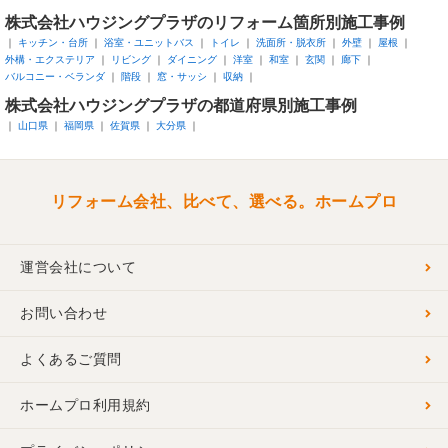
株式会社ハウジングプラザのリフォーム箇所別施工事例
キッチン・台所
浴室・ユニットバス
トイレ
洗面所・脱衣所
外壁
屋根
外構・エクステリア
リビング
ダイニング
洋室
和室
玄関
廊下
バルコニー・ベランダ
階段
窓・サッシ
収納
株式会社ハウジングプラザの都道府県別施工事例
山口県
福岡県
佐賀県
大分県
リフォーム会社、比べて、選べる。ホームプロ
運営会社について
お問い合わせ
よくあるご質問
ホームプロ利用規約