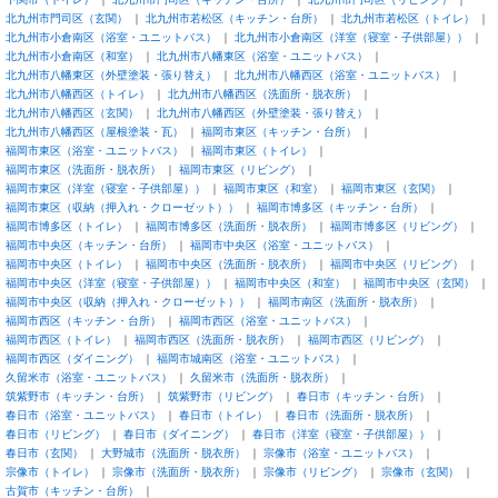
北九州市門司区（玄関）
北九州市若松区（キッチン・台所）
北九州市若松区（トイレ）
北九州市小倉南区（浴室・ユニットバス）
北九州市小倉南区（洋室（寝室・子供部屋））
北九州市小倉南区（和室）
北九州市八幡東区（浴室・ユニットバス）
北九州市八幡東区（外壁塗装・張り替え）
北九州市八幡西区（浴室・ユニットバス）
北九州市八幡西区（トイレ）
北九州市八幡西区（洗面所・脱衣所）
北九州市八幡西区（玄関）
北九州市八幡西区（外壁塗装・張り替え）
北九州市八幡西区（屋根塗装・瓦）
福岡市東区（キッチン・台所）
福岡市東区（浴室・ユニットバス）
福岡市東区（トイレ）
福岡市東区（洗面所・脱衣所）
福岡市東区（リビング）
福岡市東区（洋室（寝室・子供部屋））
福岡市東区（和室）
福岡市東区（玄関）
福岡市東区（収納（押入れ・クローゼット））
福岡市博多区（キッチン・台所）
福岡市博多区（トイレ）
福岡市博多区（洗面所・脱衣所）
福岡市博多区（リビング）
福岡市中央区（キッチン・台所）
福岡市中央区（浴室・ユニットバス）
福岡市中央区（トイレ）
福岡市中央区（洗面所・脱衣所）
福岡市中央区（リビング）
福岡市中央区（洋室（寝室・子供部屋））
福岡市中央区（和室）
福岡市中央区（玄関）
福岡市中央区（収納（押入れ・クローゼット））
福岡市南区（洗面所・脱衣所）
福岡市西区（キッチン・台所）
福岡市西区（浴室・ユニットバス）
福岡市西区（トイレ）
福岡市西区（洗面所・脱衣所）
福岡市西区（リビング）
福岡市西区（ダイニング）
福岡市城南区（浴室・ユニットバス）
久留米市（浴室・ユニットバス）
久留米市（洗面所・脱衣所）
筑紫野市（キッチン・台所）
筑紫野市（リビング）
春日市（キッチン・台所）
春日市（浴室・ユニットバス）
春日市（トイレ）
春日市（洗面所・脱衣所）
春日市（リビング）
春日市（ダイニング）
春日市（洋室（寝室・子供部屋））
春日市（玄関）
大野城市（洗面所・脱衣所）
宗像市（浴室・ユニットバス）
宗像市（トイレ）
宗像市（洗面所・脱衣所）
宗像市（リビング）
宗像市（玄関）
古賀市（キッチン・台所）