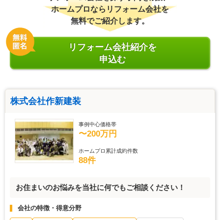
ホームプロならリフォーム会社を
無料でご紹介します。
リフォーム会社紹介を
申込む
株式会社作新建装
事例中心価格帯
〜200万円
ホームプロ累計成約件数
88件
お住まいのお悩みを当社に何でもご相談ください！
会社の特徴・得意分野