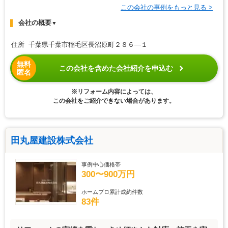
この会社の事例をもっと見る >
会社の概要
▼
住所 千葉県千葉市稲毛区長沼原町２８６―１
無料
この会社を含めた会社紹介を申込む
匿名
※リフォーム内容によっては、
この会社をご紹介できない場合があります。
田丸屋建設株式会社
事例中心価格帯
300〜900万円
ホームプロ累計成約件数
83件