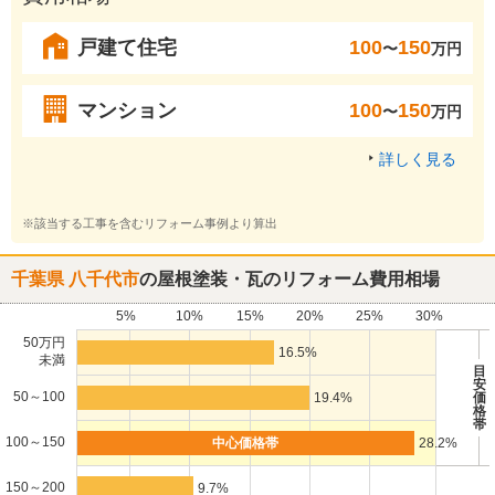
戸建て住宅
100
150
〜
万円
マンション
100
150
〜
万円
詳しく見る
※該当する工事を含むリフォーム事例より算出
千葉県 八千代市
の屋根塗装・瓦のリフォーム費用相場
5%
10%
15%
20%
25%
30%
50万円
16.5%
未満
目
安
50～100
19.4%
価
格
帯
100～150
28.2%
150～200
9.7%