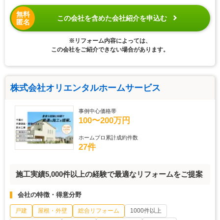
無料
この会社を含めた会社紹介を申込む
匿名
※リフォーム内容によっては、
この会社をご紹介できない場合があります。
株式会社オリエンタルホームサービス
事例中心価格帯
100〜200万円
ホームプロ累計成約件数
27件
施工実績5,000件以上の経験で最適なリフォームをご提案
会社の特徴・得意分野
戸建
屋根・外壁
総合リフォーム
1000件以上