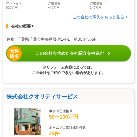
マンション
戸建住宅
戸建住宅
820万円
440万円
245万円
この会社の事例をもっと見る >
会社の概要
▼
住所 千葉県千葉市中央区登戸1-4-1 第3CIビル6F
無料
この会社を含めた会社紹介を申込む
匿名
※リフォーム内容によっては、
この会社をご紹介できない場合があります。
株式会社クオリティサービス
事例中心価格帯
50〜100万円
ホームプロ累計成約件数
24件