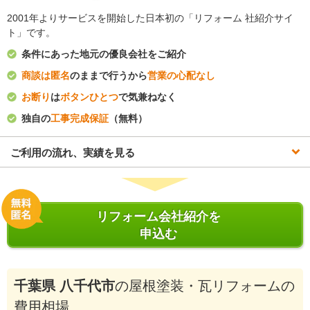
2001年よりサービスを開始した日本初の「リフォーム 社紹介サイ
ト」です。
条件にあった地元の優良会社をご紹介
商談は匿名
のままで行うから
営業の心配なし
お断り
は
ボタンひとつ
で気兼ねなく
独自の
工事完成保証
（無料）
ご利用の流れ、実績を見る
リフォーム会社紹介を
申込む
千葉県 八千代市
の屋根塗装・瓦リフォームの
費用相場