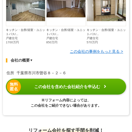
キッチン・台所/浴室・ユニッ
キッチン・台所/浴室・ユニッ
キッチン・台所/浴室・ユニッ
トバス/...
トバス/...
トバス/...
戸建住宅
戸建住宅
戸建住宅
1700万円
850万円
570万円
この会社の事例をもっと見る >
会社の概要
▼
住所 千葉県市川市曽谷８－２－６
無料
この会社を含めた会社紹介を申込む
匿名
※リフォーム内容によっては、
この会社をご紹介できない場合があります。
リフォーム会社を探す手間を削減！