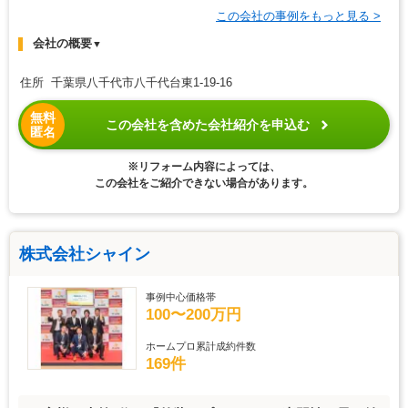
この会社の事例をもっと見る >
会社の概要
▼
住所 千葉県八千代市八千代台東1-19-16
無料
この会社を含めた会社紹介を申込む
匿名
※リフォーム内容によっては、
この会社をご紹介できない場合があります。
株式会社シャイン
事例中心価格帯
100〜200万円
ホームプロ累計成約件数
169件