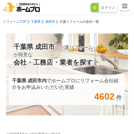
ログイン
メニュー
リフォームTOP
千葉県
成田市
介護リフォームの会社一覧
千葉県 成田市
で介護リフォーム
が得意な
会社・工務店・業者を探す
千葉県 成田市
内
でホームプロにリフォーム会社紹
介をお申込みいただいた実績
4602
件