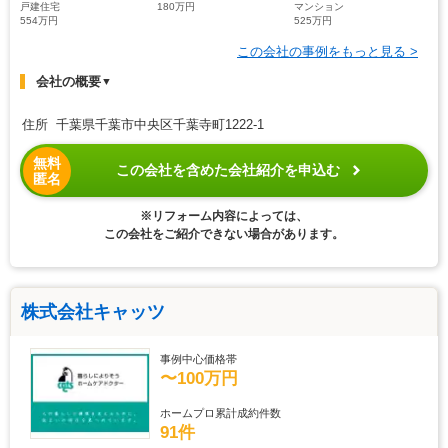
戸建住宅
180万円
マンション
554万円
525万円
この会社の事例をもっと見る >
会社の概要
▼
住所 千葉県千葉市中央区千葉寺町1222-1
無料
この会社を含めた会社紹介を申込む
匿名
※リフォーム内容によっては、
この会社をご紹介できない場合があります。
株式会社キャッツ
事例中心価格帯
〜100万円
ホームプロ累計成約件数
91件