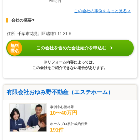
200万円
この会社の事例をもっと見る >
会社の概要
▼
住所 千葉市花見川区瑞穂1-11-21-B
無料
この会社を含めた会社紹介を申込む
匿名
※リフォーム内容によっては、
この会社をご紹介できない場合があります。
有限会社おゆみ野不動産（エステホーム）
事例中心価格帯
10〜40万円
ホームプロ累計成約件数
191件