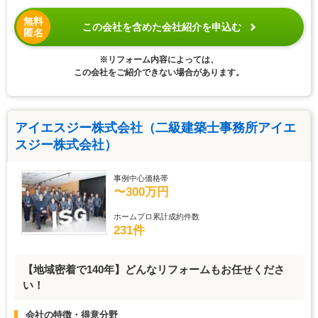
無料
この会社を含めた会社紹介を申込む
匿名
※リフォーム内容によっては、
この会社をご紹介できない場合があります。
アイエスジー株式会社（二級建築士事務所アイエ
スジー株式会社）
事例中心価格帯
〜300万円
ホームプロ累計成約件数
231件
【地域密着で140年】どんなリフォームもお任せくださ
い！
会社の特徴・得意分野