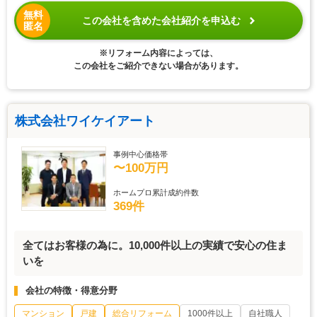
無料
この会社を含めた会社紹介を申込む
匿名
※リフォーム内容によっては、
この会社をご紹介できない場合があります。
株式会社ワイケイアート
事例中心価格帯
〜100万円
ホームプロ累計成約件数
369件
全てはお客様の為に。10,000件以上の実績で安心の住ま
いを
会社の特徴・得意分野
マンション
戸建
総合リフォーム
1000件以上
自社職人