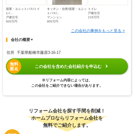
浴室・ユニットバス/トイ
キッチン・台所/浴室・ユニッ
トイレ
レ/...
トバス/...
戸建住宅
戸建住宅
マンション
218万円
600万円
900万円
この会社の事例をもっと見る >
会社の概要
▼
住所 千葉県船橋市藤原3-16-17
無料
この会社を含めた会社紹介を申込む
匿名
※リフォーム内容によっては、
この会社をご紹介できない場合があります。
リフォーム会社を探す手間を削減！
ホームプロならリフォーム会社を
無料でご紹介します。