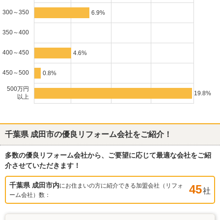
300～350
6.9%
350～400
400～450
4.6%
450～500
0.8%
500万円
19.8%
以上
千葉県 成田市
の優良リフォーム会社をご紹介！
多数の優良リフォーム会社から、ご要望に応じて最適な会社をご紹
介させていただきます！
千葉県 成田市
内
にお住まいの方に紹介できる加盟会社（リフォ
45
社
ーム会社）数：