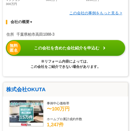
300万円
この会社の事例をもっと見る >
会社の概要
▼
住所 千葉県柏市高田1088-3
無料
この会社を含めた会社紹介を申込む
匿名
※リフォーム内容によっては、
この会社をご紹介できない場合があります。
株式会社OKUTA
事例中心価格帯
〜100万円
ホームプロ累計成約件数
1,247件