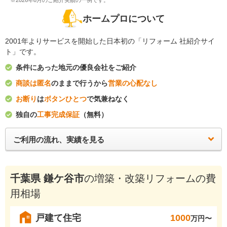
※2026年8月のご紹介実績の一例です。
ホームプロについて
2001年よりサービスを開始した日本初の「リフォーム 社紹介サイ
ト」です。
条件にあった地元の優良会社をご紹介
商談は匿名
のままで行うから
営業の心配なし
お断り
は
ボタンひとつ
で気兼ねなく
独自の
工事完成保証
（無料）
ご利用の流れ、実績を見る
千葉県 鎌ケ谷市
の増築・改築リフォームの費
用相場
戸建て住宅
1000
万円〜