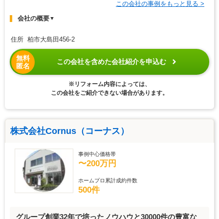
この会社の事例をもっと見る >
会社の概要
▼
住所 柏市大島田456-2
無料
この会社を含めた会社紹介を申込む
匿名
※リフォーム内容によっては、
この会社をご紹介できない場合があります。
株式会社Cornus（コーナス）
事例中心価格帯
〜200万円
ホームプロ累計成約件数
500件
グループ創業32年で培ったノウハウと30000件の豊富な