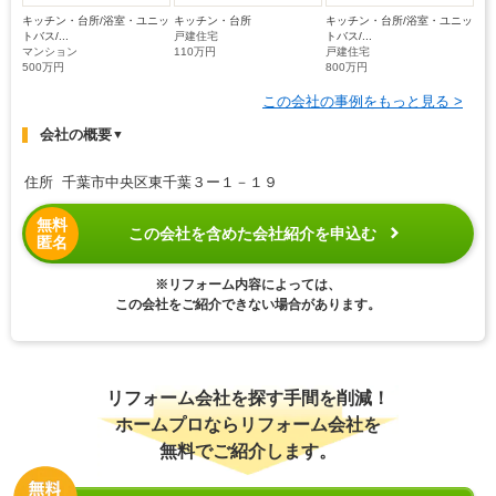
キッチン・台所/浴室・ユニッ
キッチン・台所
キッチン・台所/浴室・ユニッ
トバス/...
戸建住宅
トバス/...
マンション
110万円
戸建住宅
500万円
800万円
この会社の事例をもっと見る >
会社の概要
▼
住所 千葉市中央区東千葉３ー１－１９
無料
この会社を含めた会社紹介を申込む
匿名
※リフォーム内容によっては、
この会社をご紹介できない場合があります。
リフォーム会社を探す手間を削減！
ホームプロならリフォーム会社を
無料でご紹介します。