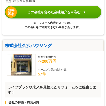
住所 柏市豊四季1004
無料
この会社を含めた会社紹介を申込む
匿名
※リフォーム内容によっては、
この会社をご紹介できない場合があります。
株式会社金沢ハウジング
事例中心価格帯
〜200万円
ホームプロ累計成約件数
57件
ライフプランや未来を見据えたリフォームをご提案しま
す！
会社の特徴・得意分野