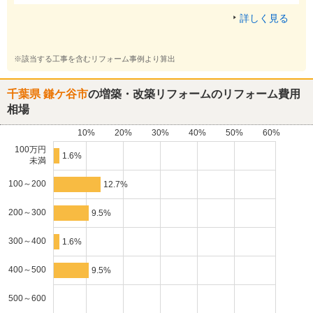
詳しく見る
※該当する工事を含むリフォーム事例より算出
千葉県 鎌ケ谷市
の増築・改築リフォームのリフォーム費用
相場
10%
20%
30%
40%
50%
60%
100万円
1.6%
未満
100～200
12.7%
200～300
9.5%
300～400
1.6%
400～500
9.5%
500～600