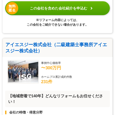
無料
この会社を含めた会社紹介を申込む
匿名
※リフォーム内容によっては、
この会社をご紹介できない場合があります。
アイエスジー株式会社（二級建築士事務所アイエ
スジー株式会社）
事例中心価格帯
〜300万円
ホームプロ累計成約件数
231件
【地域密着で140年】どんなリフォームもお任せくださ
い！
会社の特徴・得意分野