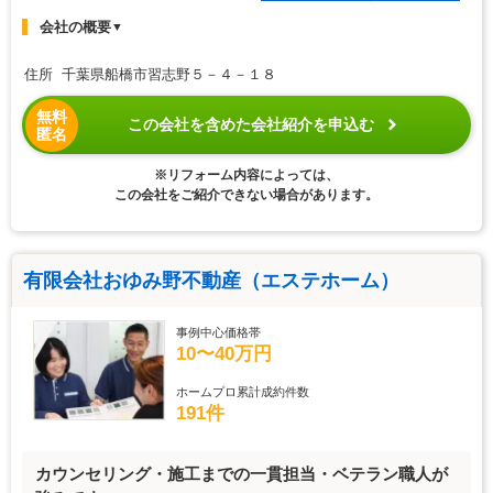
会社の概要
▼
住所 千葉県船橋市習志野５－４－１８
無料
この会社を含めた会社紹介を申込む
匿名
※リフォーム内容によっては、
この会社をご紹介できない場合があります。
有限会社おゆみ野不動産（エステホーム）
事例中心価格帯
10〜40万円
ホームプロ累計成約件数
191件
カウンセリング・施工までの一貫担当・ベテラン職人が