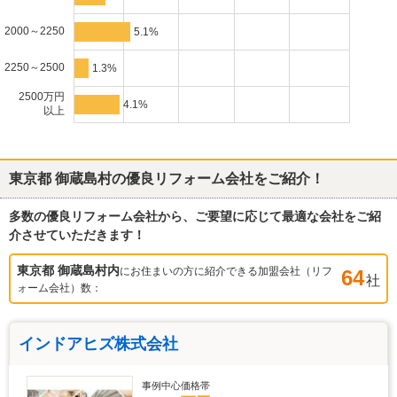
2000～2250
5.1%
2250～2500
1.3%
2500万円
4.1%
以上
東京都 御蔵島村
の優良リフォーム会社をご紹介！
多数の優良リフォーム会社から、ご要望に応じて最適な会社をご紹
介させていただきます！
東京都 御蔵島村
内
にお住まいの方に紹介できる加盟会社（リフ
64
社
ォーム会社）数：
インドアヒズ株式会社
事例中心価格帯