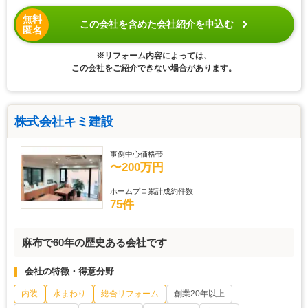
無料
この会社を含めた会社紹介を申込む
匿名
※リフォーム内容によっては、
この会社をご紹介できない場合があります。
株式会社キミ建設
事例中心価格帯
〜200万円
ホームプロ累計成約件数
75件
麻布で60年の歴史ある会社です
会社の特徴・得意分野
内装
水まわり
総合リフォーム
創業20年以上