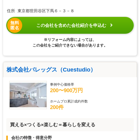
住所 東京都世田谷区下馬６－３－８
無料
この会社を含めた会社紹介を申込む
匿名
※リフォーム内容によっては、
この会社をご紹介できない場合があります。
株式会社バレッグス（Cuestudio）
事例中心価格帯
200〜900万円
ホームプロ累計成約件数
200件
買える×つくる×楽しむ＝暮らしを変える
会社の特徴・得意分野