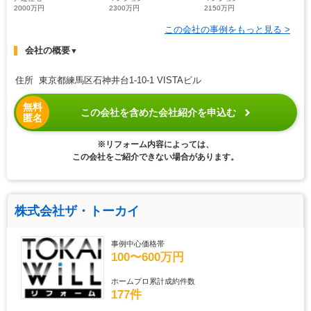
2000万円
2300万円
2150万円
この会社の事例をもっと見る >
会社の概要
▼
住所 東京都練馬区石神井台1-10-1 VISTAビル
無料
この会社を含めた会社紹介を申込む
匿名
※リフォーム内容によっては、
この会社をご紹介できない場合があります。
株式会社ザ・トーカイ
事例中心価格帯
100〜600万円
ホームプロ累計成約件数
177件