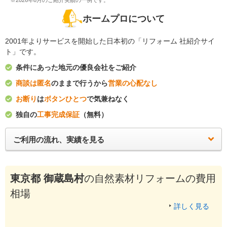
※2026年8月のご紹介実績の一例です。
ホームプロについて
2001年よりサービスを開始した日本初の「リフォーム 社紹介サイ
ト」です。
条件にあった地元の優良会社をご紹介
商談は匿名
のままで行うから
営業の心配なし
お断り
は
ボタンひとつ
で気兼ねなく
独自の
工事完成保証
（無料）
ご利用の流れ、実績を見る
東京都 御蔵島村
の自然素材リフォームの費用
相場
詳しく見る