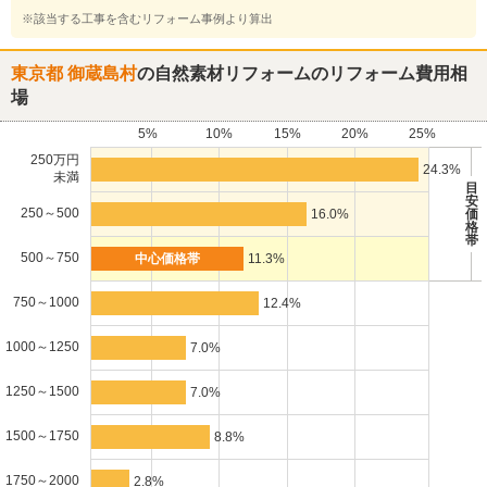
※該当する工事を含むリフォーム事例より算出
東京都 御蔵島村
の自然素材リフォームのリフォーム費用相
場
5%
10%
15%
20%
25%
250万円
24.3%
未満
目
安
250～500
16.0%
価
格
帯
500～750
11.3%
750～1000
12.4%
1000～1250
7.0%
1250～1500
7.0%
1500～1750
8.8%
1750～2000
2.8%