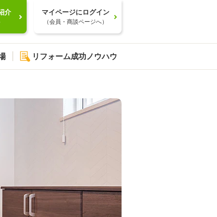
紹介
マイページにログイン
）
（会員・商談ページへ）
場
リフォーム成功ノウハウ