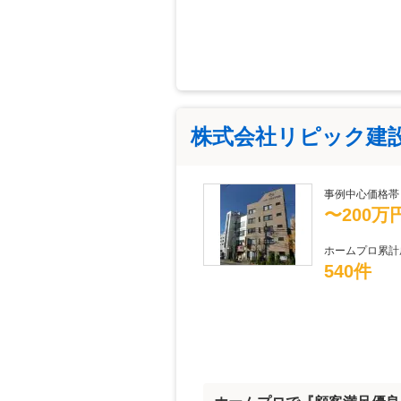
株式会社リピック建
事例中心価格帯
〜200万
ホームプロ累計
540件