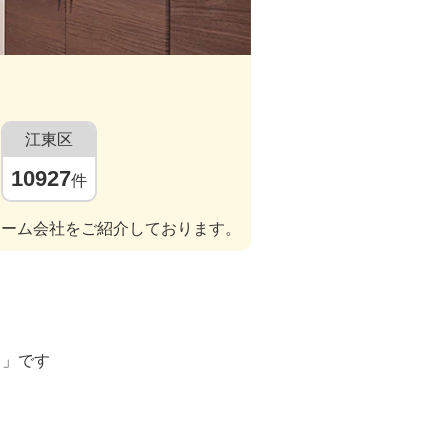
江東区
10927
件
ォーム会社をご紹介しております。
ト」です