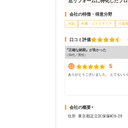
窓リフォームに特化したプロ
会社の特徴・得意分野
内装
外構・エクステリア
小規
口コミ評価
『正確な納期』が良かった
（30代／男性）
5
ありがとうございました。 とてもいい
会社の概要
▼
住所 東京都足立区保塚町8-29