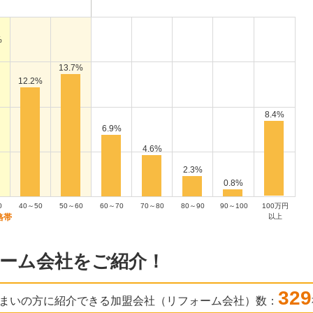
%
13.7%
12.2%
8.4%
6.9%
4.6%
2.3%
0.8%
0
40～50
50～60
60～70
70～80
80～90
90～100
100万円
以上
ーム会社をご紹介！
329
まいの方に紹介できる加盟会社（リフォーム会社）数：