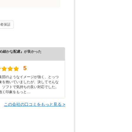
者保証
め細かな配慮』が良かった
）
5
集団のようなイメージが強く、とっつ
象を抱いていましたが、決してそんな
、ソフトで気持ちの良い対応でした。
抱く印象をもっと…
この会社の口コミをもっと見る >