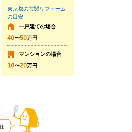
東京都の玄関リフォーム
の目安
一戸建ての場合
40
50
〜
万円
マンションの場合
10
20
〜
万円
社