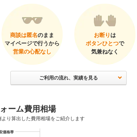
商談は匿名
のまま
お断り
は
マイページで行うから
ボタンひとつ
で
営業の心配なし
気兼ねなく
ご利用の流れ、実績を見る
ォーム費用相場
例より算出した費用相場をご紹介します
安価格帯