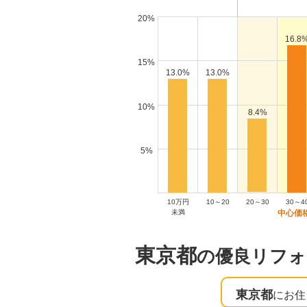
20%
16.8
15%
13.0%
13.0%
10%
8.4%
5%
10万円
10～20
20～30
30～4
未満
東京都
の優良リフォ
東京都
にお住