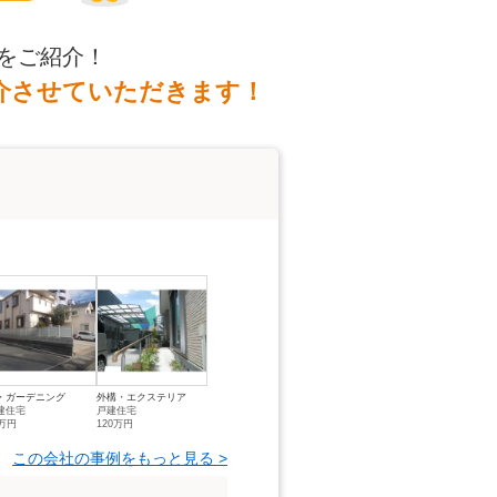
をご紹介！
介させていただきます！
・ガーデニング
外構・エクステリア
建住宅
戸建住宅
5万円
120万円
この会社の事例をもっと見る >