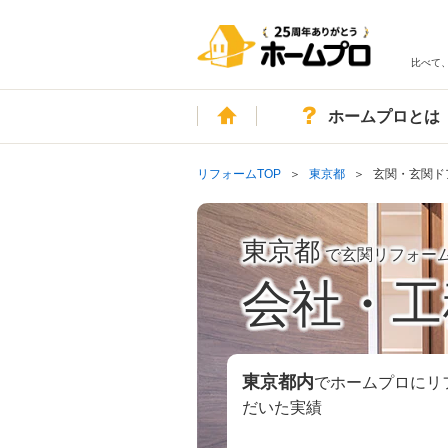
比べて
ホーム
ホームプロとは
リフォームTOP
東京都
玄関・玄関ド
東京都
で玄関リフォー
会社・工
東京都
内
でホームプロにリ
だいた実績