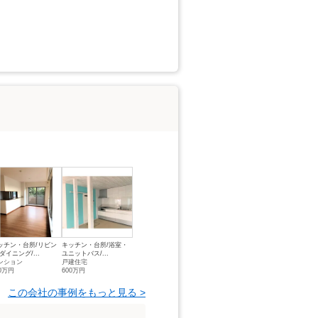
ッチン・台所/リビン
キッチン・台所/浴室・
ダイニング/...
ユニットバス/...
ンション
戸建住宅
00万円
600万円
この会社の事例をもっと見る >