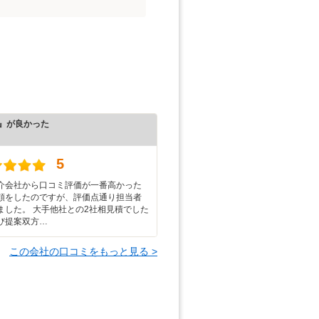
』が良かった
）
5
介会社から口コミ評価が一番高かった
頼をしたのですが、評価点通り担当者
ました。 大手他社との2社相見積でした
び提案双方…
この会社の口コミをもっと見る >