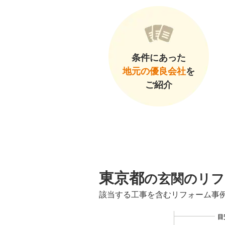
条件にあった
地元の優良会社
を
ご紹介
東京都
の玄関のリフ
該当する工事を含むリフォーム事
目