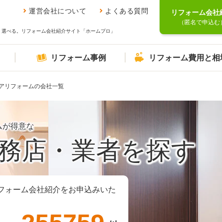
運営会社について
よくある質問
リフォーム会社
（匿名で申込む
、選べる。リフォーム会社紹介サイト「ホームプロ」
リフォーム事例
リフォーム費用と相
アリフォームの会社一覧
ムが得意な
務店・業者を探す
フォーム会社紹介をお申込みいた