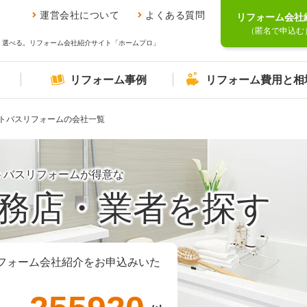
運営会社について
よくある質問
リフォーム会社
（匿名で申込む
、選べる。リフォーム会社紹介サイト「ホームプロ」
リフォーム事例
リフォーム費用と相
トバスリフォームの会社一覧
トバスリフォームが得意な
務店・業者を探す
フォーム会社紹介をお申込みいた