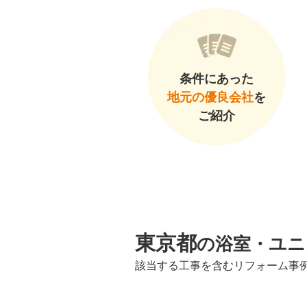
条件にあった
地元の優良会社
を
ご紹介
東京都
の浴室・ユニ
該当する工事を含むリフォーム事