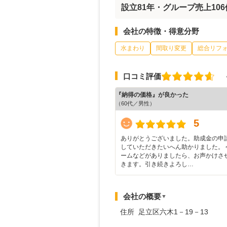
設立81年・グループ売上10
会社の特徴・得意分野
水まわり
間取り変更
総合リフ
口コミ評価
『納得の価格』が良かった
（60代／男性）
5
ありがとうございました。助成金の申
していただきたいへん助かりました。 
ームなどがありましたら、お声かけさ
きます。引き続きよろし…
会社の概要
▼
住所 足立区六木1－19－13