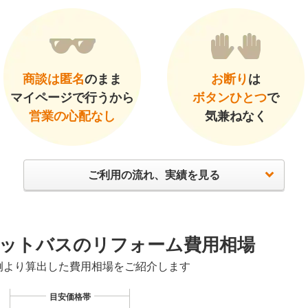
商談は匿名
のまま
お断り
は
マイページで行うから
ボタンひとつ
で
営業の心配なし
気兼ねなく
ご利用の流れ、実績を見る
ットバスのリフォーム費用相場
例より算出した費用相場をご紹介します
目安価格帯