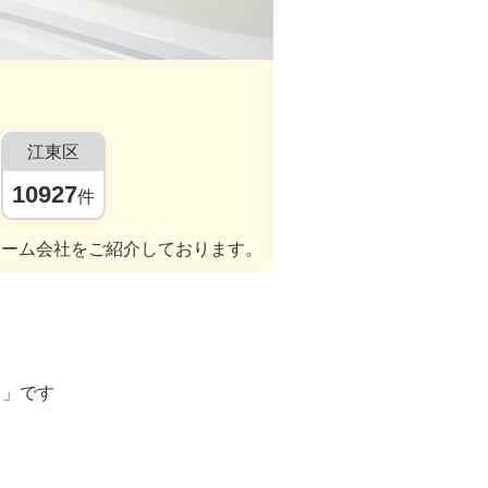
江東区
10927
件
ォーム会社をご紹介しております。
ト」です