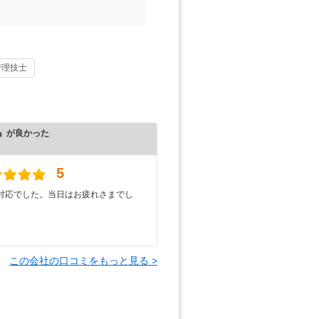
管理技士
』が良かった
）
5
対応でした。当日はお疲れさまでし
この会社の口コミをもっと見る >