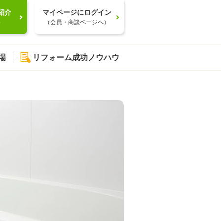
紹介
マイページにログイン
）
（会員・商談ページへ）
場
リフォーム成功ノウハウ