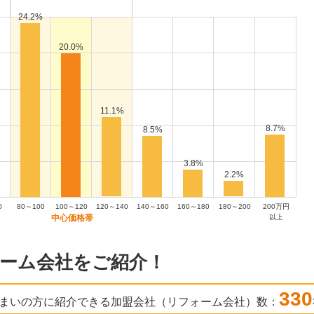
24.2%
20.0%
11.1%
8.7%
8.5%
3.8%
2.2%
0
80～100
100～120
120～140
140～160
160～180
180～200
200万円
以上
ーム会社をご紹介！
330
まいの方に紹介できる加盟会社（リフォーム会社）数：