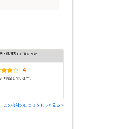
柄・説明力』が良かった
）
4
がり満足しています。
この会社の口コミをもっと見る >