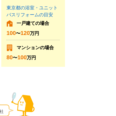
東京都の浴室・ユニット
バスリフォームの目安
一戸建ての場合
100
120
〜
万円
マンションの場合
80
100
〜
万円
社