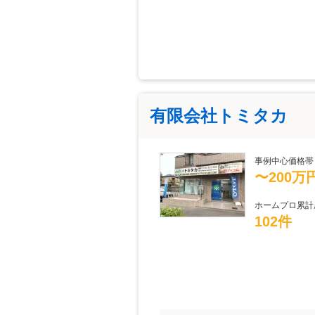
有限会社トミタカ
事例中心価格帯
〜200万
ホームプロ累計
102件