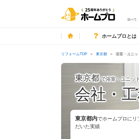
比べて
ホーム
ホームプロとは
リフォームTOP
東京都
浴室・ユニッ
東京都
で浴室・ユニッ
会社・工
東京都
内
でホームプロにリ
だいた実績