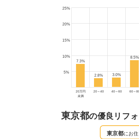
25%
20%
15%
10%
8.5%
7.3%
5%
3.0%
2.8%
20万円
20～40
40～60
60～8
未満
東京都
の優良リフォ
東京都
にお住