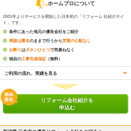
ホームプロについて
2001年よりサービスを開始した日本初の「リフォーム 社紹介サイ
ト」です。
条件にあった地元の優良会社をご紹介
商談は匿名
のままで行うから
営業の心配なし
お断り
は
ボタンひとつ
で気兼ねなく
独自の
工事完成保証
（無料）
ご利用の流れ、実績を見る
リフォーム会社紹介を
申込む