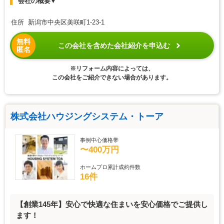
会社の概要
▼
住所 新潟市中央区美咲町1-23-1
無料
この会社を含めた会社紹介を申込む
匿名
※リフォーム内容によっては、
この会社をご紹介できない場合があります。
株式会社ハウジングシステム・トーア
事例中心価格帯
〜400万円
ホームプロ累計成約件数
16件
【創業145年】安心で快適な住まいを安心価格でご提供し
ます！