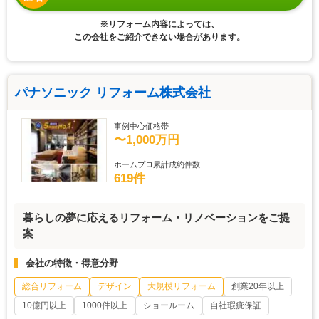
※リフォーム内容によっては、
この会社をご紹介できない場合があります。
パナソニック リフォーム株式会社
事例中心価格帯
〜1,000万円
ホームプロ累計成約件数
619件
暮らしの夢に応えるリフォーム・リノベーションをご提
案
会社の特徴・得意分野
総合リフォーム
デザイン
大規模リフォーム
創業20年以上
10億円以上
1000件以上
ショールーム
自社瑕疵保証