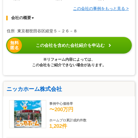
この会社の事例をもっと見る >
会社の概要
▼
住所 東京都世田谷区経堂５－２６－８
無料
この会社を含めた会社紹介を申込む
匿名
※リフォーム内容によっては、
この会社をご紹介できない場合があります。
ニッカホーム株式会社
事例中心価格帯
〜200万円
ホームプロ累計成約件数
1,202件