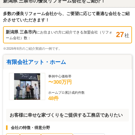
新潟県 三条市
の優良リフォーム会社をご紹介！
多数の優良リフォーム会社から、ご要望に応じて最適な会社をご紹
介させていただきます！
新潟県 三条市
内
にお住まいの方に紹介できる加盟会社（リフォ
27
社
ーム会社）数：
※2026年8月のご紹介実績の一例です。
有限会社アット・ホーム
事例中心価格帯
〜300万円
ホームプロ累計成約件数
48件
お客様に幸せな家づくりをご提供する工務店でありたい
会社の特徴・得意分野