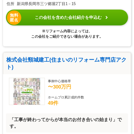
住所 新潟県長岡市三ツ郷屋2丁目1－15
無料
この会社を含めた会社紹介を申込む
匿名
※リフォーム内容によっては、
この会社をご紹介できない場合があります。
株式会社頸城建工(住まいのリフォーム専門店アク
ト)
事例中心価格帯
〜300万円
ホームプロ累計成約件数
49件
「工事が終わってからが本当のお付き合いの始まり」で
す。