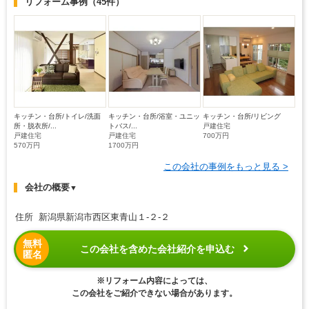
リフォーム事例
（45件）
キッチン・台所/トイレ/洗面
キッチン・台所/浴室・ユニッ
キッチン・台所/リビング
所・脱衣所/...
トバス/...
戸建住宅
戸建住宅
戸建住宅
700万円
570万円
1700万円
この会社の事例をもっと見る >
会社の概要
▼
住所 新潟県新潟市西区東青山１-２-２
無料
この会社を含めた会社紹介を申込む
匿名
※リフォーム内容によっては、
この会社をご紹介できない場合があります。