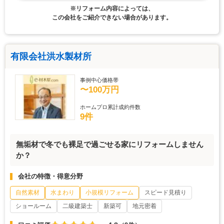
※リフォーム内容によっては、
この会社をご紹介できない場合があります。
有限会社洪水製材所
事例中心価格帯
〜100万円
ホームプロ累計成約件数
9件
無垢材で冬でも裸足で過ごせる家にリフォームしません
か？
会社の特徴・得意分野
自然素材
水まわり
小規模リフォーム
スピード見積り
ショールーム
二級建築士
新築可
地元密着