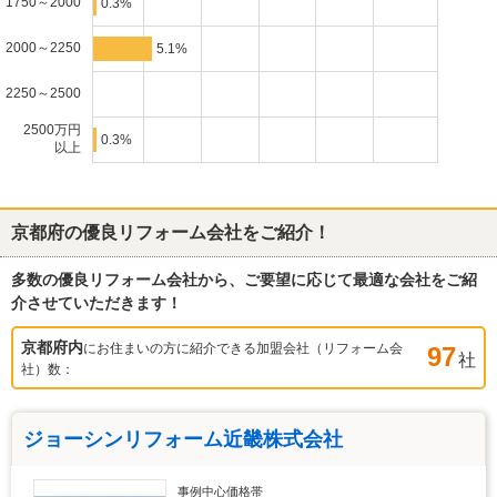
1750～2000
0.3%
2000～2250
5.1%
2250～2500
2500万円
0.3%
以上
京都府
の優良リフォーム会社をご紹介！
多数の優良リフォーム会社から、ご要望に応じて最適な会社をご紹
介させていただきます！
京都府
内
にお住まいの方に紹介できる加盟会社（リフォーム会
97
社
社）数：
ジョーシンリフォーム近畿株式会社
事例中心価格帯