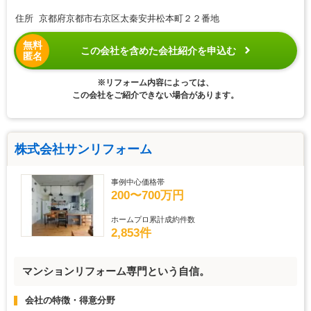
住所 京都府京都市右京区太秦安井松本町２２番地
無料
この会社を含めた会社紹介を申込む
匿名
※リフォーム内容によっては、
この会社をご紹介できない場合があります。
株式会社サンリフォーム
事例中心価格帯
200〜700万円
ホームプロ累計成約件数
2,853件
マンションリフォーム専門という自信。
会社の特徴・得意分野