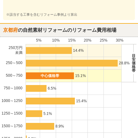
※該当する工事を含むリフォーム事例より算出
京都府
の自然素材リフォームのリフォーム費用相場
5%
10%
15%
20%
25%
30%
250万円
14.4%
未満
目
安
250～500
28.8%
価
格
帯
500～750
15.1%
750～1000
6.5%
1000～1250
15.4%
1250～1500
5.1%
1500～1750
8.9%