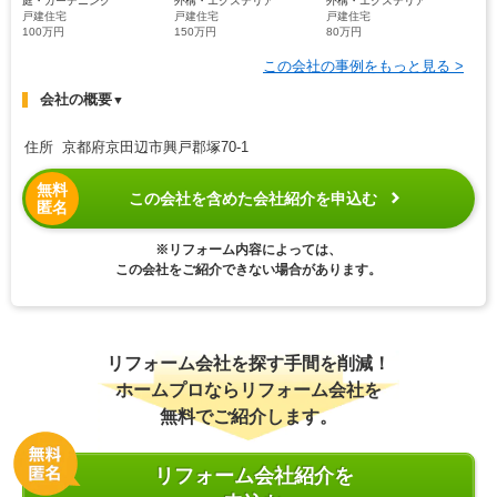
戸建住宅
戸建住宅
戸建住宅
100万円
150万円
80万円
この会社の事例をもっと見る >
会社の概要
▼
住所 京都府京田辺市興戸郡塚70-1
無料
この会社を含めた会社紹介を申込む
匿名
※リフォーム内容によっては、
この会社をご紹介できない場合があります。
リフォーム会社を探す手間を削減！
ホームプロならリフォーム会社を
無料でご紹介します。
リフォーム会社紹介を
申込む