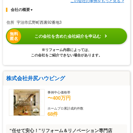
この会社の事例をもっと見る >
会社の概要
▼
住所 宇治市広野町西裏92番地3
無料
この会社を含めた会社紹介を申込む
匿名
※リフォーム内容によっては、
この会社をご紹介できない場合があります。
株式会社井尻ハウビング
事例中心価格帯
〜400万円
ホームプロ累計成約件数
68件
“任せて安心！”リフォーム＆リノベーション専門店