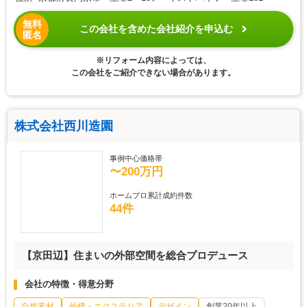
無料
この会社を含めた会社紹介を申込む
匿名
※リフォーム内容によっては、
この会社をご紹介できない場合があります。
株式会社西川造園
事例中心価格帯
〜200万円
ホームプロ累計成約件数
44件
【京田辺】住まいの外部空間を総合プロデュース
会社の特徴・得意分野
自然素材
外構・エクステリア
デザイン
創業20年以上