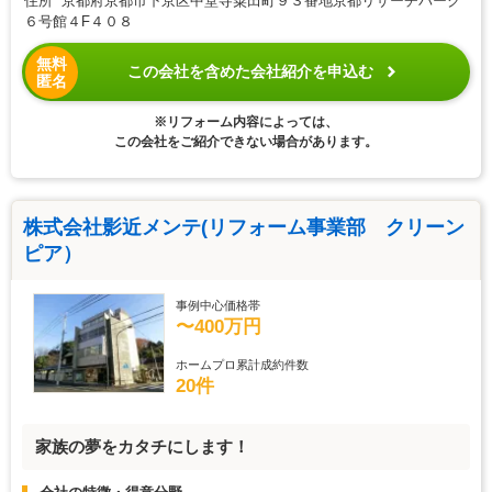
住所 京都府京都市下京区中堂寺粟田町９３番地京都リサーチパーク
６号館４F４０８
無料
この会社を含めた会社紹介を申込む
匿名
※リフォーム内容によっては、
この会社をご紹介できない場合があります。
株式会社影近メンテ(リフォーム事業部 クリーン
ピア）
事例中心価格帯
〜400万円
ホームプロ累計成約件数
20件
家族の夢をカタチにします！