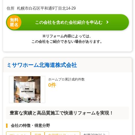
住所 札幌市白石区平和通9丁目北14-29
無料
この会社を含めた会社紹介を申込む
匿名
※リフォーム内容によっては、
この会社をご紹介できない場合があります。
ミサワホーム北海道株式会社
ホームプロ累計成約件数
0件
豊富な実績と高品質施工で快適リフォームを実現！
会社の特徴・得意分野