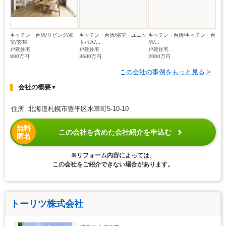
キッチン・台所/リビング/和
キッチン・台所/浴室・ユニッ
キッチン・台所/キッチン・台
室/玄関
トバス/...
所/...
戸建住宅
戸建住宅
戸建住宅
800万円
3680万円
2000万円
この会社の事例をもっと見る >
会社の概要
▼
住所 北海道札幌市豊平区水車町5-10-10
無料
この会社を含めた会社紹介を申込む
匿名
※リフォーム内容によっては、
この会社をご紹介できない場合があります。
トーリツ株式会社