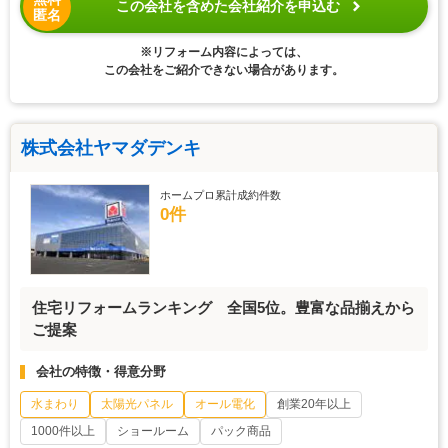
この会社を含めた会社紹介を申込む
匿名
※リフォーム内容によっては、
この会社をご紹介できない場合があります。
株式会社ヤマダデンキ
ホームプロ累計成約件数
0件
住宅リフォームランキング 全国5位。豊富な品揃えから
ご提案
会社の特徴・得意分野
水まわり
太陽光パネル
オール電化
創業20年以上
1000件以上
ショールーム
パック商品