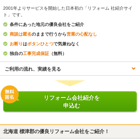
2001年よりサービスを開始した日本初の「リフォーム 社紹介サイ
ト」です。
条件にあった地元の優良会社をご紹介
商談は匿名
のままで行うから
営業の心配なし
お断り
は
ボタンひとつ
で気兼ねなく
独自の
工事完成保証
（無料）
ご利用の流れ、実績を見る
リフォーム会社紹介を
申込む
北海道 標津郡
の優良リフォーム会社をご紹介！