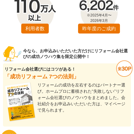
※2025年4月〜
2026年3月
利用者数
昨年度のご成約
今なら、お申込みいただいた方だけにリフォーム会社選
びの成功ノウハウ集を限定公開中！
リフォーム会社選びにはコツがある！
「成功リフォーム 7つの法則」
リフォームの成功を左右するのはパートナー選
び。ホームプロに蓄積された“失敗しない”リフ
ォーム会社選びのノウハウをまとめました。会
社紹介をお申込みいただいた方は、マイページ
で見られます。