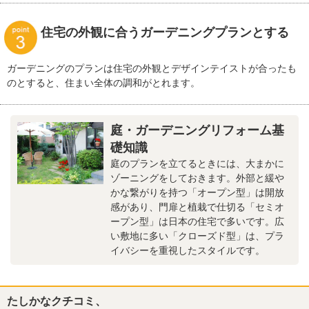
住宅の外観に合うガーデニングプランとする
ガーデニングのプランは住宅の外観とデザインテイストが合ったも
のとすると、住まい全体の調和がとれます。
庭・ガーデニングリフォーム基
礎知識
庭のプランを立てるときには、大まかに
ゾーニングをしておきます。外部と緩や
かな繋がりを持つ「オープン型」は開放
感があり、門扉と植栽で仕切る「セミオ
ープン型」は日本の住宅で多いです。広
い敷地に多い「クローズド型」は、プラ
イバシーを重視したスタイルです。
たしかなクチコミ、