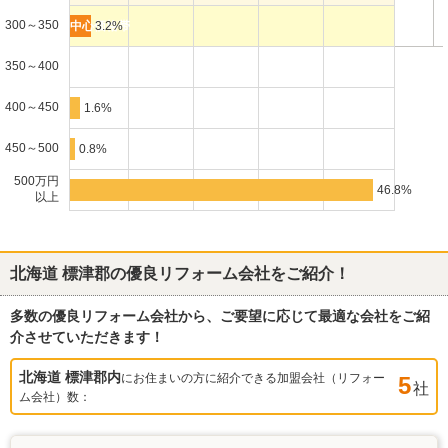
300～350
3.2%
350～400
400～450
1.6%
450～500
0.8%
500万円
46.8%
以上
北海道 標津郡
の優良リフォーム会社をご紹介！
多数の優良リフォーム会社から、ご要望に応じて最適な会社をご紹
介させていただきます！
北海道 標津郡
内
にお住まいの方に紹介できる加盟会社（リフォー
5
社
ム会社）数：