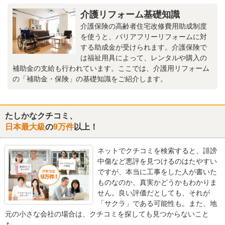
介護リフォーム基礎知識
介護保険の高齢者住宅改修費用助成制度
を使うと、バリアフリーリフォームに対
する助成金が受けられます。介護保険で
は福祉用具によって、レンタルや購入の
補助金の支給も行われています。ここでは、介護用リフォーム
の「補助金・保険」の基礎知識をご紹介します。
たしかなクチコミ、
日本最大級
の
9万件
以上！
ネットでクチコミを検索すると、誹謗
中傷など悪評を見つけるのはたやすい
ですが、本当に工事をした人が書いた
ものなのか、真実かどうかもわかりま
せん。良い評価だとしても、それが
「サクラ」である可能性も。また、地
元の小さな会社の場合は、クチコミを探しても見つからないこと
も…。