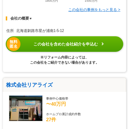
1800万円
1500万円
この会社の事例をもっと見る >
会社の概要
▼
住所 北海道釧路市星が浦南1-5-12
無料
この会社を含めた会社紹介を申込む
匿名
※リフォーム内容によっては、
この会社をご紹介できない場合があります。
株式会社リアライズ
事例中心価格帯
〜40万円
ホームプロ累計成約件数
27件