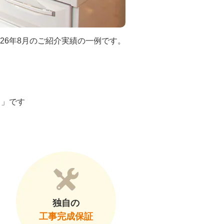
026年8月のご紹介実績の一例です。
ト」です
独自の
工事完成保証