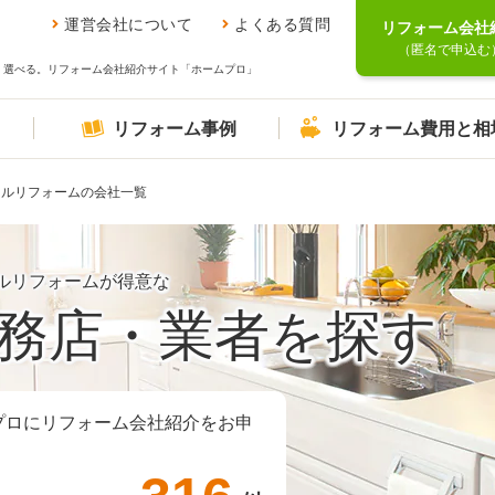
運営会社について
よくある質問
リフォーム会社
（匿名で申込む
、選べる。リフォーム会社紹介サイト「ホームプロ」
リフォーム事例
リフォーム費用と相
フルリフォームの会社一覧
ルリフォームが得意な
務店・業者を探す
プロにリフォーム会社紹介をお申