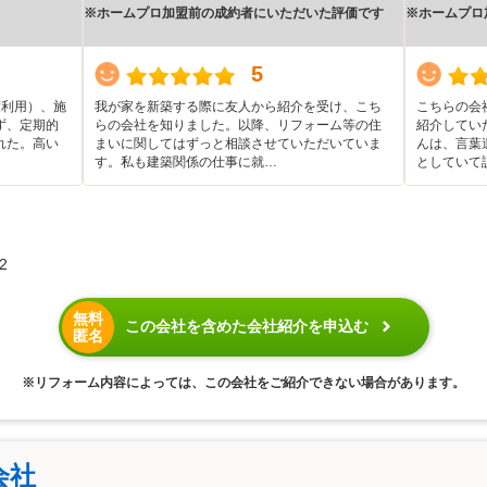
※ホームプロ加盟前の成約者にいただいた評価です
※ホームプロ
5
度利用）、施
我が家を新築する際に友人から紹介を受け、こち
こちらの会
ず、定期的
らの会社を知りました。以降、リフォーム等の住
紹介してい
れた。高い
まいに関してはずっと相談させていただいていま
んは、言葉
す。私も建築関係の仕事に就…
としていて
2
無料
この会社を含めた会社紹介を申込む
匿名
※リフォーム内容によっては、この会社をご紹介できない場合があります。
会社