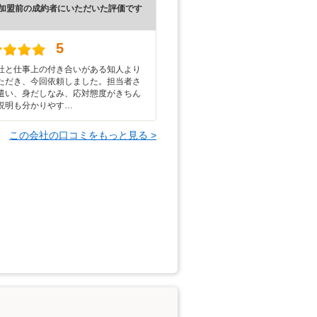
加盟前の成約者にいただいた評価です
5
社と仕事上の付き合いがある知人より
ただき、今回依頼しました。担当者さ
遣い、身だしなみ、応対態度がきちん
説明も分かりやす…
この会社の口コミをもっと見る >