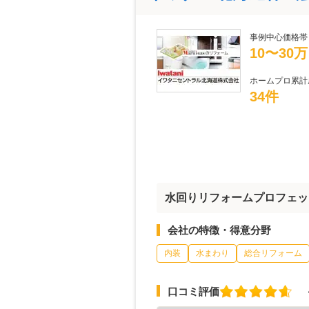
事例中心価格帯
10〜30
ホームプロ累計
34件
水回りリフォームプロフェッ
会社の特徴・得意分野
内装
水まわり
総合リフォーム
口コミ評価