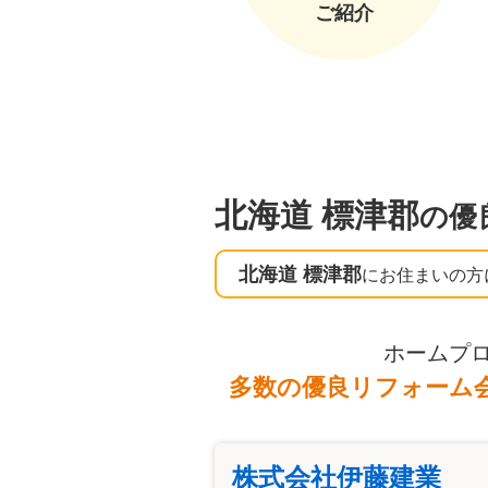
ご紹介
北海道 標津郡
の優
北海道 標津郡
にお住まいの方
ホームプ
多数の優良リフォーム
株式会社伊藤建業