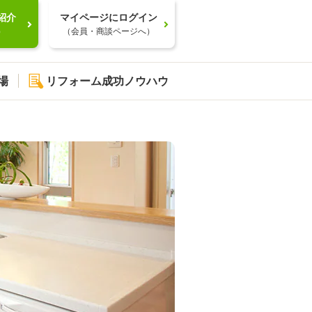
紹介
マイページにログイン
）
（会員・商談ページへ）
場
リフォーム成功ノウハウ