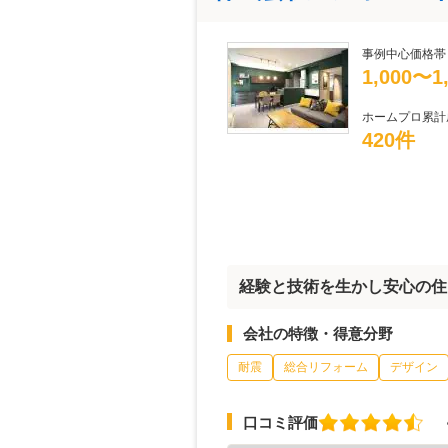
事例中心価格帯
1,000〜
ホームプロ累計
420件
経験と技術を生かし安心の住
会社の特徴・得意分野
耐震
総合リフォーム
デザイン
口コミ評価