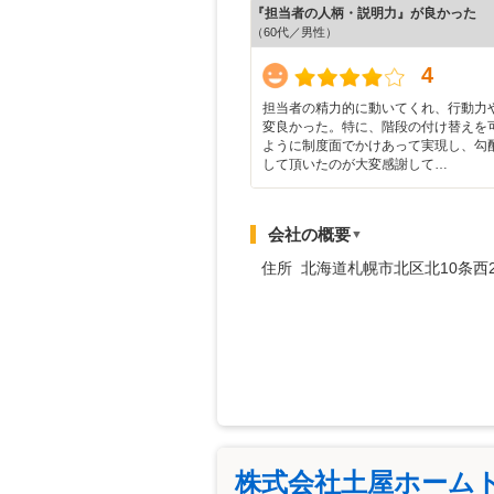
『担当者の人柄・説明力』が良かった
（60代／男性）
4
担当者の精力的に動いてくれ、行動力
変良かった。特に、階段の付け替えを
ように制度面でかけあって実現し、勾
して頂いたのが大変感謝して…
会社の概要
▼
住所 北海道札幌市北区北10条西
株式会社土屋ホーム