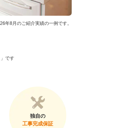
026年8月のご紹介実績の一例です。
ト」です
独自の
工事完成保証