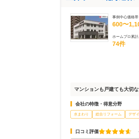
事例中心価格帯
600〜1,
ホームプロ累計
74件
マンションも戸建ても大切な
会社の特徴・得意分野
水まわり
総合リフォーム
デザ
口コミ評価