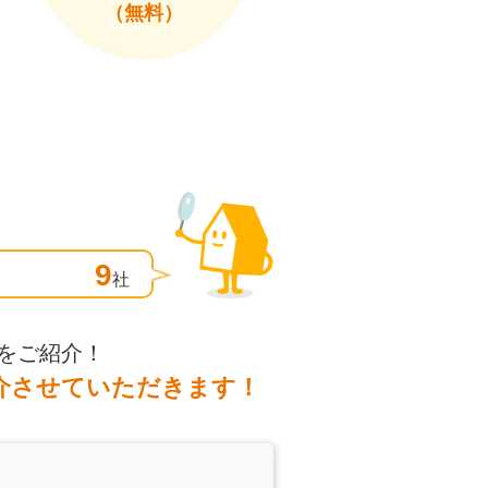
（無料）
9
社
をご紹介！
介させていただきます！