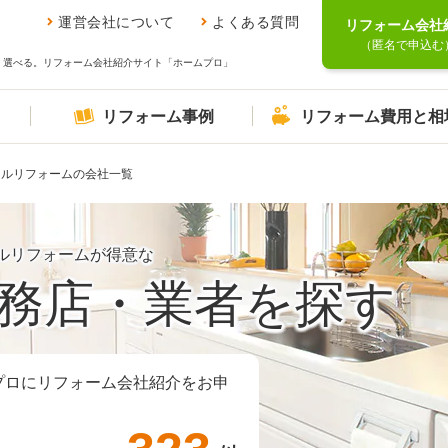
運営会社について
よくある質問
リフォーム会社
（匿名で申込む
、選べる。リフォーム会社紹介サイト「ホームプロ」
リフォーム事例
リフォーム費用と相
フルリフォームの会社一覧
ルリフォームが得意な
務店・業者を探す
プロにリフォーム会社紹介をお申