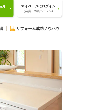
紹介
マイページにログイン
）
（会員・商談ページへ）
場
リフォーム成功ノウハウ