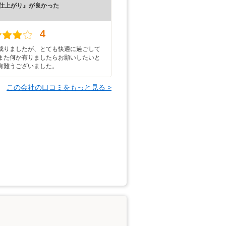
仕上がり』が良かった
）
4
成りましたが、とても快適に過ごして
また何か有りましたらお願いしたいと
有難うございました。
この会社の口コミをもっと見る >