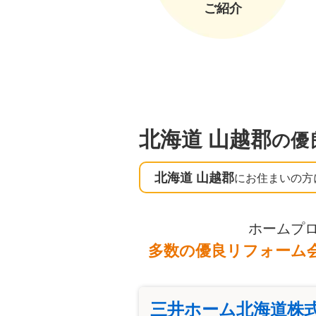
ご紹介
北海道 山越郡
の優
北海道 山越郡
にお住まいの方
ホームプ
多数の優良リフォーム
三井ホーム北海道株