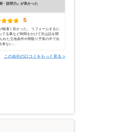
柄・説明力』が良かった
）
5
が物凄く良かった。 リフォームするに
ってる事など時間をかけて沢山話を聞
限られた立地条件や間取り予算の中で出
出来ない…
この会社の口コミをもっと見る >