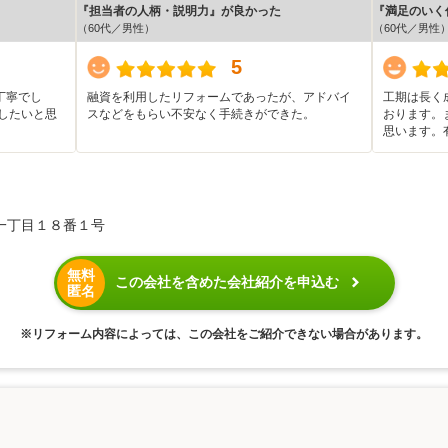
『担当者の人柄・説明力』が良かった
『満足のいく
（60代／男性）
（60代／男性
5
丁寧でし
融資を利用したリフォームであったが、アドバイ
工期は長く
したいと思
スなどをもらい不安なく手続きができた。
おります。
思います。
一丁目１８番１号
無料
この会社を含めた会社紹介を申込む
匿名
※リフォーム内容によっては、この会社をご紹介できない場合があります。