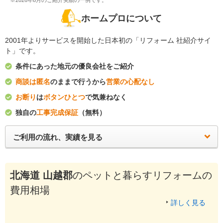
※2026年8月のご紹介実績の一例です。
ホームプロについて
2001年よりサービスを開始した日本初の「リフォーム 社紹介サイ
ト」です。
条件にあった地元の優良会社をご紹介
商談は匿名
のままで行うから
営業の心配なし
お断り
は
ボタンひとつ
で気兼ねなく
独自の
工事完成保証
（無料）
ご利用の流れ、実績を見る
北海道 山越郡
のペットと暮らすリフォームの
費用相場
詳しく見る