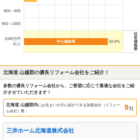
800～900
900～1000
目
安
1000万円
50.8%
価
以上
格
帯
北海道 山越郡
の優良リフォーム会社をご紹介！
多数の優良リフォーム会社から、ご要望に応じて最適な会社をご紹
介させていただきます！
北海道 山越郡
内
にお住まいの方に紹介できる加盟会社（リフォー
9
社
ム会社）数：
三井ホーム北海道株式会社