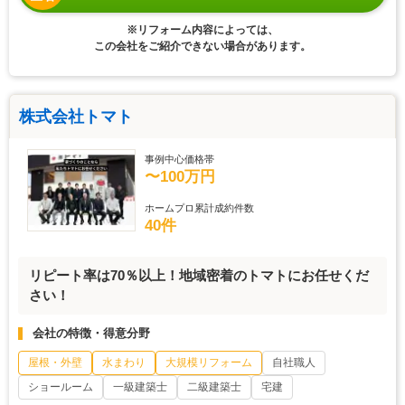
※リフォーム内容によっては、
この会社をご紹介できない場合があります。
株式会社トマト
事例中心価格帯
〜100万円
ホームプロ累計成約件数
40件
リピート率は70％以上！地域密着のトマトにお任せくだ
さい！
会社の特徴・得意分野
屋根・外壁
水まわり
大規模リフォーム
自社職人
ショールーム
一級建築士
二級建築士
宅建