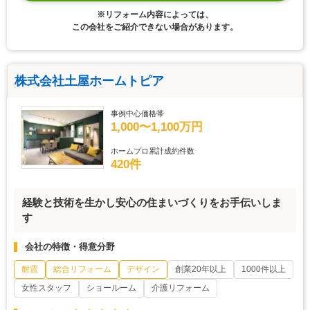
※リフォーム内容によっては、
この会社をご紹介できない場合があります。
株式会社土屋ホームトピア
事例中心価格帯
1,000〜1,100万円
ホームプロ累計成約件数
420件
経験と技術を生かし安心の住まいづくりをお手伝いしま
す
会社の特徴・得意分野
耐震
総合リフォーム
デザイン
創業20年以上
1000件以上
女性スタッフ
ショールーム
介護リフォーム