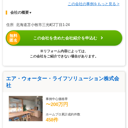
この会社の事例をもっと見る >
会社の概要
▼
住所 北海道苫小牧市三光町2丁目1-24
無料
この会社を含めた会社紹介を申込む
匿名
※リフォーム内容によっては、
この会社をご紹介できない場合があります。
エア・ウォーター・ライフソリューション株式会
社
事例中心価格帯
〜200万円
ホームプロ累計成約件数
458件