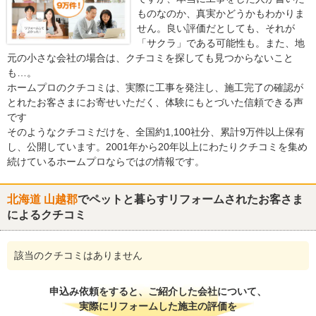
ものなのか、真実かどうかもわかりま
せん。良い評価だとしても、それが
「サクラ」である可能性も。また、地
元の小さな会社の場合は、クチコミを探しても見つからないこと
も…。
ホームプロのクチコミは、実際に工事を発注し、施工完了の確認が
とれたお客さまにお寄せいただく、体験にもとづいた信頼できる声
です
そのようなクチコミだけを、全国約1,100社分、累計9万件以上保有
し、公開しています。2001年から20年以上にわたりクチコミを集め
続けているホームプロならではの情報です。
北海道 山越郡
でペットと暮らすリフォームされたお客さま
によるクチコミ
該当のクチコミはありません
申込み依頼をすると、ご紹介した会社について、
実際にリフォームした施主の評価を