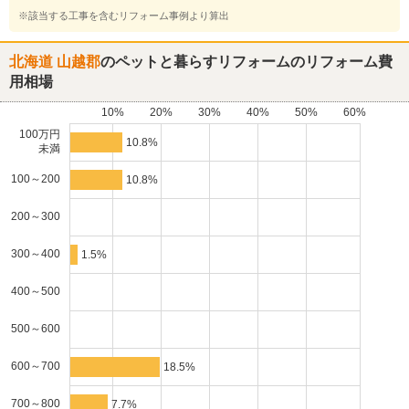
※該当する工事を含むリフォーム事例より算出
北海道 山越郡
のペットと暮らすリフォームのリフォーム費
用相場
10%
20%
30%
40%
50%
60%
100万円
10.8%
未満
100～200
10.8%
200～300
300～400
1.5%
400～500
500～600
600～700
18.5%
700～800
7.7%