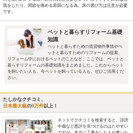
我をしたり、関節を痛める原因になる為、床の選び方は注意が必要
です。
ペットと暮らすリフォーム基礎
知識
ペットと暮らすための賃貸物件事情やペ
ットと暮らすためのリフォームの提案、
リフォーム中におけるペットのことなど、ここでは、ペットと
暮らすリフォームの基礎知識をまとめました。これからペット
を飼いたい人も、今ペットを飼っている人も、ぜひご活用くだ
さい。
たしかなクチコミ、
日本最大級
の
9万件
以上！
ネットでクチコミを検索すると、誹謗
中傷など悪評を見つけるのはたやすい
ですが、本当に工事をした人が書いた