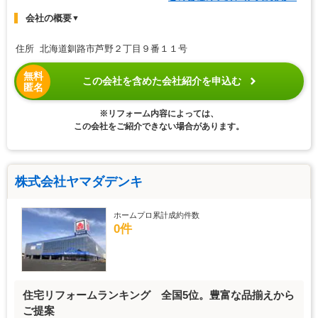
会社の概要
▼
住所 北海道釧路市芦野２丁目９番１１号
無料
この会社を含めた会社紹介を申込む
匿名
※リフォーム内容によっては、
この会社をご紹介できない場合があります。
株式会社ヤマダデンキ
ホームプロ累計成約件数
0件
住宅リフォームランキング 全国5位。豊富な品揃えから
ご提案