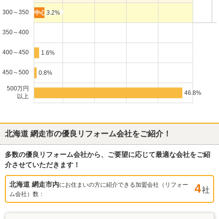
300～350
3.2%
350～400
400～450
1.6%
450～500
0.8%
500万円
46.8%
以上
北海道 網走市
の優良リフォーム会社をご紹介！
多数の優良リフォーム会社から、ご要望に応じて最適な会社をご紹
介させていただきます！
北海道 網走市
内
にお住まいの方に紹介できる加盟会社（リフォー
4
社
ム会社）数：