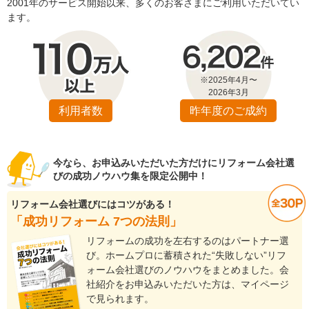
2001年のサービス開始以来、多くのお客さまにご利用いただいてい
ます。
※2025年4月〜
2026年3月
利用者数
昨年度のご成約
今なら、お申込みいただいた方だけにリフォーム会社選
びの成功ノウハウ集を限定公開中！
リフォーム会社選びにはコツがある！
「成功リフォーム 7つの法則」
リフォームの成功を左右するのはパートナー選
び。ホームプロに蓄積された“失敗しない”リフ
ォーム会社選びのノウハウをまとめました。会
社紹介をお申込みいただいた方は、マイページ
で見られます。