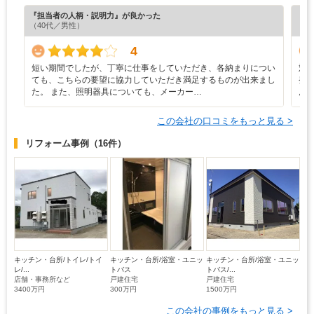
『担当者の人柄・説明力』が良かった
『工
（40代／男性）
（5
4
短い期間でしたが、丁寧に仕事をしていただき、各納まりについ
対
ても、こちらの要望に協力していただき満足するものが出来まし
発
た。 また、照明器具についても、メーカー…
ん
この会社の口コミをもっと見る >
リフォーム事例
（16件）
キッチン・台所/トイレ/トイ
キッチン・台所/浴室・ユニッ
キッチン・台所/浴室・ユニッ
レ/...
トバス
トバス/...
店舗・事務所など
戸建住宅
戸建住宅
3400万円
300万円
1500万円
この会社の事例をもっと見る >