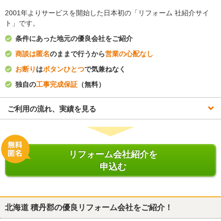
2001年よりサービスを開始した日本初の「リフォーム 社紹介サイ
ト」です。
条件にあった地元の優良会社をご紹介
商談は匿名
のままで行うから
営業の心配なし
お断り
は
ボタンひとつ
で気兼ねなく
独自の
工事完成保証
（無料）
ご利用の流れ、実績を見る
リフォーム会社紹介を
申込む
北海道 積丹郡
の優良リフォーム会社をご紹介！