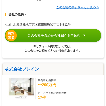
この会社の事例をもっと見る >
会社の概要
▼
住所 北海道札幌市東区東苗穂8条3丁目1番11号
無料
この会社を含めた会社紹介を申込む
匿名
※リフォーム内容によっては、
この会社をご紹介できない場合があります。
株式会社ブレイン
事例中心価格帯
〜200万円
ホームプロ累計成約件数
17件