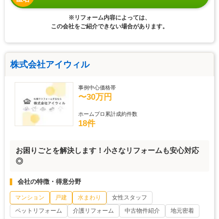
※リフォーム内容によっては、
この会社をご紹介できない場合があります。
株式会社アイウィル
事例中心価格帯
〜30万円
ホームプロ累計成約件数
18件
お困りごとを解決します！小さなリフォームも安心対応
◎
会社の特徴・得意分野
マンション
戸建
水まわり
女性スタッフ
ペットリフォーム
介護リフォーム
中古物件紹介
地元密着