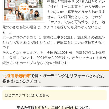
中傷など悪評を見つけるのはたやすい
ですが、本当に工事をした人が書いた
ものなのか、真実かどうかもわかりま
せん。良い評価だとしても、それが
「サクラ」である可能性も。また、地
元の小さな会社の場合は、クチコミを探しても見つからないこと
も…。
ホームプロのクチコミは、実際に工事を発注し、施工完了の確認が
とれたお客さまにお寄せいただく、体験にもとづいた信頼できる声
です
そのようなクチコミだけを、全国約1,100社分、累計9万件以上保有
し、公開しています。2001年から20年以上にわたりクチコミを集め
続けているホームプロならではの情報です。
北海道 歌志内市
で庭・ガーデニングをリフォームされたお
客さまによるクチコミ
該当のクチコミはありません
申込み依頼をすると、ご紹介した会社について、