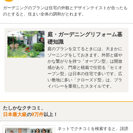
ガーデニングのプランは住宅の外観とデザインテイストが合ったも
のとすると、住まい全体の調和がとれます。
庭・ガーデニングリフォーム基
礎知識
庭のプランを立てるときには、大まかに
ゾーニングをしておきます。外部と緩や
かな繋がりを持つ「オープン型」は開放
感があり、門扉と植栽で仕切る「セミオ
ープン型」は日本の住宅で多いです。広
い敷地に多い「クローズド型」は、プラ
イバシーを重視したスタイルです。
たしかなクチコミ、
日本最大級
の
9万件
以上！
ネットでクチコミを検索すると、誹謗