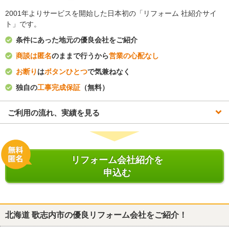
2001年よりサービスを開始した日本初の「リフォーム 社紹介サイ
ト」です。
条件にあった地元の優良会社をご紹介
商談は匿名
のままで行うから
営業の心配なし
お断り
は
ボタンひとつ
で気兼ねなく
独自の
工事完成保証
（無料）
ご利用の流れ、実績を見る
リフォーム会社紹介を
申込む
北海道 歌志内市
の優良リフォーム会社をご紹介！