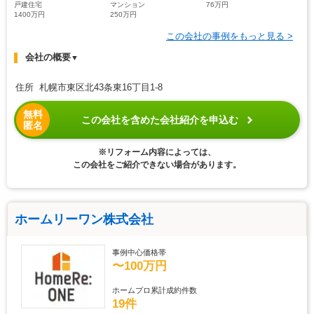
戸建住宅
マンション
76万円
1400万円
250万円
この会社の事例をもっと見る >
会社の概要
▼
住所 札幌市東区北43条東16丁目1-8
無料
この会社を含めた会社紹介を申込む
匿名
※リフォーム内容によっては、
この会社をご紹介できない場合があります。
ホームリーワン株式会社
事例中心価格帯
〜100万円
ホームプロ累計成約件数
19件