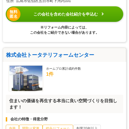
住所 広島市佐伯区五日市町下河内101
無料
この会社を含めた会社紹介を申込む
匿名
※リフォーム内容によっては、
この会社をご紹介できない場合があります。
株式会社トータテリフォームセンター
ホームプロ累計成約件数
1件
住まいの価値を再生する本当に良い空間づくりを目指し
ます！
会社の特徴・得意分野
内装
間取り変更
総合リフォーム
創業20年以上