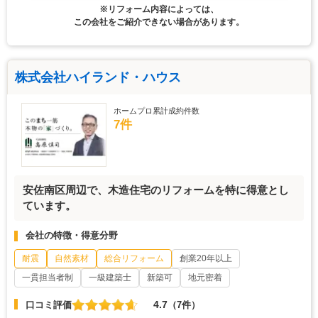
※リフォーム内容によっては、
この会社をご紹介できない場合があります。
株式会社ハイランド・ハウス
ホームプロ累計成約件数
7件
安佐南区周辺で、木造住宅のリフォームを特に得意とし
ています。
会社の特徴・得意分野
耐震
自然素材
総合リフォーム
創業20年以上
一貫担当者制
一級建築士
新築可
地元密着
4.7
口コミ評価
（7件）