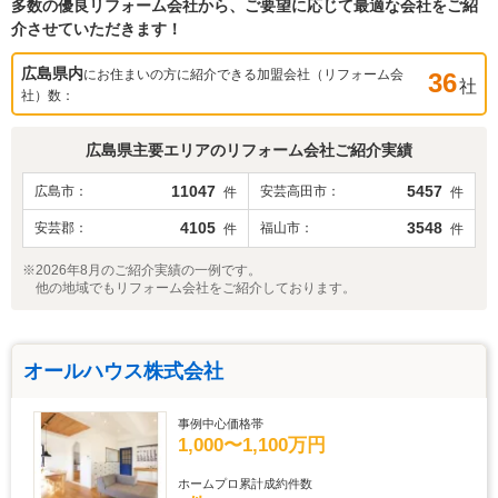
多数の優良リフォーム会社から、ご要望に応じて最適な会社をご紹
介させていただきます！
広島県
内
にお住まいの方に紹介できる加盟会社（リフォーム会
36
社
社）数：
広島県
主要エリアのリフォーム会社ご紹介実績
11047
5457
広島市
安芸高田市
件
件
4105
3548
安芸郡
福山市
件
件
※2026年8月のご紹介実績の一例です。
他の地域でもリフォーム会社をご紹介しております。
オールハウス株式会社
事例中心価格帯
1,000〜1,100万円
ホームプロ累計成約件数