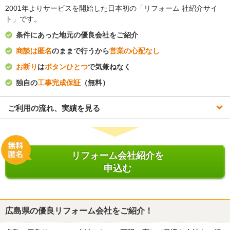
2001年よりサービスを開始した日本初の「リフォーム 社紹介サイ
ト」です。
条件にあった地元の優良会社をご紹介
商談は匿名
のままで行うから
営業の心配なし
お断り
は
ボタンひとつ
で気兼ねなく
独自の
工事完成保証
（無料）
ご利用の流れ、実績を見る
リフォーム会社紹介を
申込む
広島県
の優良リフォーム会社をご紹介！