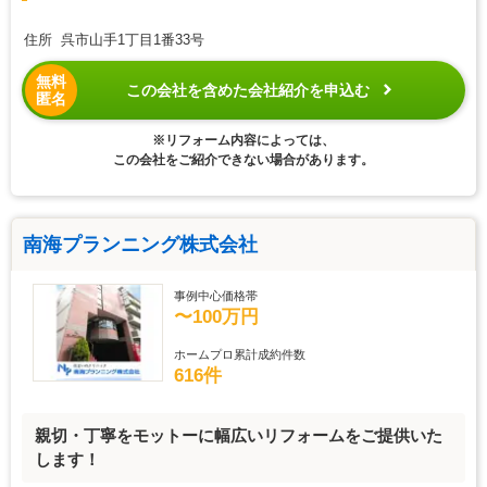
住所 呉市山手1丁目1番33号
無料
この会社を含めた会社紹介を申込む
匿名
※リフォーム内容によっては、
この会社をご紹介できない場合があります。
南海プランニング株式会社
事例中心価格帯
〜100万円
ホームプロ累計成約件数
616件
親切・丁寧をモットーに幅広いリフォームをご提供いた
します！