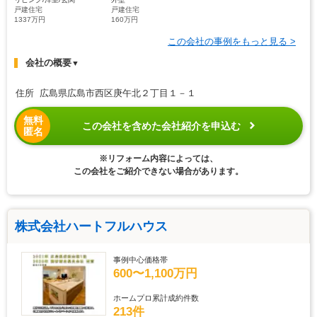
戸建住宅
戸建住宅
1337万円
160万円
この会社の事例をもっと見る >
会社の概要
▼
住所 広島県広島市西区庚午北２丁目１－１
無料
この会社を含めた会社紹介を申込む
匿名
※リフォーム内容によっては、
この会社をご紹介できない場合があります。
株式会社ハートフルハウス
事例中心価格帯
600〜1,100万円
ホームプロ累計成約件数
213件