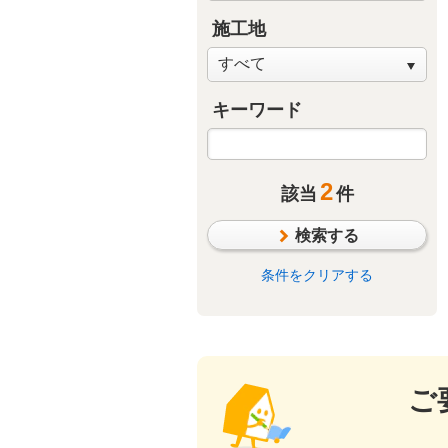
施工地
キーワード
2
該当
件
検索する
条件をクリアする
ご