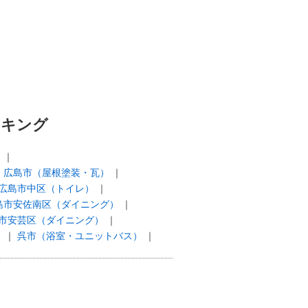
ンキング
）
広島市（屋根塗装・瓦）
広島市中区（トイレ）
島市安佐南区（ダイニング）
市安芸区（ダイニング）
）
呉市（浴室・ユニットバス）