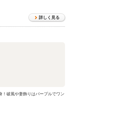
良い大人の北欧スタイルにまとめま
詳しく見る
身！破風や妻飾りはパープルでワン