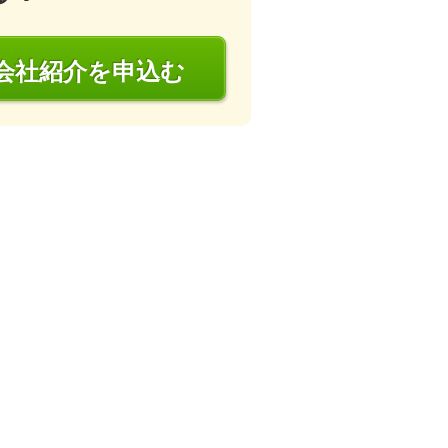
会社
紹介
を申込む