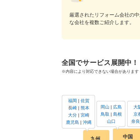
厳選されたリフォーム会社の中
な会社を複数ご紹介します。
全国でサービス展開中！
※内容により対応できない場合があります
福岡
佐賀
岡山
広島
大
長崎
熊本
鳥取
島根
京
大分
宮崎
山口
奈良
鹿児島
沖縄
中国
九州