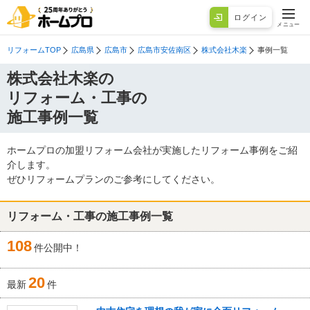
ログイン
メニュー
リフォームTOP
広島県
広島市
広島市安佐南区
株式会社木楽
事例一覧
株式会社木楽の
リフォーム・工事の
施工事例一覧
ホームプロの加盟リフォーム会社が実施したリフォーム事例をご紹
介します。
ぜひリフォームプランのご参考にしてください。
リフォーム・工事の施工事例一覧
108
件公開中！
20
最新
件