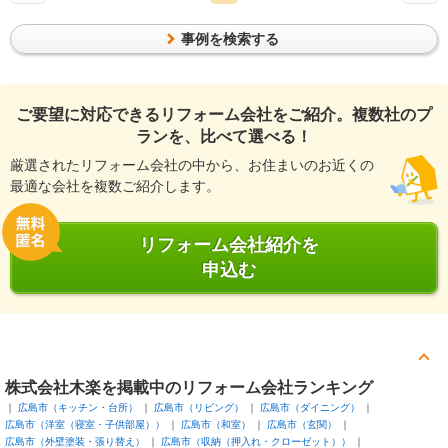
ます。 扉だけの作り替えなので床・壁の補修など余計な工事
が無く、工事も半日で出来ます。
事例を検索する
ご要望に対応できるリフォーム会社をご紹介。複数社のプ
ランを、比べて選べる！
厳選されたリフォーム会社の中から、お住まいのお近くの
最適な会社を複数ご紹介します。
リフォーム会社紹介を
申込む
株式会社木楽を掲載中のリフォーム会社ランキング
広島市（キッチン・台所）
広島市（リビング）
広島市（ダイニング）
広島市（洋室（寝室・子供部屋））
広島市（和室）
広島市（玄関）
広島市（外壁塗装・張り替え）
広島市（収納（押入れ・クローゼット））