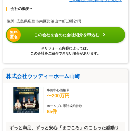
会社の概要
▼
住所 広島県広島市南区比治山本町13番24号
無料
この会社を含めた会社紹介を申込む
匿名
※リフォーム内容によっては、
この会社をご紹介できない場合があります。
株式会社ウッディーホーム山崎
事例中心価格帯
〜200万円
ホームプロ累計成約件数
85件
ずっと満足、ずっと安心『まごころ』のこもった感動リ