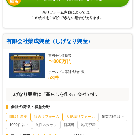
匿名
※リフォーム内容によっては、
この会社をご紹介できない場合があります。
有限会社榮成興産（しげなり興産）
事例中心価格帯
〜800万円
ホームプロ累計成約件数
53件
しげなり興産は「暮らしを作る」会社です。
会社の特徴・得意分野
間取り変更
総合リフォーム
大規模リフォーム
創業20年以上
1000件以上
女性スタッフ
新築可
地元密着