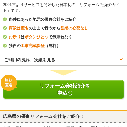
2001年よりサービスを開始した日本初の「リフォーム 社紹介サイ
ト」です。
条件にあった地元の優良会社をご紹介
商談は匿名
のままで行うから
営業の心配なし
お断り
は
ボタンひとつ
で気兼ねなく
独自の
工事完成保証
（無料）
ご利用の流れ、実績を見る
リフォーム会社紹介を
申込む
広島県
の優良リフォーム会社をご紹介！