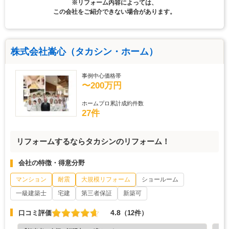
※リフォーム内容によっては、
この会社をご紹介できない場合があります。
株式会社嵩心（タカシン・ホーム）
事例中心価格帯
〜200万円
ホームプロ累計成約件数
27件
リフォームするならタカシンのリフォーム！
会社の特徴・得意分野
マンション
耐震
大規模リフォーム
ショールーム
一級建築士
宅建
第三者保証
新築可
4.8
口コミ評価
（12件）