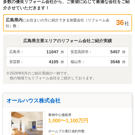
多数の優良リフォーム会社から、ご要望に応じて最適な会社をご紹
介させていただきます！
広島県
内
にお住まいの方に紹介できる加盟会社（リフォーム会
36
社
社）数：
広島県
主要エリアのリフォーム会社ご紹介実績
11047
5457
広島市
安芸高田市
件
件
4105
3548
安芸郡
福山市
件
件
※2026年8月のご紹介実績の一例です。
他の地域でもリフォーム会社をご紹介しております。
オールハウス株式会社
事例中心価格帯
1,000〜1,100万円
ホームプロ累計成約件数