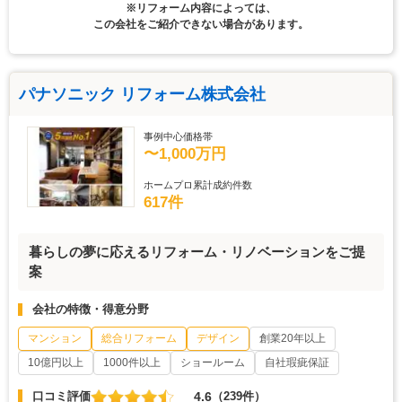
※リフォーム内容によっては、
この会社をご紹介できない場合があります。
パナソニック リフォーム株式会社
事例中心価格帯
〜1,000万円
ホームプロ累計成約件数
617件
暮らしの夢に応えるリフォーム・リノベーションをご提
案
会社の特徴・得意分野
マンション
総合リフォーム
デザイン
創業20年以上
10億円以上
1000件以上
ショールーム
自社瑕疵保証
4.6
口コミ評価
（239件）