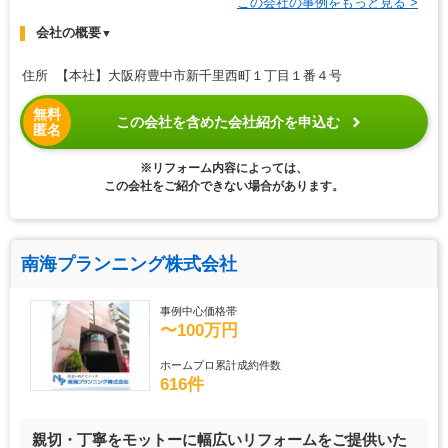
この会社の事例をもっと見る >
会社の概要
▼
住所 【本社】大阪府豊中市新千里西町１丁目１番４号
無料
この会社を含めた会社紹介を申込む
匿名
※リフォーム内容によっては、
この会社をご紹介できない場合があります。
南海プランニング株式会社
事例中心価格帯
〜100万円
ホームプロ累計成約件数
616件
親切・丁寧をモットーに幅広いリフォームをご提供いた