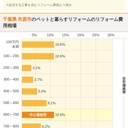
※該当する工事を含むリフォーム事例より算出
千葉県 市原市
のペットと暮らすリフォームのリフォーム費
用相場
5%
10%
15%
20%
25%
30%
100万円
10.6%
未満
100～200
10.6%
200～300
3.1%
目
300～400
3.7%
安
価
格
400～500
5.0%
帯
500～600
8.1%
600～700
10.6%
700～800
6.2%