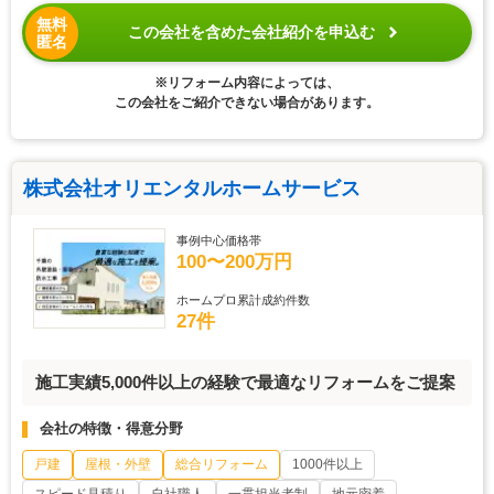
無料
この会社を含めた会社紹介を申込む
匿名
※リフォーム内容によっては、
この会社をご紹介できない場合があります。
株式会社オリエンタルホームサービス
事例中心価格帯
100〜200万円
ホームプロ累計成約件数
27件
施工実績5,000件以上の経験で最適なリフォームをご提案
会社の特徴・得意分野
戸建
屋根・外壁
総合リフォーム
1000件以上