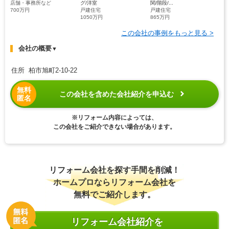
店舗・事務所など
グ/洋室
関/階段/...
700万円
戸建住宅
戸建住宅
1050万円
865万円
この会社の事例をもっと見る >
会社の概要
▼
住所 柏市旭町2-10-22
無料
この会社を含めた会社紹介を申込む
匿名
※リフォーム内容によっては、
この会社をご紹介できない場合があります。
リフォーム会社を探す手間を削減！
ホームプロならリフォーム会社を
無料でご紹介します。
リフォーム会社紹介を