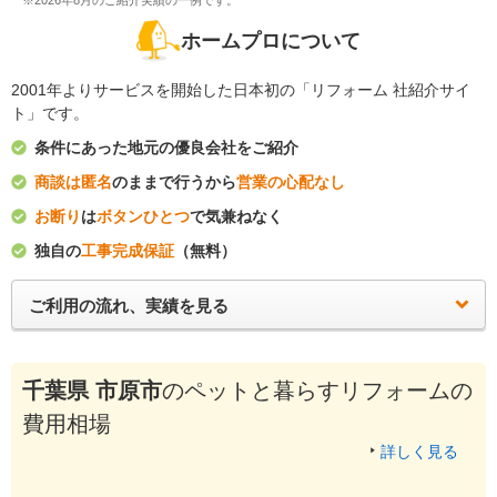
※2026年8月のご紹介実績の一例です。
ホームプロについて
2001年よりサービスを開始した日本初の「リフォーム 社紹介サイ
ト」です。
条件にあった地元の優良会社をご紹介
商談は匿名
のままで行うから
営業の心配なし
お断り
は
ボタンひとつ
で気兼ねなく
独自の
工事完成保証
（無料）
ご利用の流れ、実績を見る
千葉県 市原市
のペットと暮らすリフォームの
費用相場
詳しく見る