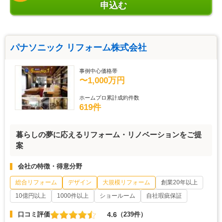
申込む
パナソニック リフォーム株式会社
事例中心価格帯
〜1,000万円
ホームプロ累計成約件数
619件
暮らしの夢に応えるリフォーム・リノベーションをご提
案
会社の特徴・得意分野
総合リフォーム
デザイン
大規模リフォーム
創業20年以上
10億円以上
1000件以上
ショールーム
自社瑕疵保証
4.6
口コミ評価
（239件）