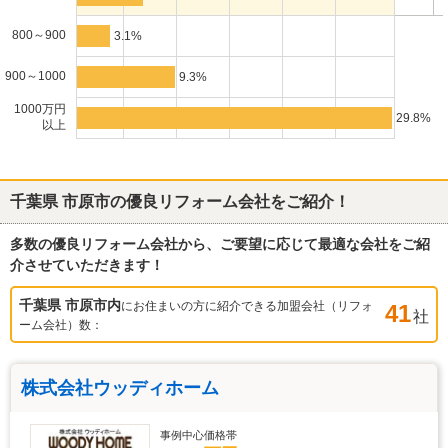
800～900
3.1%
900～1000
9.3%
1000万円
29.8%
以上
千葉県 市原市
の優良リフォーム会社をご紹介！
多数の優良リフォーム会社から、ご要望に応じて最適な会社をご紹
介させていただきます！
千葉県 市原市
内
にお住まいの方に紹介できる加盟会社（リフォ
41
社
ーム会社）数：
株式会社ウッディホーム
事例中心価格帯