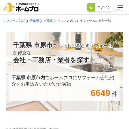
ログイン
メニュー
リフォームTOP
千葉県
市原市
ペットと暮らすリフォームの会社一覧
千葉県 市原市
でペットと暮らすリフォーム
が得意な
会社・工務店・業者を探す
千葉県 市原市
内
でホームプロにリフォーム会社紹
介をお申込みいただいた実績
6649
件