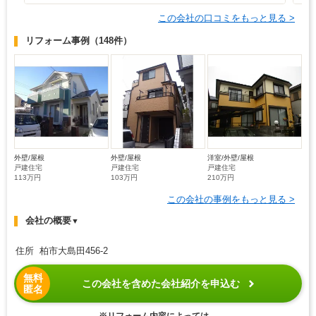
この会社の口コミをもっと見る >
リフォーム事例
（148件）
外壁/屋根
外壁/屋根
洋室/外壁/屋根
戸建住宅
戸建住宅
戸建住宅
113万円
103万円
210万円
この会社の事例をもっと見る >
会社の概要
▼
住所 柏市大島田456-2
無料
この会社を含めた会社紹介を申込む
匿名