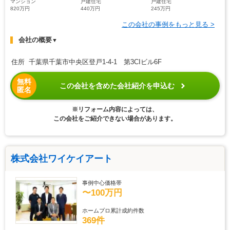
マンション
戸建住宅
戸建住宅
820万円
440万円
245万円
この会社の事例をもっと見る >
会社の概要
▼
住所 千葉県千葉市中央区登戸1-4-1 第3CIビル6F
無料
この会社を含めた会社紹介を申込む
匿名
※リフォーム内容によっては、
この会社をご紹介できない場合があります。
株式会社ワイケイアート
事例中心価格帯
〜100万円
ホームプロ累計成約件数
369件