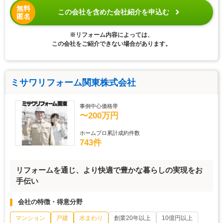
無料
この会社を含めた会社紹介を申込む
匿名
※リフォーム内容によっては、
この会社をご紹介できない場合があります。
ミサワリフォーム関東株式会社
事例中心価格帯
〜200万円
ホームプロ累計成約件数
743件
リフォームを通じ、より快適で豊かな暮らしの実現をお
手伝い
会社の特徴・得意分野
マンション
戸建
水まわり
創業20年以上
10億円以上