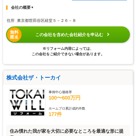
会社の概要
▼
住所 東京都世田谷区経堂５－２６－８
無料
この会社を含めた会社紹介を申込む
匿名
※リフォーム内容によっては、
この会社をご紹介できない場合があります。
株式会社ザ・トーカイ
事例中心価格帯
100〜600万円
ホームプロ累計成約件数
177件
住み慣れた我が家を大切に必要なところを最適な形に提