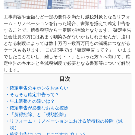
工事内容や金額など一定の要件を満たし減税対象となるリフォ
ーム・リノベーションを行った場合、書類を揃えて確定申告を
することで、所得税額から一定額が控除となります。 確定申告
は会社員の方にはあまり馴染みがないかもしれませんが、適用
となる制度によっては数十万円～数百万円もの減税につながる
ケースもあります。 この記事では「確定申告って？」「いまま
でしたことないし、難しそう・・」といった方々へ向けて、確
定申告のキホンと各減税制度で必要となる書類等について解説
します。
目次
・確定申告のキホンをおさらい
・そもそも確定申告って？
・年末調整との違いは？
・確定申告が必要なおもな控除
・「所得控除」と「税額控除」
・リフォーム・リノベーションにおける所得税の控除（減
税）
・確定申告はいつ、どこですればいい？