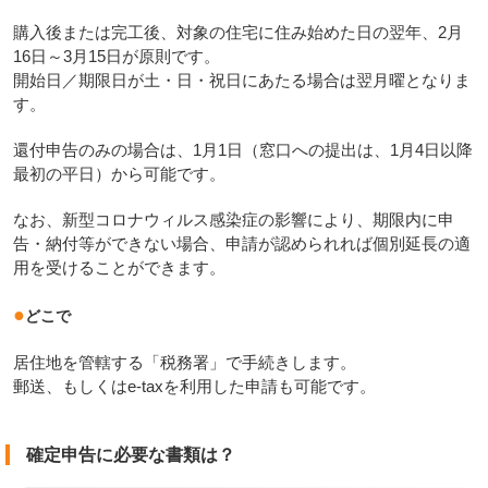
購入後または完工後、対象の住宅に住み始めた日の翌年、2月
16日～3月15日が原則です。
開始日／期限日が土・日・祝日にあたる場合は翌月曜となりま
す。
還付申告のみの場合は、1月1日（窓口への提出は、1月4日以降
最初の平日）から可能です。
なお、新型コロナウィルス感染症の影響により、期限内に申
告・納付等ができない場合、申請が認められれば個別延長の適
用を受けることができます。
●
どこで
居住地を管轄する「税務署」で手続きします。
郵送、もしくはe-taxを利用した申請も可能です。
確定申告に必要な書類は？