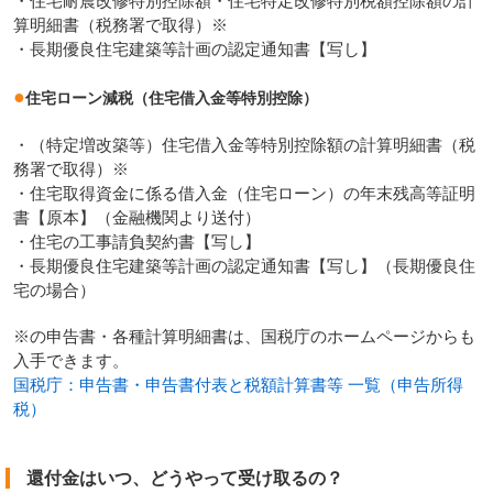
・住宅耐震改修特別控除額・住宅特定改修特別税額控除額の計
算明細書（税務署で取得）※
・長期優良住宅建築等計画の認定通知書【写し】
●
住宅ローン減税（住宅借入金等特別控除）
・（特定増改築等）住宅借入金等特別控除額の計算明細書（税
務署で取得）※
・住宅取得資金に係る借入金（住宅ローン）の年末残高等証明
書【原本】（金融機関より送付）
・住宅の工事請負契約書【写し】
・長期優良住宅建築等計画の認定通知書【写し】（長期優良住
宅の場合）
※の申告書・各種計算明細書は、国税庁のホームページからも
入手できます。
国税庁：申告書・申告書付表と税額計算書等 一覧（申告所得
税）
還付金はいつ、どうやって受け取るの？