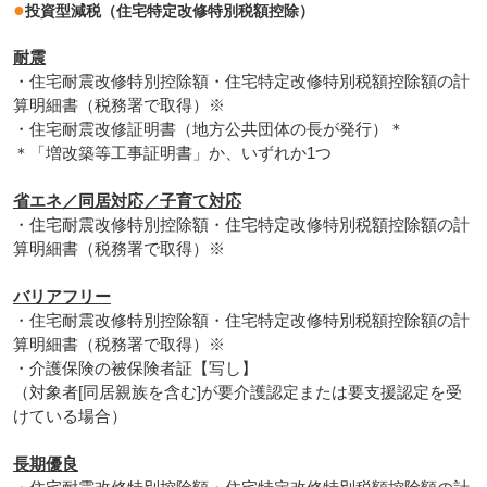
●
投資型減税（住宅特定改修特別税額控除）
耐震
・住宅耐震改修特別控除額・住宅特定改修特別税額控除額の計
算明細書（税務署で取得）※
・住宅耐震改修証明書（地方公共団体の長が発行）＊
＊「増改築等工事証明書」か、いずれか1つ
省エネ／同居対応／子育て対応
・住宅耐震改修特別控除額・住宅特定改修特別税額控除額の計
算明細書（税務署で取得）※
バリアフリー
・住宅耐震改修特別控除額・住宅特定改修特別税額控除額の計
算明細書（税務署で取得）※
・介護保険の被保険者証【写し】
（対象者[同居親族を含む]が要介護認定または要支援認定を受
けている場合）
長期優良