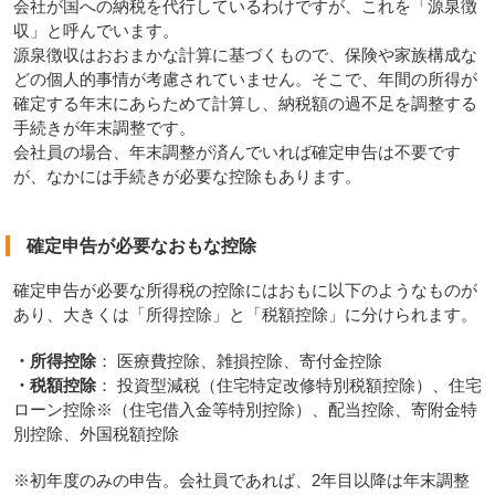
会社が国への納税を代行しているわけですが、これを「源泉徴
収」と呼んでいます。
源泉徴収はおおまかな計算に基づくもので、保険や家族構成な
どの個人的事情が考慮されていません。そこで、年間の所得が
確定する年末にあらためて計算し、納税額の過不足を調整する
手続きが年末調整です。
会社員の場合、年末調整が済んでいれば確定申告は不要です
が、なかには手続きが必要な控除もあります。
確定申告が必要なおもな控除
確定申告が必要な所得税の控除にはおもに以下のようなものが
あり、大きくは「所得控除」と「税額控除」に分けられます。
・所得控除
： 医療費控除、雑損控除、寄付金控除
・税額控除
： 投資型減税（住宅特定改修特別税額控除）、住宅
ローン控除※（住宅借入金等特別控除）、配当控除、寄附金特
別控除、外国税額控除
※初年度のみの申告。会社員であれば、2年目以降は年末調整