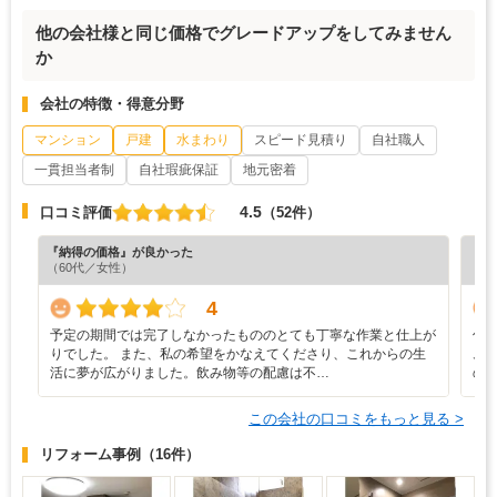
他の会社様と同じ価格でグレードアップをしてみません
か
会社の特徴・得意分野
マンション
戸建
水まわり
スピード見積り
自社職人
一貫担当者制
自社瑕疵保証
地元密着
4.5
口コミ評価
（52件）
『納得の価格』が良かった
『分
（60代／女性）
（5
4
予定の期間では完了しなかったもののとても丁寧な作業と仕上が
何
りでした。 また、私の希望をかなえてくださり、これからの生
ム
活に夢が広がりました。飲み物等の配慮は不…
の
この会社の口コミをもっと見る >
リフォーム事例
（16件）