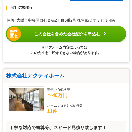
会社の概要
▼
住所 大阪市中央区西心斎橋2丁目3番2号 御堂筋ミナミビル 4階
無料
この会社を含めた会社紹介を申込む
匿名
※リフォーム内容によっては、
この会社をご紹介できない場合があります。
株式会社アクティホーム
事例中心価格帯
〜40万円
ホームプロ累計成約件数
11件
丁寧な対応で概算等、スピード見積り致します！