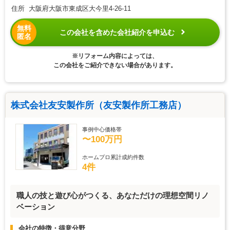
住所 大阪府大阪市東成区大今里4-26-11
無料
この会社を含めた会社紹介を申込む
匿名
※リフォーム内容によっては、
この会社をご紹介できない場合があります。
株式会社友安製作所（友安製作所工務店）
事例中心価格帯
〜100万円
ホームプロ累計成約件数
4件
職人の技と遊び心がつくる、あなただけの理想空間リノ
ベーション
会社の特徴・得意分野