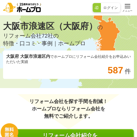
ログイン
メニュー
大阪市浪速区（大阪府）
の
リフォーム会社72社の
特徴・口コミ・事例｜ホームプロ
大阪府 大阪市浪速区
内
でホームプロにリフォーム会社紹介をお申込みい
ただいた実績
587
件
リフォーム会社を探す手間を削減！
ホームプロならリフォーム会社を
無料でご紹介します。
リフォーム会社紹介を