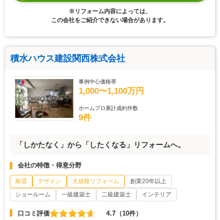
※リフォーム内容によっては、
この会社をご紹介できない場合があります。
積水ハウス建設関西株式会社
事例中心価格帯
1,000〜1,100万円
ホームプロ累計成約件数
9件
「しかたなく」から「したくなる」リフォームへ。
会社の特徴・得意分野
耐震
デザイン
大規模リフォーム
創業20年以上
ショールーム
一級建築士
二級建築士
インテリア
4.7
口コミ評価
（10件）