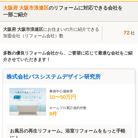
大阪府 大阪市浪速区
のリフォームに対応できる会社を
一部ご紹介
大阪府 大阪市浪速区
にお住まいの方に紹介できる
72
社
加盟会社（リフォーム会社）数
多数の優良リフォーム会社から、ご要望に応じて最適な会社をご紹
介させていただきます！
株式会社バスシステムデザイン研究所
事例中心価格帯
10〜50万円
ホームプロ累計成約件数
8件
お風呂の再生リフォーム。浴室リフォームをもっと手軽
に！