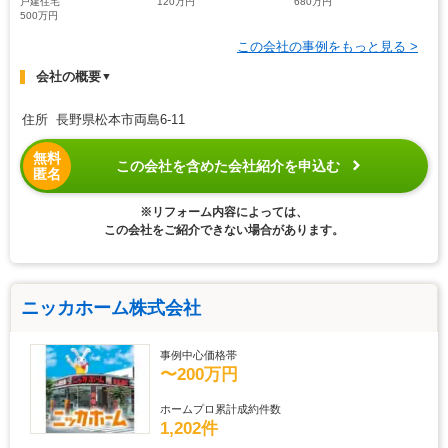
戸建住宅
120万円
680万円
500万円
この会社の事例をもっと見る >
会社の概要
▼
住所 長野県松本市両島6-11
無料
この会社を含めた会社紹介を申込む
匿名
※リフォーム内容によっては、
この会社をご紹介できない場合があります。
ニッカホーム株式会社
事例中心価格帯
〜200万円
ホームプロ累計成約件数
1,202件