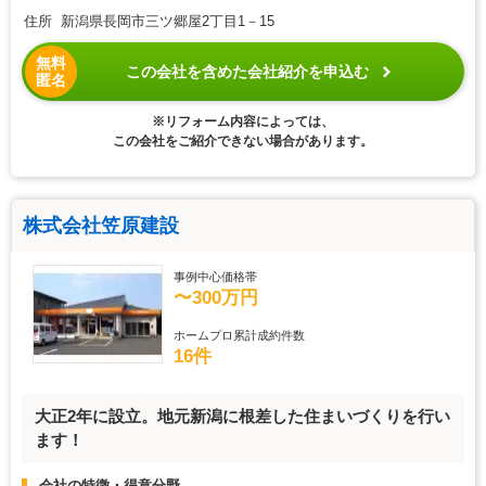
住所 新潟県長岡市三ツ郷屋2丁目1－15
無料
この会社を含めた会社紹介を申込む
匿名
※リフォーム内容によっては、
この会社をご紹介できない場合があります。
株式会社笠原建設
事例中心価格帯
〜300万円
ホームプロ累計成約件数
16件
大正2年に設立。地元新潟に根差した住まいづくりを行い
ます！
会社の特徴・得意分野