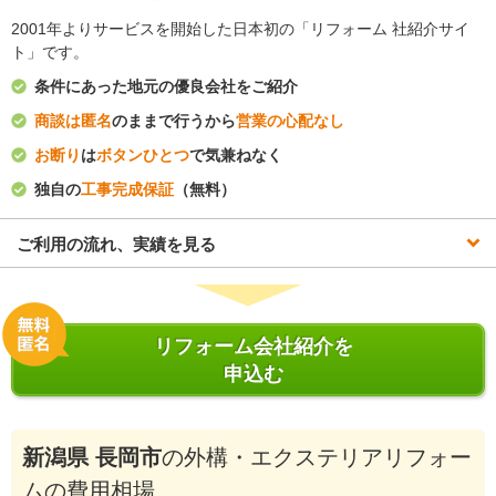
2001年よりサービスを開始した日本初の「リフォーム 社紹介サイ
ト」です。
条件にあった地元の優良会社をご紹介
商談は匿名
のままで行うから
営業の心配なし
お断り
は
ボタンひとつ
で気兼ねなく
独自の
工事完成保証
（無料）
ご利用の流れ、実績を見る
リフォーム会社紹介を
申込む
新潟県 長岡市
の外構・エクステリアリフォー
ムの費用相場