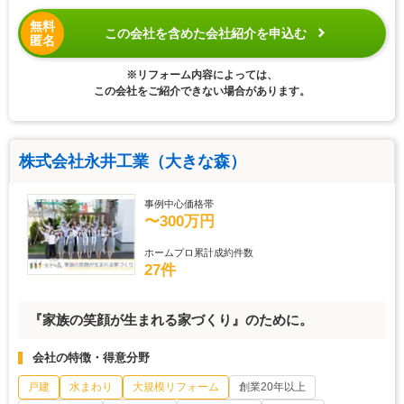
無料
この会社を含めた会社紹介を申込む
匿名
※リフォーム内容によっては、
この会社をご紹介できない場合があります。
株式会社永井工業（大きな森）
事例中心価格帯
〜300万円
ホームプロ累計成約件数
27件
『家族の笑顔が生まれる家づくり』のために。
会社の特徴・得意分野
戸建
水まわり
大規模リフォーム
創業20年以上