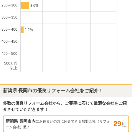
250～300
3.6%
300～350
350～400
1.2%
400～450
450～500
500万円
以上
新潟県 長岡市
の優良リフォーム会社をご紹介！
多数の優良リフォーム会社から、ご要望に応じて最適な会社をご紹
介させていただきます！
新潟県 長岡市
内
にお住まいの方に紹介できる加盟会社（リフォ
29
社
ーム会社）数：