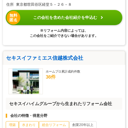
住所 東京都世田谷区経堂５－２６－８
無料
この会社を含めた会社紹介を申込む
匿名
※リフォーム内容によっては、
この会社をご紹介できない場合があります。
セキスイファミエス信越株式会社
ホームプロ累計成約件数
36件
セキスイハイムグループから生まれたリフォーム会社
会社の特徴・得意分野
増築
水まわり
総合リフォーム
創業20年以上