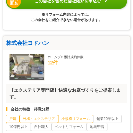
この会社を含めた会社紹介を申込む
匿名
※リフォーム内容によっては、
この会社をご紹介できない場合があります。
株式会社ヨドハン
ホームプロ累計成約件数
12件
【エクステリア専門店】快適なお庭づくりをご提案しま
す。
会社の特徴・得意分野
戸建
外構・エクステリア
小規模リフォーム
創業20年以上
10億円以上
自社職人
ペットリフォーム
地元密着