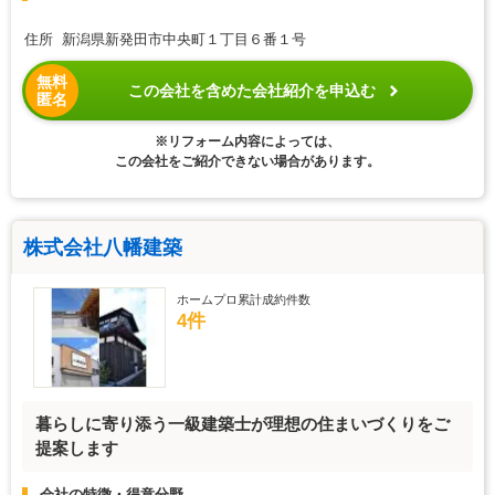
住所 新潟県新発田市中央町１丁目６番１号
無料
この会社を含めた会社紹介を申込む
匿名
※リフォーム内容によっては、
この会社をご紹介できない場合があります。
株式会社八幡建築
ホームプロ累計成約件数
4件
暮らしに寄り添う一級建築士が理想の住まいづくりをご
提案します
会社の特徴・得意分野