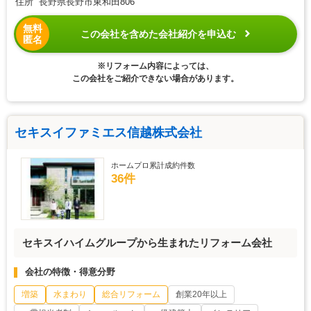
住所 長野県長野市東和田806
無料
この会社を含めた会社紹介を申込む
匿名
※リフォーム内容によっては、
この会社をご紹介できない場合があります。
セキスイファミエス信越株式会社
ホームプロ累計成約件数
36件
セキスイハイムグループから生まれたリフォーム会社
会社の特徴・得意分野
増築
水まわり
総合リフォーム
創業20年以上