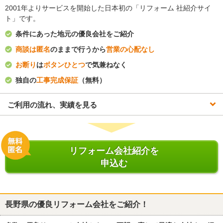
2001年よりサービスを開始した日本初の「リフォーム 社紹介サイ
ト」です。
条件にあった地元の優良会社をご紹介
商談は匿名
のままで行うから
営業の心配なし
お断り
は
ボタンひとつ
で気兼ねなく
独自の
工事完成保証
（無料）
ご利用の流れ、実績を見る
リフォーム会社紹介を
申込む
長野県
の優良リフォーム会社をご紹介！