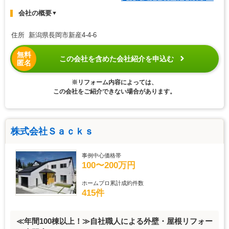
会社の概要
▼
住所 新潟県長岡市新産4-4-6
無料
この会社を含めた会社紹介を申込む
匿名
※リフォーム内容によっては、
この会社をご紹介できない場合があります。
株式会社Ｓａｃｋｓ
事例中心価格帯
100〜200万円
ホームプロ累計成約件数
415件
≪年間100棟以上！≫自社職人による外壁・屋根リフォー