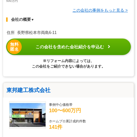
500万円
この会社の事例をもっと見る >
会社の概要
▼
住所 長野県松本市両島6-11
無料
この会社を含めた会社紹介を申込む
匿名
※リフォーム内容によっては、
この会社をご紹介できない場合があります。
東邦建工株式会社
事例中心価格帯
100〜600万円
ホームプロ累計成約件数
141件