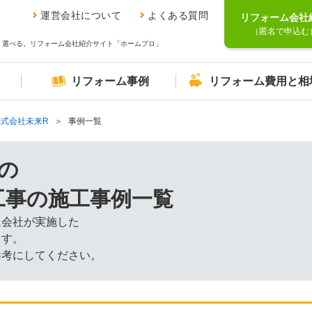
運営会社について
よくある質問
リフォーム会社
（匿名で申込む
、選べる。リフォーム会社紹介サイト「ホームプロ」
リフォーム事例
リフォーム費用と相
株式会社未来R
事例一覧
の
工事の施工事例一覧
ム会社が実施した
ます。
参考にしてください。