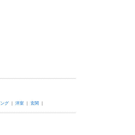
ビング
洋室
玄関