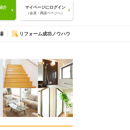
紹介
マイページにログイン
）
（会員・商談ページへ）
場
リフォーム成功ノウハウ