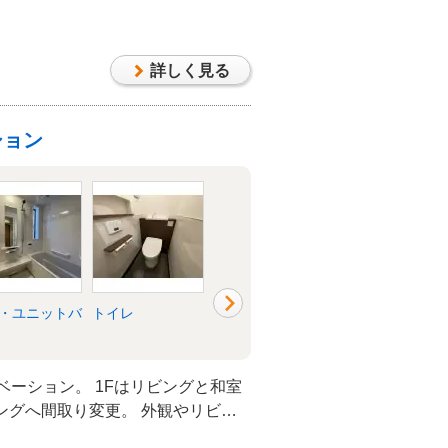
詳しく見る
ション
・ユニットバ
トイレ
洗面所・脱衣所
リビング
ベーション。 1Fはリビングと和室
ングへ間取り変更。 外観やリビン
階のお部屋は洋室へ変更。 真っ白な