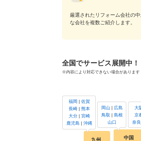
厳選されたリフォーム会社の中
な会社を複数ご紹介します。
全国でサービス展開中！
※内容により対応できない場合があります
福岡
佐賀
岡山
広島
大
長崎
熊本
鳥取
島根
京
大分
宮崎
山口
奈良
鹿児島
沖縄
中国
九州