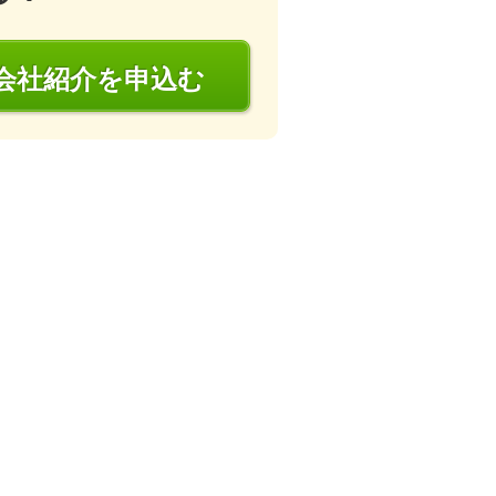
会社
紹介
を申込む