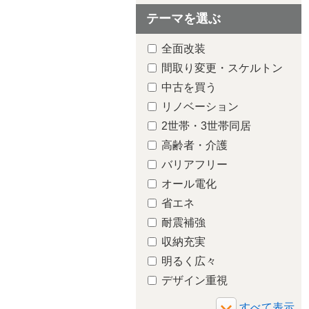
テーマを選ぶ
全面改装
間取り変更・スケルトン
中古を買う
リノベーション
2世帯・3世帯同居
高齢者・介護
バリアフリー
オール電化
省エネ
玄関
耐震補強
収納充実
明るく広々
デザイン重視
増築・減築