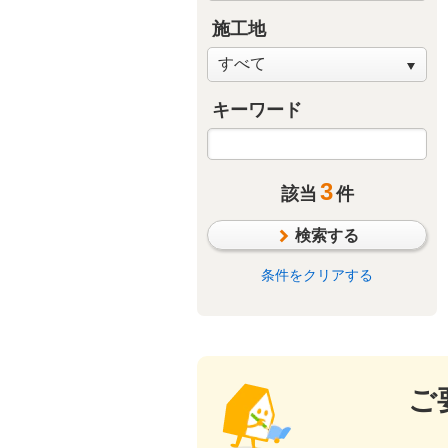
施工地
キーワード
3
該当
件
検索する
条件をクリアする
ご